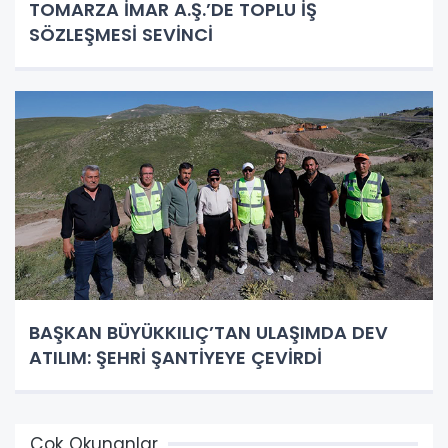
TOMARZA İMAR A.Ş.’DE TOPLU İŞ
SÖZLEŞMESİ SEVİNCİ
BAŞKAN BÜYÜKKILIÇ’TAN ULAŞIMDA DEV
ATILIM: ŞEHRİ ŞANTİYEYE ÇEVİRDİ
Çok Okunanlar