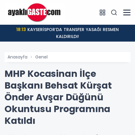
18:13
KAYSERİSPOR’DA TRANSFER YASAĞI RESMEN
KALDIRILDI!
Anasayfa
Genel
MHP Kocasinan İlçe
Başkanı Behsat Kürşat
Önder Avşar Düğünü
Okuntusu Programına
Katıldı