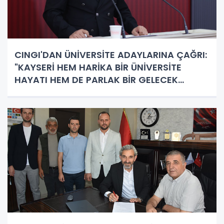
CINGI'DAN ÜNİVERSİTE ADAYLARINA ÇAĞRI:
"KAYSERİ HEM HARİKA BİR ÜNİVERSİTE
HAYATI HEM DE PARLAK BİR GELECEK
SUNUYOR"