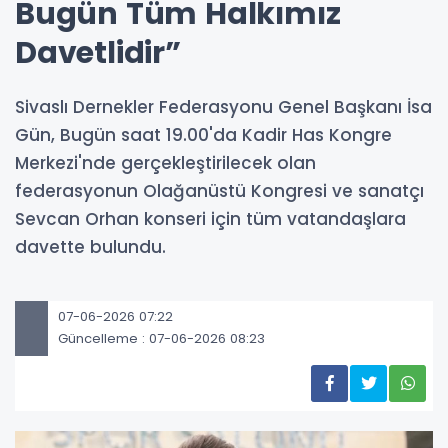
Bugün Tüm Halkımız
Davetlidir”
Sivaslı Dernekler Federasyonu Genel Başkanı İsa
Gün, Bugün saat 19.00'da Kadir Has Kongre
Merkezi'nde gerçekleştirilecek olan
federasyonun Olağanüstü Kongresi ve sanatçı
Sevcan Orhan konseri için tüm vatandaşlara
davette bulundu.
07-06-2026 07:22
Güncelleme : 07-06-2026 08:23