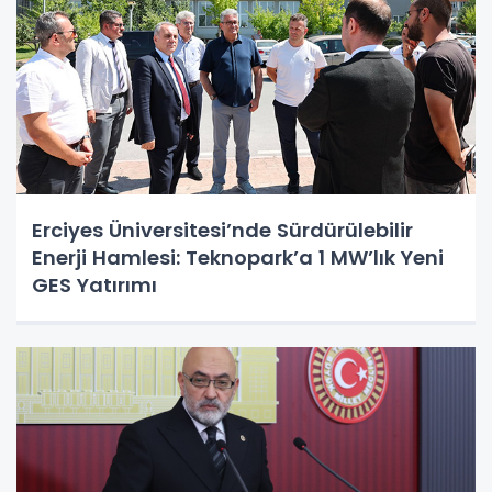
Erciyes Üniversitesi’nde Sürdürülebilir
Enerji Hamlesi: Teknopark’a 1 MW’lık Yeni
GES Yatırımı