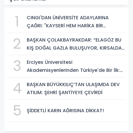
1
CINGI'DAN ÜNİVERSİTE ADAYLARINA
ÇAĞRI: "KAYSERİ HEM HARİKA BİR
ÜNİVERSİTE HAYATI HEM DE PARLAK BİR
2
BAŞKAN ÇOLAKBAYRAKDAR: “ELAGÖZ BU
GELECEK SUNUYOR"
KIŞ DOĞAL GAZLA BULUŞUYOR, KIRSALDA
BÜYÜK DÖNÜŞÜM BAŞLIYOR!”
3
Erciyes Üniversitesi
Akademisyenlerinden Türkiye'de Bir İlk:
DEHB ve Disleksi Değerlendirmesinde
4
BAŞKAN BÜYÜKKILIÇ’TAN ULAŞIMDA DEV
Yapay Zekâ Dönemi
ATILIM: ŞEHRİ ŞANTİYEYE ÇEVİRDİ
5
ŞİDDETLİ KARIN AĞRISINA DİKKAT!