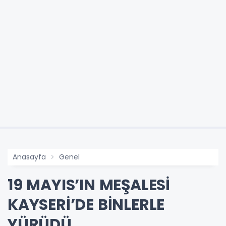
Anasayfa
Genel
19 MAYIS’IN MEŞALESİ
KAYSERİ’DE BİNLERLE
YÜRÜDÜ