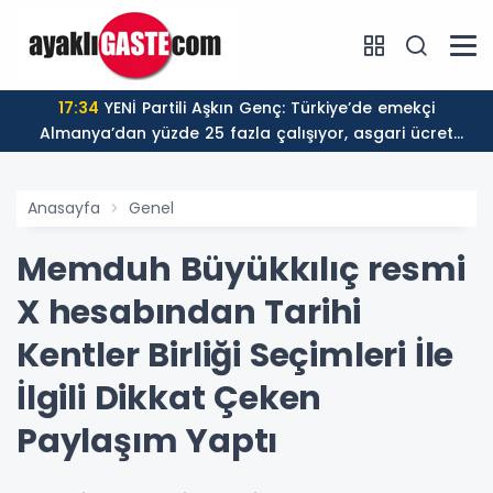
17:34
YENİ Partili Aşkın Genç: Türkiye’de emekçi
Almanya’dan yüzde 25 fazla çalışıyor, asgari ücret
ayın 18 gününe yetiyor
Anasayfa
Genel
Memduh Büyükkılıç resmi
X hesabından Tarihi
Kentler Birliği Seçimleri İle
İlgili Dikkat Çeken
Paylaşım Yaptı