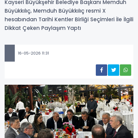
Kayseri Büyükşehir Belediye Başkanı Memduh
Büyükkılıç, Memduh Büyükkılıç resmi X
hesabından Tarihi Kentler Birliği Seçimleri İle İlgili
Dikkat Çeken Paylaşım Yaptı
16-05-2026 11:31