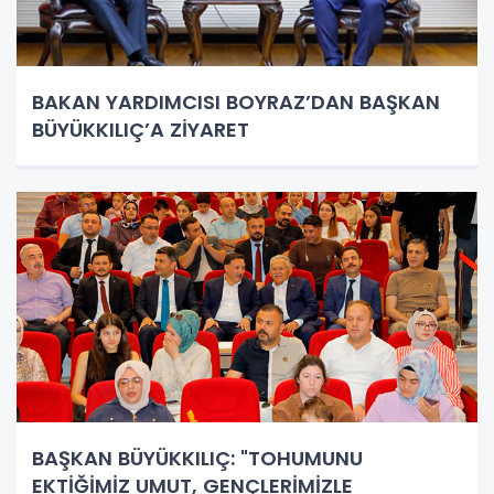
BAKAN YARDIMCISI BOYRAZ’DAN BAŞKAN
BÜYÜKKILIÇ’A ZİYARET
BAŞKAN BÜYÜKKILIÇ: "TOHUMUNU
EKTİĞİMİZ UMUT, GENÇLERİMİZLE