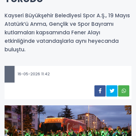
Kayseri Büyükşehir Belediyesi Spor A.Ş., 19 Mayıs
Atatürk’ü Anma, Gençlik ve Spor Bayramı
kutlamaları kapsamında Fener Alayı
etkinliğinde vatandaşlarla aynı heyecanda
buluştu.
16-05-2026 11:42