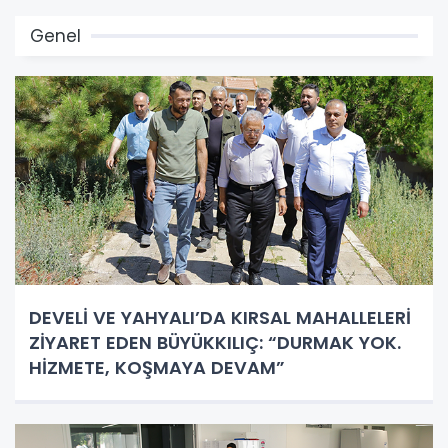
Genel
DEVELİ VE YAHYALI’DA KIRSAL MAHALLELERİ
ZİYARET EDEN BÜYÜKKILIÇ: “DURMAK YOK.
HİZMETE, KOŞMAYA DEVAM”