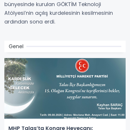
bünyesinde kurulan GÖKTİM Teknoloji
Atölyesi’nin açılış kurdelesinin kesilmesinin
ardından sona erdi.
Genel
MHP Talas’ta Kongre Heyecanı: