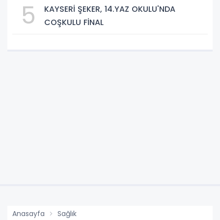
5
KAYSERİ ŞEKER, 14.YAZ OKULU'NDA
COŞKULU FİNAL
Anasayfa
Sağlık