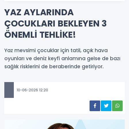
YAZ AYLARINDA
ÇOCUKLARI BEKLEYEN 3
ÖNEMLİ TEHLİKE!
Yaz mevsimi çocuklar için tatil, açık hava
oyunları ve deniz keyfi anlamına gelse de bazı
sağlık risklerini de beraberinde getiriyor.
10-06-2026 12:20