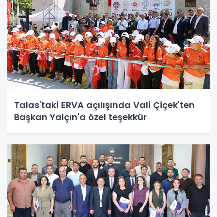
Talas'taki ERVA açılışında Vali Çiçek'ten
Başkan Yalçın'a özel teşekkür