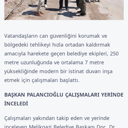
Vatandaşların can güvenliğini korumak ve
bölgedeki tehlikeyi hızla ortadan kaldırmak
amacıyla harekete geçen belediye ekipleri, 250
metre uzunluğunda ve ortalama 7 metre
yüksekliğinde modern bir istinat duvarı inşa
etmek için çalışmaları başlattı.
BAŞKAN PALANCIOĞLU ÇALIŞMALARI YERİNDE
İNCELEDİ
Çalışmaları yakından takip eden ve yerinde
inceleyen Melikgazi Belediye Başkanı Doç. Dr.