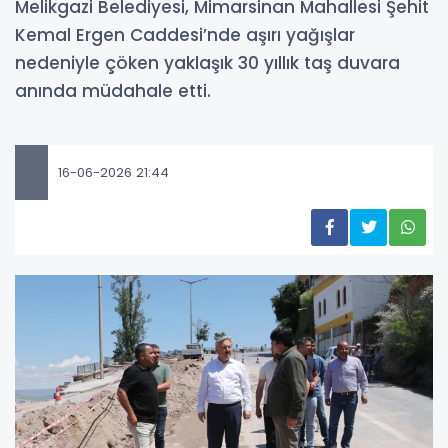
Melikgazi Belediyesi, Mimarsinan Mahallesi Şehit
Kemal Ergen Caddesi’nde aşırı yağışlar
nedeniyle çöken yaklaşık 30 yıllık taş duvara
anında müdahale etti.
16-06-2026 21:44