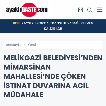
18:13
KAYSERİSPOR’DA TRANSFER YASAĞI RESMEN
KALDIRILDI!
Anasayfa
Yerel
MELİKGAZİ BELEDİYESİ’NDEN
MİMARSİNAN
MAHALLESİ’NDE ÇÖKEN
İSTİNAT DUVARINA ACİL
MÜDAHALE