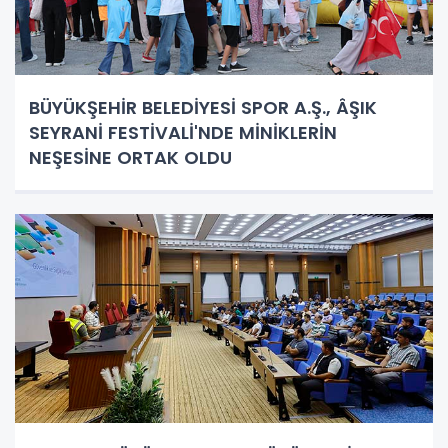
BÜYÜKŞEHİR BELEDİYESİ SPOR A.Ş., ÂŞIK
SEYRANİ FESTİVALİ'NDE MİNİKLERİN
NEŞESİNE ORTAK OLDU