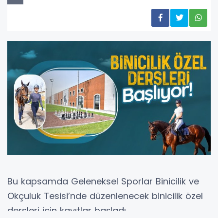
Bu kapsamda Geleneksel Sporlar Binicilik ve
Okçuluk Tesisi’nde düzenlenecek binicilik özel
dersleri için kayıtlar başladı.