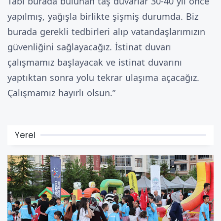
Tabi burada bulunan taş duvarlar 30-40 yıl önce
yapılmış, yağışla birlikte şişmiş durumda. Biz
burada gerekli tedbirleri alıp vatandaşlarımızın
güvenliğini sağlayacağız. İstinat duvarı
çalışmamız başlayacak ve istinat duvarını
yaptıktan sonra yolu tekrar ulaşıma açacağız.
Çalışmamız hayırlı olsun.”
Yerel