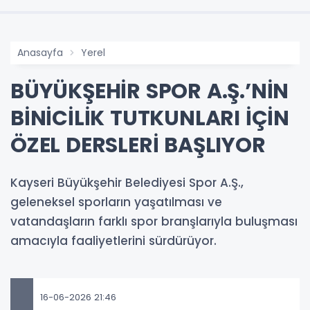
Anasayfa
Yerel
BÜYÜKŞEHİR SPOR A.Ş.’NİN
BİNİCİLİK TUTKUNLARI İÇİN
ÖZEL DERSLERİ BAŞLIYOR
Kayseri Büyükşehir Belediyesi Spor A.Ş.,
geleneksel sporların yaşatılması ve
vatandaşların farklı spor branşlarıyla buluşması
amacıyla faaliyetlerini sürdürüyor.
16-06-2026 21:46