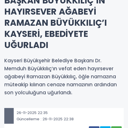
BAŞKAN BÜYÜKKILIÇ’IN
HAYIRSEVER AĞABEYİ
RAMAZAN BÜYÜKKILIÇ’I
KAYSERİ, EBEDİYETE
UĞURLADI
Kayseri Büyükşehir Belediye Başkanı Dr.
Memduh Büyükkılıç’ın vefat eden hayırsever
ağabeyi Ramazan Büyükkılıç, öğle namazına
müteakip kılınan cenaze namazının ardından
son yolculuğuna uğurlandı.
26-11-2025 22:35
Güncelleme : 26-11-2025 22:38