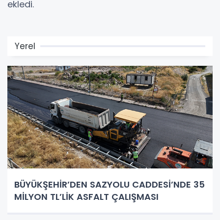
ekledi.
Yerel
BÜYÜKŞEHİR’DEN SAZYOLU CADDESİ’NDE 35
MİLYON TL’LİK ASFALT ÇALIŞMASI