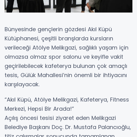
Bünyesinde gençlerin gözdesi Akıl Küpü
Kütüphanesi, çeşitli branşlarda kursların
verileceği Atölye Melikgazi, sağlıklı yaşam için
olmazsa olmaz spor salonu ve keyifle vakit
geçirilebilecek kafeterya bulunan çok amaçlı
tesis, Gülük Mahallesi’nin önemli bir ihtiyacını
karşılayacak.
“Akıl Küpü, Atölye Melikgazi, Kafeterya, Fitness
Merkezi, Hepsi Bir Arada!”
Açılış öncesi tesisi ziyaret eden Melikgazi
Belediye Başkanı Doç. Dr. Mustafa Palancıoğlu,
titiz çalışmalar sonucunda tamamlanan