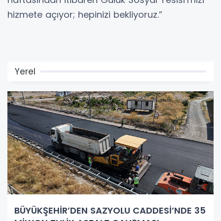
hizmete açıyor; hepinizi bekliyoruz.”
Yerel
BÜYÜKŞEHİR’DEN SAZYOLU CADDESİ’NDE 35