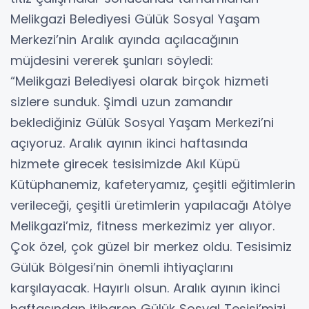
Melikgazi Belediyesi Gülük Sosyal Yaşam
Merkezi’nin Aralık ayında açılacağının
müjdesini vererek şunları söyledi:
“Melikgazi Belediyesi olarak birçok hizmeti
sizlere sunduk. Şimdi uzun zamandır
beklediğiniz Gülük Sosyal Yaşam Merkezi’ni
açıyoruz. Aralık ayının ikinci haftasında
hizmete girecek tesisimizde Akıl Küpü
Kütüphanemiz, kafeteryamız, çeşitli eğitimlerin
verileceği, çeşitli üretimlerin yapılacağı Atölye
Melikgazi’miz, fitness merkezimiz yer alıyor.
Çok özel, çok güzel bir merkez oldu. Tesisimiz
Gülük Bölgesi’nin önemli ihtiyaçlarını
karşılayacak. Hayırlı olsun. Aralık ayının ikinci
haftasından itibaren Gülük Sosyal Tesisi’mizi