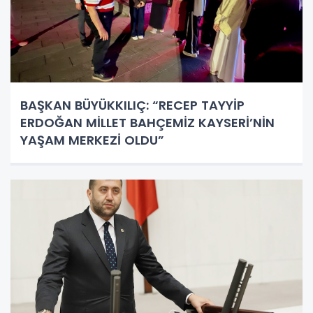
BAŞKAN BÜYÜKKILIÇ: “RECEP TAYYİP
ERDOĞAN MİLLET BAHÇEMİZ KAYSERİ’NİN
YAŞAM MERKEZİ OLDU”