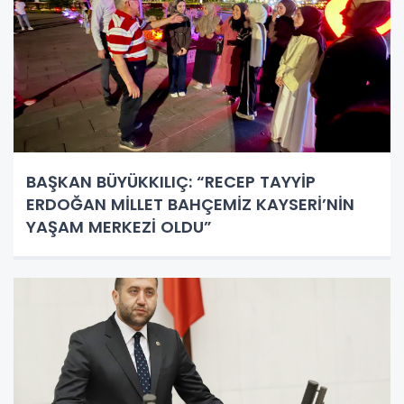
BAŞKAN BÜYÜKKILIÇ: “RECEP TAYYİP
ERDOĞAN MİLLET BAHÇEMİZ KAYSERİ’NİN
YAŞAM MERKEZİ OLDU”