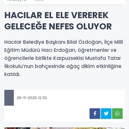
HACILAR EL ELE VEREREK
GELECEĞE NEFES OLUYOR
Hacılar Belediye Başkanı Bilal Özdoğan, İlçe Milli
Eğitim Müdürü Hacı Erdoğan, öğretmenler ve
öğrencilerle birlikte Karpuzsekisi Mustafa Tatar
İlkokulu’nun bahçesinde ağaç dikim etkinliğine
katıldı.
26-11-2025 12:32