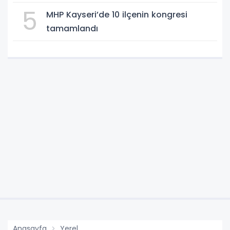
Aklımızda”
5
MHP Kayseri’de 10 ilçenin kongresi
tamamlandı
Anasayfa
Yerel