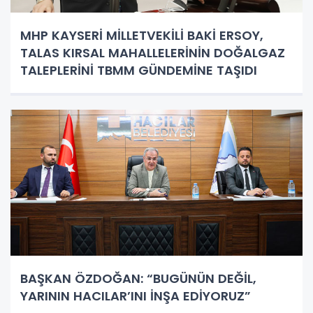
MHP KAYSERİ MİLLETVEKİLİ BAKİ ERSOY,
TALAS KIRSAL MAHALLELERİNİN DOĞALGAZ
TALEPLERİNİ TBMM GÜNDEMİNE TAŞIDI
BAŞKAN ÖZDOĞAN: “BUGÜNÜN DEĞİL,
YARININ HACILAR’INI İNŞA EDİYORUZ”