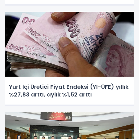
Yurt İçi Üretici Fiyat Endeksi (Yİ-ÜFE) yıllık
%27,83 arttı, aylık %1,52 arttı