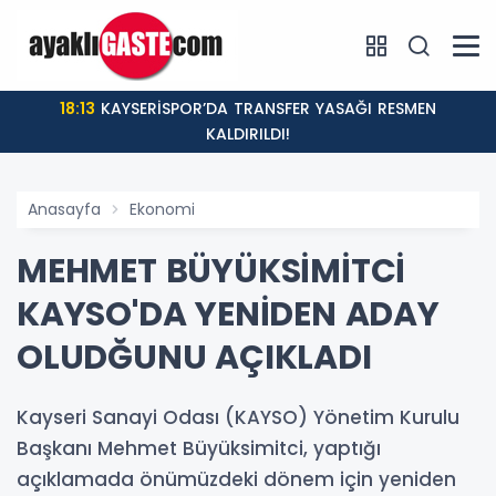
18:13
KAYSERİSPOR’DA TRANSFER YASAĞI RESMEN
KALDIRILDI!
Anasayfa
Ekonomi
MEHMET BÜYÜKSİMİTCİ
KAYSO'DA YENİDEN ADAY
OLUDĞUNU AÇIKLADI
Kayseri Sanayi Odası (KAYSO) Yönetim Kurulu
Başkanı Mehmet Büyüksimitci, yaptığı
açıklamada önümüzdeki dönem için yeniden