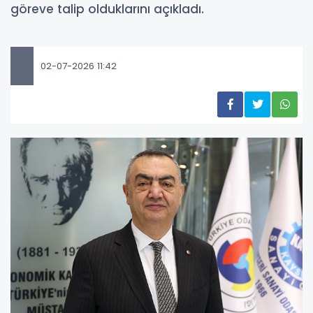
göreve talip olduklarını açıkladı.
02-07-2026 11:42