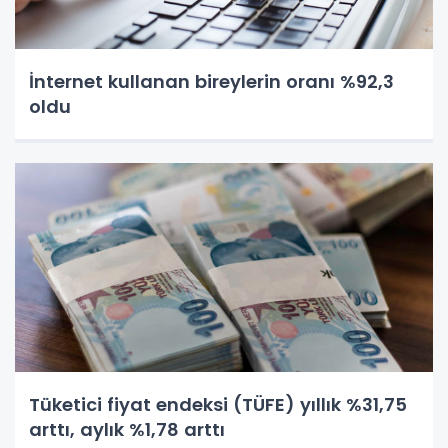
İnternet kullanan bireylerin oranı %92,3
oldu
Tüketici fiyat endeksi (TÜFE) yıllık %31,75
arttı, aylık %1,78 arttı