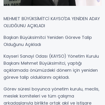
MEHMET BÜYÜKSİMİTCİ KAYSO'DA YENİDEN ADAY
OLUDĞUNU AÇIKLADI
Başkan Büyüksimitci Yeniden Göreve Talip
Olduğunu Açıkladı
Kayseri Sanayi Odası (KAYSO) Yönetim Kurulu
Başkanı Mehmet Büyüksimitci, yaptığı
açıklamada önümüzdeki dönem için yeniden
göreve talip olduklarını açıkladı.
Görev süresi boyunca yönetim kurulu, meclis,
meslek komiteleri ve tüm çalışma
arkadaşlarıyla birlikte ortak akıl ve istişare