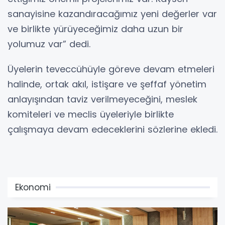
sanayisine kazandıracağımız yeni değerler var
ve birlikte yürüyeceğimiz daha uzun bir
yolumuz var” dedi.
Üyelerin teveccühüyle göreve devam etmeleri
halinde, ortak akıl, istişare ve şeffaf yönetim
anlayışından taviz verilmeyeceğini, meslek
komiteleri ve meclis üyeleriyle birlikte
çalışmaya devam edeceklerini sözlerine ekledi.
Ekonomi