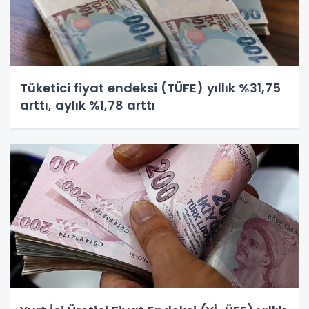
Tüketici fiyat endeksi (TÜFE) yıllık %31,75
arttı, aylık %1,78 arttı