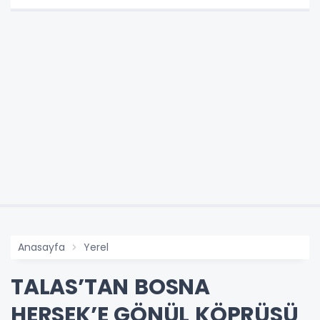
Anasayfa
Yerel
TALAS’TAN BOSNA
HERSEK’E GÖNÜL KÖPRÜSÜ