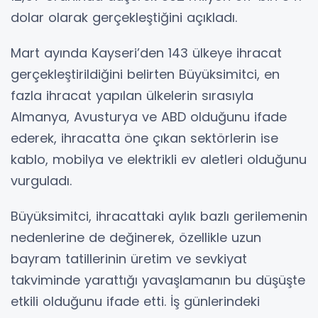
dolar olarak gerçekleştiğini açıkladı.
Mart ayında Kayseri’den 143 ülkeye ihracat
gerçekleştirildiğini belirten Büyüksimitci, en
fazla ihracat yapılan ülkelerin sırasıyla
Almanya, Avusturya ve ABD olduğunu ifade
ederek, ihracatta öne çıkan sektörlerin ise
kablo, mobilya ve elektrikli ev aletleri olduğunu
vurguladı.
Büyüksimitci, ihracattaki aylık bazlı gerilemenin
nedenlerine de değinerek, özellikle uzun
bayram tatillerinin üretim ve sevkiyat
takviminde yarattığı yavaşlamanın bu düşüşte
etkili olduğunu ifade etti. İş günlerindeki