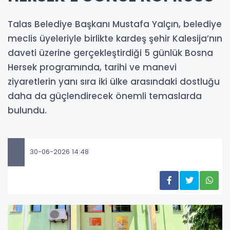
Talas Belediye Başkanı Mustafa Yalçın, belediye
meclis üyeleriyle birlikte kardeş şehir Kalesija’nın
daveti üzerine gerçekleştirdiği 5 günlük Bosna
Hersek programında, tarihi ve manevi
ziyaretlerin yanı sıra iki ülke arasındaki dostluğu
daha da güçlendirecek önemli temaslarda
bulundu.
30-06-2026 14:48