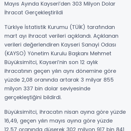
Mayıs Ayında Kayseri’den 303 Milyon Dolar
İhracat Gerçekleştirildi
Türkiye İstatistik Kurumu (TÜİK) tarafından
mart ayı ihracat verileri açıklandı. Açıklanan
verileri değerlendiren Kayseri Sanayi Odası
(KAYSO) Yönetim Kurulu Başkanı Mehmet
Büyüksimitci, Kayseri’nin son 12 aylık
ihracatının geçen yılın aynı dönemine göre
yüzde 2,08 oranında artarak 3 milyar 855
milyon 337 bin dolar seviyesinde
gerçekleştiğini bildirdi.
Büyüksimitci, ihracatın nisan ayına göre yüzde
16,49, geçen yılın mayıs ayına göre yüzde
12,57 oranında düşerek 302 milyon 917 bin 841