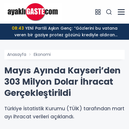
08:43
YENİ Partili Aşkın Genç: “Gözlerini bu vatana
veren bir gaziye protez gözünü krediyle aldıran
düzenin adı sosyal devlet olamaz”
Anasayfa
Ekonomi
Mayıs Ayında Kayseri’den
303 Milyon Dolar İhracat
Gerçekleştirildi
Türkiye İstatistik Kurumu (TÜİK) tarafından mart
ayı ihracat verileri açıklandı.