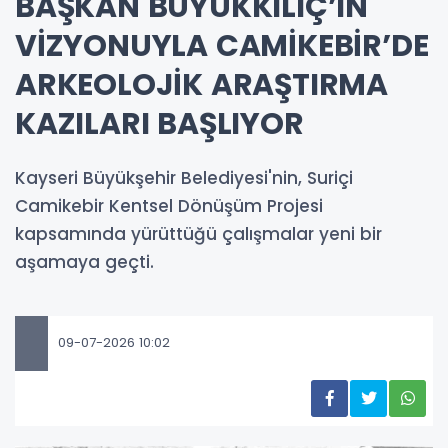
BAŞKAN BÜYÜKKILIÇ’IN
VİZYONUYLA CAMİKEBİR’DE
ARKEOLOJİK ARAŞTIRMA
KAZILARI BAŞLIYOR
Kayseri Büyükşehir Belediyesi'nin, Suriçi
Camikebir Kentsel Dönüşüm Projesi
kapsamında yürüttüğü çalışmalar yeni bir
aşamaya geçti.
09-07-2026 10:02