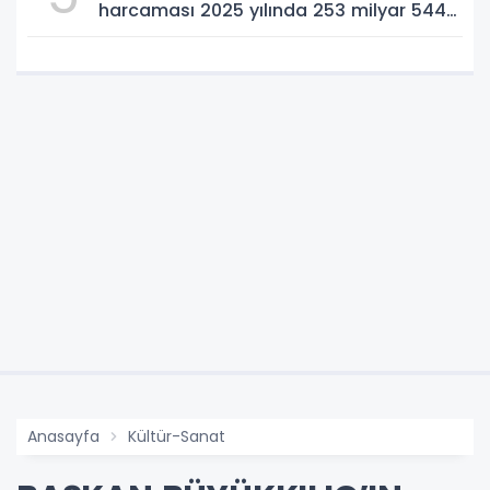
harcaması 2025 yılında 253 milyar 544
milyon TL oldu
Anasayfa
Kültür-Sanat