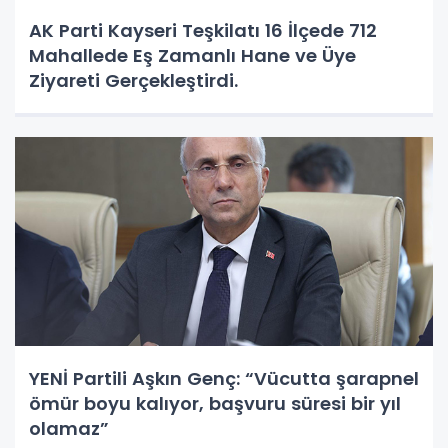
AK Parti Kayseri Teşkilatı 16 İlçede 712
Mahallede Eş Zamanlı Hane ve Üye
Ziyareti Gerçekleştirdi.
YENİ Partili Aşkın Genç: “Vücutta şarapnel
ömür boyu kalıyor, başvuru süresi bir yıl
olamaz”