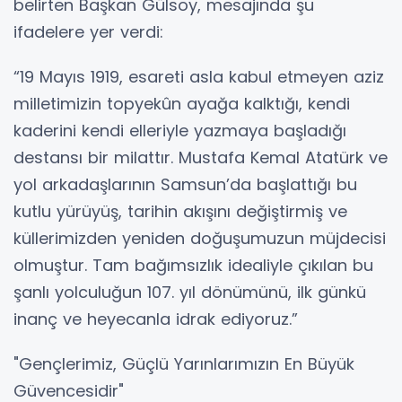
belirten Başkan Gülsoy, mesajında şu
ifadelere yer verdi:
“19 Mayıs 1919, esareti asla kabul etmeyen aziz
milletimizin topyekûn ayağa kalktığı, kendi
kaderini kendi elleriyle yazmaya başladığı
destansı bir milattır. Mustafa Kemal Atatürk ve
yol arkadaşlarının Samsun’da başlattığı bu
kutlu yürüyüş, tarihin akışını değiştirmiş ve
küllerimizden yeniden doğuşumuzun müjdecisi
olmuştur. Tam bağımsızlık idealiyle çıkılan bu
şanlı yolculuğun 107. yıl dönümünü, ilk günkü
inanç ve heyecanla idrak ediyoruz.”
"Gençlerimiz, Güçlü Yarınlarımızın En Büyük
Güvencesidir"