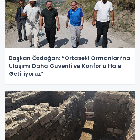
Başkan Özdoğan: “Ortaseki Ormanları’na
Ulaşımı Daha Güvenli ve Konforlu Hale
Getiriyoruz”