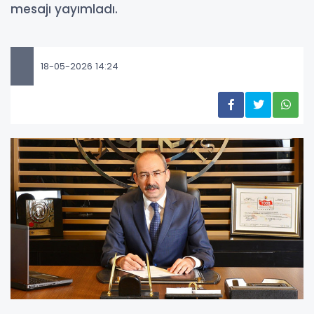
mesajı yayımladı.
18-05-2026 14:24