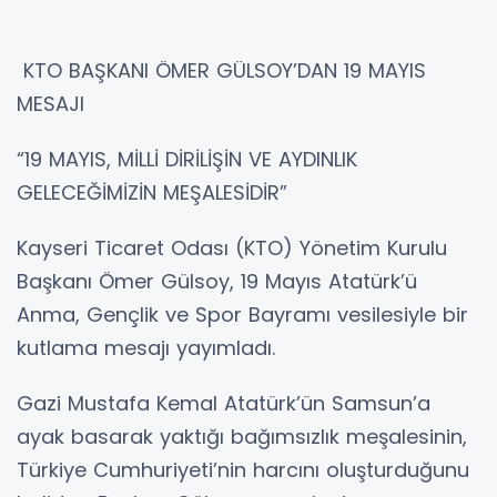
KTO BAŞKANI ÖMER GÜLSOY’DAN 19 MAYIS
MESAJI
“19 MAYIS, MİLLİ DİRİLİŞİN VE AYDINLIK
GELECEĞİMİZİN MEŞALESİDİR”
Kayseri Ticaret Odası (KTO) Yönetim Kurulu
Başkanı Ömer Gülsoy, 19 Mayıs Atatürk’ü
Anma, Gençlik ve Spor Bayramı vesilesiyle bir
kutlama mesajı yayımladı.
Gazi Mustafa Kemal Atatürk’ün Samsun’a
ayak basarak yaktığı bağımsızlık meşalesinin,
Türkiye Cumhuriyeti’nin harcını oluşturduğunu