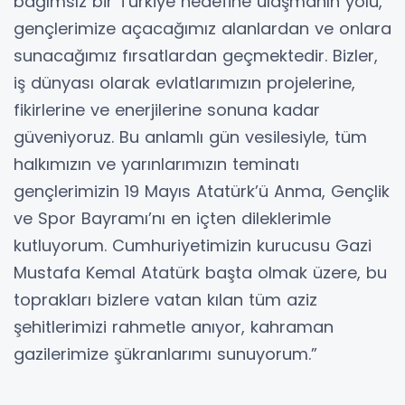
bağımsız bir Türkiye hedefine ulaşmanın yolu,
gençlerimize açacağımız alanlardan ve onlara
sunacağımız fırsatlardan geçmektedir. Bizler,
iş dünyası olarak evlatlarımızın projelerine,
fikirlerine ve enerjilerine sonuna kadar
güveniyoruz. Bu anlamlı gün vesilesiyle, tüm
halkımızın ve yarınlarımızın teminatı
gençlerimizin 19 Mayıs Atatürk’ü Anma, Gençlik
ve Spor Bayramı’nı en içten dileklerimle
kutluyorum. Cumhuriyetimizin kurucusu Gazi
Mustafa Kemal Atatürk başta olmak üzere, bu
toprakları bizlere vatan kılan tüm aziz
şehitlerimizi rahmetle anıyor, kahraman
gazilerimize şükranlarımı sunuyorum.”