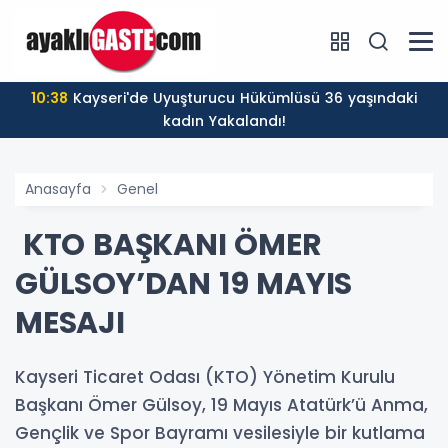
10:38
Kayseri'de Uyuşturucu Hükümlüsü 36 yaşındaki
kadın Yakalandı!
Anasayfa
Genel
KTO BAŞKANI ÖMER
GÜLSOY’DAN 19 MAYIS
MESAJI
Kayseri Ticaret Odası (KTO) Yönetim Kurulu
Başkanı Ömer Gülsoy, 19 Mayıs Atatürk’ü Anma,
Gençlik ve Spor Bayramı vesilesiyle bir kutlama