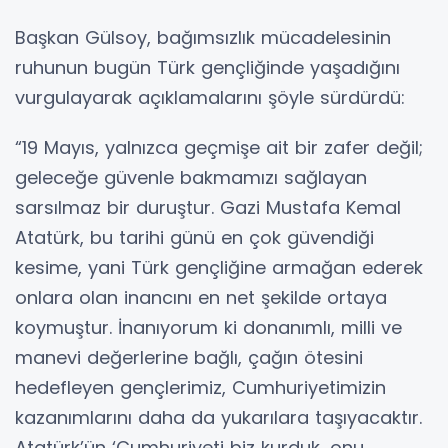
Başkan Gülsoy, bağımsızlık mücadelesinin
ruhunun bugün Türk gençliğinde yaşadığını
vurgulayarak açıklamalarını şöyle sürdürdü:
“19 Mayıs, yalnızca geçmişe ait bir zafer değil;
geleceğe güvenle bakmamızı sağlayan
sarsılmaz bir duruştur. Gazi Mustafa Kemal
Atatürk, bu tarihi günü en çok güvendiği
kesime, yani Türk gençliğine armağan ederek
onlara olan inancını en net şekilde ortaya
koymuştur. İnanıyorum ki donanımlı, milli ve
manevi değerlerine bağlı, çağın ötesini
hedefleyen gençlerimiz, Cumhuriyetimizin
kazanımlarını daha da yukarılara taşıyacaktır.
Atatürk’ün ‘Cumhuriyeti biz kurduk, onu