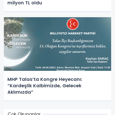
milyon TL oldu
MHP Talas’ta Kongre Heyecanı:
“Kardeşlik Kalbimizde, Gelecek
Aklımızda”
Çok Okunanlar