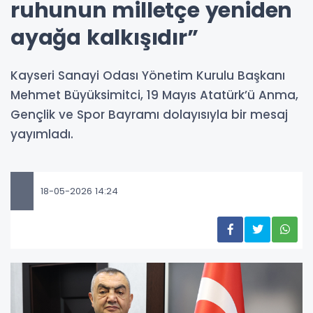
ruhunun milletçe yeniden
ayağa kalkışıdır”
Kayseri Sanayi Odası Yönetim Kurulu Başkanı
Mehmet Büyüksimitci, 19 Mayıs Atatürk’ü Anma,
Gençlik ve Spor Bayramı dolayısıyla bir mesaj
yayımladı.
18-05-2026 14:24