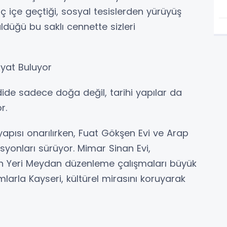
ç içe geçtiği, sosyal tesislerden yürüyüş
ldüğü bu saklı cennette sizleri
ayat Buluyor
adide sadece doğa değil, tarihi yapılar da
r.
 yapısı onarılırken, Fuat Gökşen Evi ve Arap
syonları sürüyor. Mimar Sinan Evi,
n Yeri Meydan düzenleme çalışmaları büyük
ırımlarla Kayseri, kültürel mirasını koruyarak