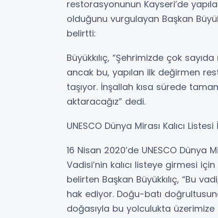
restorasyonunun Kayseri’de yapıla
olduğunu vurgulayan Başkan Büyükkı
belirtti:
Büyükkılıç, “Şehrimizde çok sayıda 
ancak bu, yapılan ilk değirmen r
taşıyor. İnşallah kısa sürede tamam
aktaracağız” dedi.
UNESCO Dünya Mirası Kalıcı Listesi
16 Nisan 2020’de UNESCO Dünya Mir
Vadisi’nin kalıcı listeye girmesi i
belirten Başkan Büyükkılıç, “Bu vadi, 
hak ediyor. Doğu-batı doğrultusund
doğasıyla bu yolculukta üzerimize 