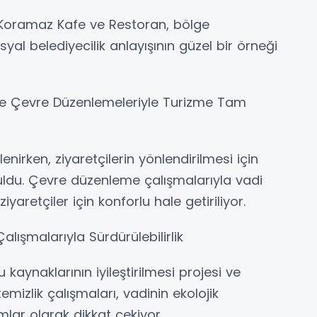
Koramaz Kafe ve Restoran, bölge
al belediyecilik anlayışının güzel bir örneği
i ve Çevre Düzenlemeleriyle Turizme Tam
ilenirken, ziyaretçilerin yönlendirilmesi için
uldu. Çevre düzenleme çalışmalarıyla vadi
retçiler için konforlu hale getiriliyor.
lışmalarıyla Sürdürülebilirlik
u kaynaklarının iyileştirilmesi projesi ve
emizlik çalışmaları, vadinin ekolojik
lar olarak dikkat çekiyor.