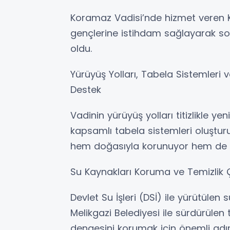
Koramaz Vadisi’nde hizmet veren 
gençlerine istihdam sağlayarak sosy
oldu.
Yürüyüş Yolları, Tabela Sistemler
Destek
Vadinin yürüyüş yolları titizlikle yen
kapsamlı tabela sistemleri oluştur
hem doğasıyla korunuyor hem de ziya
Su Kaynakları Koruma ve Temizlik Ça
Devlet Su İşleri (DSİ) ile yürütülen s
Melikgazi Belediyesi ile sürdürülen t
dengesini korumak için önemli adım