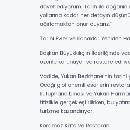
davet ediyorum. Tarih ile doğanın i
yollarına kadar her detayın düşünü
ağırlamaktan onur duyarız.”
Tarihi Evler ve Konaklar Yeniden H
Başkan Büyükkılıç’ın liderliğinde v
özenle korunuyor ve restore ediliyo
Vadide, Yukarı Bezirhane’nin tarihi
Ocağı gibi önemli eserlerin restora
kütüphane binası ve Yukarı Harma
titizlikle gerçekleştirilirken, bu yat
turizme kazandırıyor.
Koramaz Kafe ve Restoran