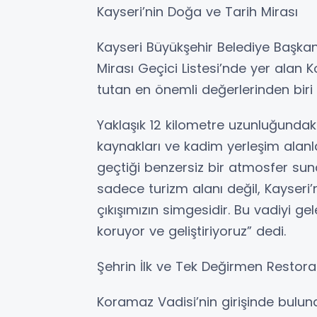
Kayseri’nin Doğa ve Tarih Mirası
Kayseri Büyükşehir Belediye Başka
Mirası Geçici Listesi’nde yer alan 
tutan en önemli değerlerinden biri
Yaklaşık 12 kilometre uzunluğundak
kaynakları ve kadim yerleşim alanlar
geçtiği benzersiz bir atmosfer sun
sadece turizm alanı değil, Kayseri’
çıkışımızın simgesidir. Bu vadiyi ge
koruyor ve geliştiriyoruz” dedi.
Şehrin İlk ve Tek Değirmen Restor
Koramaz Vadisi’nin girişinde buluna