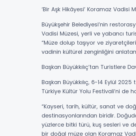
‘Bir Aşk Hikâyesi’ Koramaz Vadisi 
Büyükşehir Belediyesi’nin restora
Vadisi Müzesi, yerli ve yabancı turis
“Müze dolup taşıyor ve ziyaretçile
vadinin kültürel zenginliğini anlata
Başkan Büyükkılıç’tan Turistlere Da
Başkan Büyükkılıç, 6-14 Eylül 2025 
Türkiye Kültür Yolu Festivali’ni de ha
“Kayseri, tarih, kültür, sanat ve doğ
destinasyonlarından biridir. Doğu
yüzlerce bitki türü, kuş sesleri ve
bir doğal müze olan Koramaz Vadi