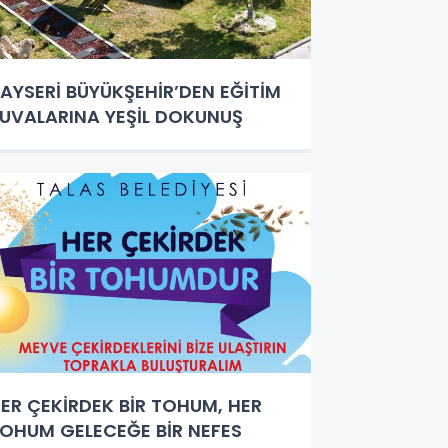
AYSERİ BÜYÜKŞEHİR’DEN EĞİTİM
UVALARINA YEŞİL DOKUNUŞ
ER ÇEKİRDEK BİR TOHUM, HER
OHUM GELECEĞE BİR NEFES