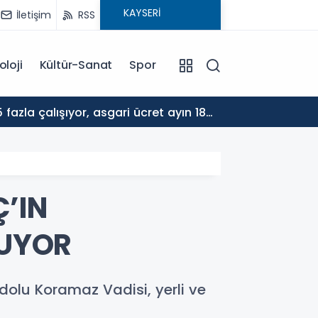
İletişim
RSS
oloji
Kültür-Sanat
Spor
17:30
ALTYA
’IN
LUYOR
dolu Koramaz Vadisi, yerli ve