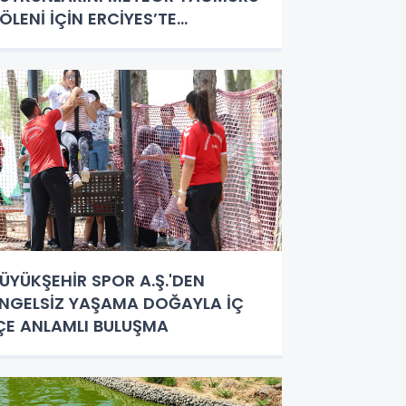
ÖLENİ İÇİN ERCİYES’TE
ULUŞTURACAK
ÜYÜKŞEHİR SPOR A.Ş.'DEN
NGELSİZ YAŞAMA DOĞAYLA İÇ
ÇE ANLAMLI BULUŞMA