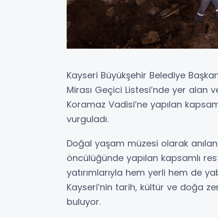
Kayseri Büyükşehir Belediye Başka
Mirası Geçici Listesi’nde yer alan
Koramaz Vadisi’ne yapılan kapsamlı 
vurguladı.
Doğal yaşam müzesi olarak anılan 
öncülüğünde yapılan kapsamlı rest
yatırımlarıyla hem yerli hem de yab
Kayseri’nin tarih, kültür ve doğa 
buluyor.