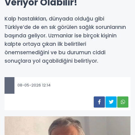
Veriyor Olabilir!
Kalp hastalıkları, dünyada olduğu gibi
Türkiye’de de en sık görülen sağlık sorunlarının
başında geliyor. Uzmanlar ise birçok kişinin
kalpte ortaya çıkan ilk belirtileri
önemsemediğini ve bu durumun ciddi
sonuçlara yol açabildiğini belirtiyor.
08-05-2026 12:14