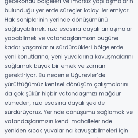
gecekondu bölgeleri ve imarsız yapılaşmaların
bulunduğu yerlerde süreçler kolay ilerlemiyor.
Hak sahiplerinin yerinde dönüşümünü
sağlayabilmek, rıza esasına dayalı anlaşmalar
yapabilmek ve vatandaşlarımızın bugüne
kadar yaşamlarını sürdürdükleri bölgelerde
yeni konutlarına, yeni yuvalarına kavuşmalarını
sağlamak büyük bir emek ve zaman
gerektiriyor. Bu nedenle Uğurevler’de
yürüttüğümüz kentsel dönüşüm çalışmalarını
da çok şükür hiçbir vatandaşımızı mağdur
etmeden, rıza esasına dayalı şekilde
sürdürüyoruz. Yerinde dönüşümü sağlamak ve
vatandaşlarımızın kendi mahallelerinde
yeniden sıcak yuvalarına kavuşabilmeleri için