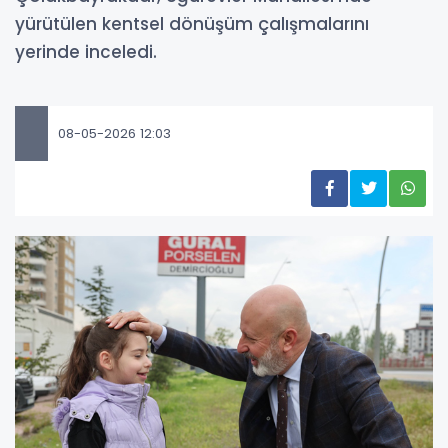
yürütülen kentsel dönüşüm çalışmalarını
yerinde inceledi.
08-05-2026 12:03