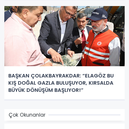
BAŞKAN ÇOLAKBAYRAKDAR: “ELAGÖZ BU
KIŞ DOĞAL GAZLA BULUŞUYOR, KIRSALDA
BÜYÜK DÖNÜŞÜM BAŞLIYOR!”
Çok Okunanlar