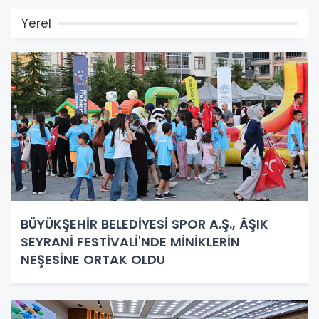
Yerel
BÜYÜKŞEHİR BELEDİYESİ SPOR A.Ş., ÂŞIK
SEYRANİ FESTİVALİ'NDE MİNİKLERİN
NEŞESİNE ORTAK OLDU