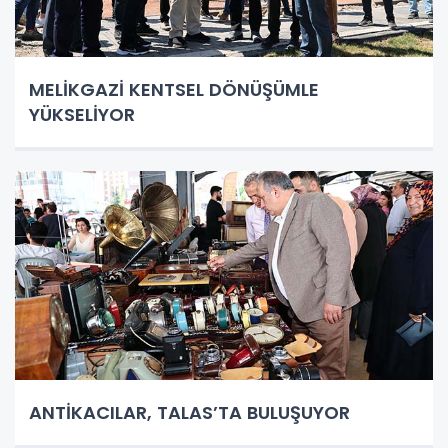
MELİKGAZİ KENTSEL DÖNÜŞÜMLE
YÜKSELİYOR
ANTİKACILAR, TALAS’TA BULUŞUYOR