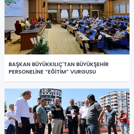
BAŞKAN BÜYÜKKILIÇ'TAN BÜYÜKŞEHİR
PERSONELİNE “EĞİTİM” VURGUSU