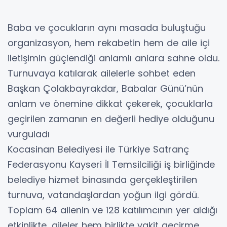
Baba ve çocukların aynı masada buluştuğu
organizasyon, hem rekabetin hem de aile içi
iletişimin güçlendiği anlamlı anlara sahne oldu.
Turnuvaya katılarak ailelerle sohbet eden
Başkan Çolakbayrakdar, Babalar Günü’nün
anlam ve önemine dikkat çekerek, çocuklarla
geçirilen zamanın en değerli hediye olduğunu
vurguladı
Kocasinan Belediyesi ile Türkiye Satranç
Federasyonu Kayseri İl Temsilciliği iş birliğinde
belediye hizmet binasında gerçekleştirilen
turnuva, vatandaşlardan yoğun ilgi gördü.
Toplam 64 ailenin ve 128 katılımcının yer aldığı
etkinlikte, aileler hem birlikte vakit geçirme