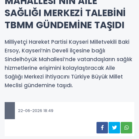
MAHALLESİ’NİN AİLE
SAĞLIĞI MERKEZİ TALEBİNİ
TBMM GÜNDEMİNE TAŞIDI
Milliyetçi Hareket Partisi Kayseri Milletvekili Baki
Ersoy, Kayseri’nin Develi ilçesine bağlı
Sindelhöyük Mahallesi’nde vatandaşların sağlık
hizmetlerine erişimini kolaylaştıracak Aile
Sağlığı Merkezi ihtiyacını Türkiye Büyük Millet
Meclisi gündemine taşıdı.
22-06-2026 18:49