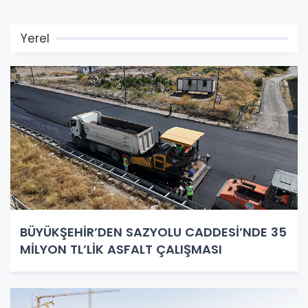
Yerel
BÜYÜKŞEHİR’DEN SAZYOLU CADDESİ’NDE 35
MİLYON TL’LİK ASFALT ÇALIŞMASI