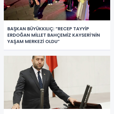
BAŞKAN BÜYÜKKILIÇ: “RECEP TAYYİP
ERDOĞAN MİLLET BAHÇEMİZ KAYSERİ’NİN
YAŞAM MERKEZİ OLDU”