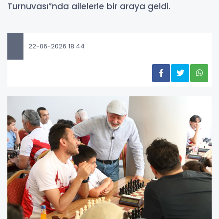
Turnuvası”nda ailelerle bir araya geldi.
22-06-2026 18:44