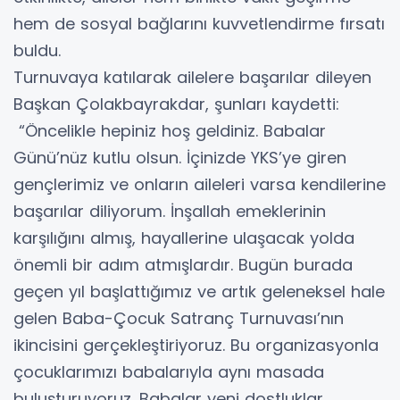
hem de sosyal bağlarını kuvvetlendirme fırsatı
buldu.
Turnuvaya katılarak ailelere başarılar dileyen
Başkan Çolakbayrakdar, şunları kaydetti:
“Öncelikle hepiniz hoş geldiniz. Babalar
Günü’nüz kutlu olsun. İçinizde YKS’ye giren
gençlerimiz ve onların aileleri varsa kendilerine
başarılar diliyorum. İnşallah emeklerinin
karşılığını almış, hayallerine ulaşacak yolda
önemli bir adım atmışlardır. Bugün burada
geçen yıl başlattığımız ve artık geleneksel hale
gelen Baba-Çocuk Satranç Turnuvası’nın
ikincisini gerçekleştiriyoruz. Bu organizasyonla
çocuklarımızı babalarıyla aynı masada
buluşturuyoruz. Babalar yeni dostluklar