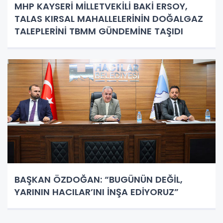
MHP KAYSERİ MİLLETVEKİLİ BAKİ ERSOY,
TALAS KIRSAL MAHALLELERİNİN DOĞALGAZ
TALEPLERİNİ TBMM GÜNDEMİNE TAŞIDI
BAŞKAN ÖZDOĞAN: “BUGÜNÜN DEĞİL,
YARININ HACILAR’INI İNŞA EDİYORUZ”