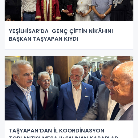
YEŞİLHİSAR’DA GENÇ ÇİFTİN NİKÂHINI
BAŞKAN TAŞYAPAN KIYDI
TAŞYAPAN’DAN İL KOORDİNASYON