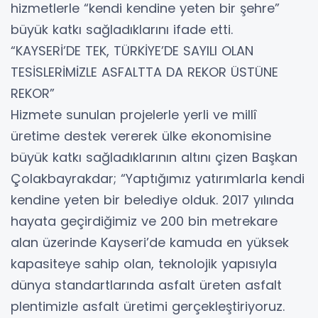
hizmetlerle “kendi kendine yeten bir şehre”
büyük katkı sağladıklarını ifade etti.
“KAYSERİ’DE TEK, TÜRKİYE’DE SAYILI OLAN
TESİSLERİMİZLE ASFALTTA DA REKOR ÜSTÜNE
REKOR”
Hizmete sunulan projelerle yerli ve millî
üretime destek vererek ülke ekonomisine
büyük katkı sağladıklarının altını çizen Başkan
Çolakbayrakdar; “Yaptığımız yatırımlarla kendi
kendine yeten bir belediye olduk. 2017 yılında
hayata geçirdiğimiz ve 200 bin metrekare
alan üzerinde Kayseri’de kamuda en yüksek
kapasiteye sahip olan, teknolojik yapısıyla
dünya standartlarında asfalt üreten asfalt
plentimizle asfalt üretimi gerçekleştiriyoruz.