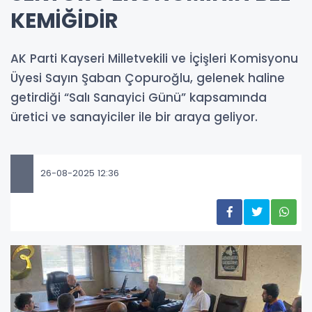
KEMİĞİDİR
AK Parti Kayseri Milletvekili ve İçişleri Komisyonu
Üyesi Sayın Şaban Çopuroğlu, gelenek haline
getirdiği “Salı Sanayici Günü” kapsamında
üretici ve sanayiciler ile bir araya geliyor.
26-08-2025 12:36