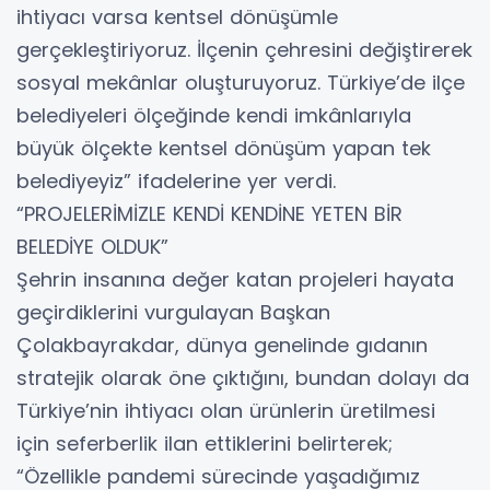
ihtiyacı varsa kentsel dönüşümle
gerçekleştiriyoruz. İlçenin çehresini değiştirerek
sosyal mekânlar oluşturuyoruz. Türkiye’de ilçe
belediyeleri ölçeğinde kendi imkânlarıyla
büyük ölçekte kentsel dönüşüm yapan tek
belediyeyiz” ifadelerine yer verdi.
“PROJELERİMİZLE KENDİ KENDİNE YETEN BİR
BELEDİYE OLDUK”
Şehrin insanına değer katan projeleri hayata
geçirdiklerini vurgulayan Başkan
Çolakbayrakdar, dünya genelinde gıdanın
stratejik olarak öne çıktığını, bundan dolayı da
Türkiye’nin ihtiyacı olan ürünlerin üretilmesi
için seferberlik ilan ettiklerini belirterek;
“Özellikle pandemi sürecinde yaşadığımız