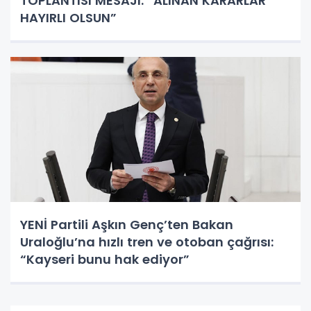
TOPLANTISI MESAJI: “ALINAN KARARLAR
HAYIRLI OLSUN”
YENİ Partili Aşkın Genç’ten Bakan
Uraloğlu’na hızlı tren ve otoban çağrısı:
“Kayseri bunu hak ediyor”