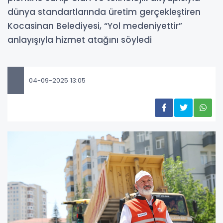
dünya standartlarında üretim gerçekleştiren
Kocasinan Belediyesi, “Yol medeniyettir”
anlayışıyla hizmet atağını söyledi
04-09-2025 13:05