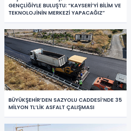
GENÇLİĞİYLE BULUŞTU: “KAYSERİ’Yİ BİLİM VE
TEKNOLOJİNİN MERKEZİ YAPACAĞIZ”
BÜYÜKŞEHİR’DEN SAZYOLU CADDESİ’NDE 35
MİLYON TL’LİK ASFALT ÇALIŞMASI