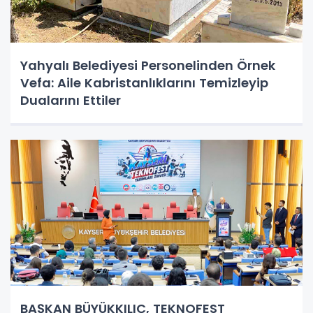
Yahyalı Belediyesi Personelinden Örnek
Vefa: Aile Kabristanlıklarını Temizleyip
Dualarını Ettiler
BAŞKAN BÜYÜKKILIÇ, TEKNOFEST