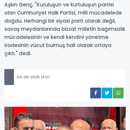
Aşkın Genç, "Kuruluşun ve kurtuluşun partisi
olan Cumhuriyet Halk Partisi, milli mücadelede
doğdu. Herhangi bir siyasi parti olarak değil,
savaş meydanlarında bizzat milletin bağımsızlık
mücadelesinin ve kendi kendini yönetme
iradesinin vücut bulmuş hali olarak ortaya
çıktı." dedi.
04-09-2025 13:07