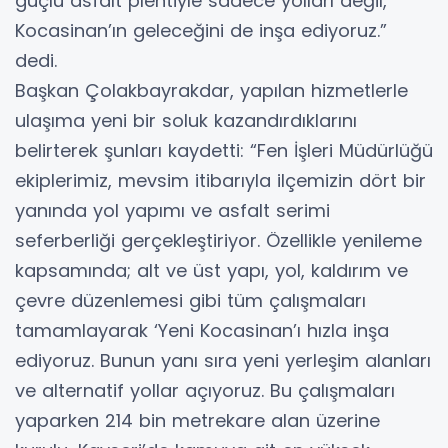
güçlü asfalt plentiyle sadece yolları değil,
Kocasinan’ın geleceğini de inşa ediyoruz.”
dedi.
Başkan Çolakbayrakdar, yapılan hizmetlerle
ulaşıma yeni bir soluk kazandırdıklarını
belirterek şunları kaydetti: “Fen İşleri Müdürlüğü
ekiplerimiz, mevsim itibarıyla ilçemizin dört bir
yanında yol yapımı ve asfalt serimi
seferberliği gerçekleştiriyor. Özellikle yenileme
kapsamında; alt ve üst yapı, yol, kaldırım ve
çevre düzenlemesi gibi tüm çalışmaları
tamamlayarak ‘Yeni Kocasinan’ı hızla inşa
ediyoruz. Bunun yanı sıra yeni yerleşim alanları
ve alternatif yollar açıyoruz. Bu çalışmaları
yaparken 214 bin metrekare alan üzerine