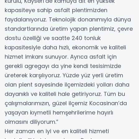
kurulu, Kayseri’de kamuya ait en yüksek
kapasiteye sahip asfalt plentimizden
faydalanıyoruz. Teknolojik donanımıyla dünya
standartlarında üretim yapan plentimiz, çevre
dostu özelliği ve saatte 240 tonluk
kapasitesiyle daha hızlı, ekonomik ve kaliteli
hizmet imkanı sunuyor. Ayrıca asfalt için
gerekli agregayı da yine kendi tesisimizde
üreterek karşılıyoruz. Yüzde yüz yerli üretim
olan plent sayesinde ilçemizdeki yolları daha
dayanıklı ve kaliteli hale getiriyoruz. Tüm bu
çalışmalarımızın, güzel ilçemiz Kocasinan’da
yaşayan kıymetli hemşehrilerime hayırlı
olmasını diliyorum.”
Her zaman en iyi ve en kaliteli hizmeti