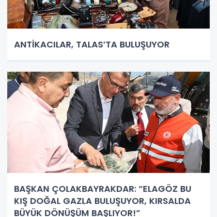
ANTİKACILAR, TALAS’TA BULUŞUYOR
BAŞKAN ÇOLAKBAYRAKDAR: “ELAGÖZ BU
KIŞ DOĞAL GAZLA BULUŞUYOR, KIRSALDA
BÜYÜK DÖNÜŞÜM BAŞLIYOR!”