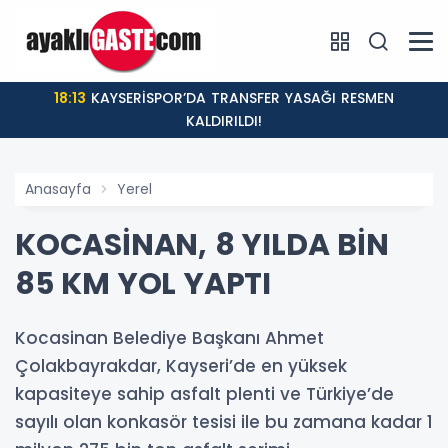
18:13
KAYSERİSPOR’DA TRANSFER YASAĞI RESMEN
KALDIRILDI!
Anasayfa
Yerel
KOCASİNAN, 8 YILDA BİN
85 KM YOL YAPTI
Kocasinan Belediye Başkanı Ahmet
Çolakbayrakdar, Kayseri’de en yüksek
kapasiteye sahip asfalt plenti ve Türkiye’de
sayılı olan konkasör tesisi ile bu zamana kadar 1