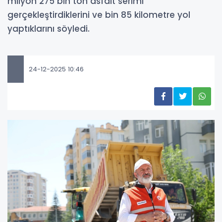
milyon 275 bin ton asfalt serimi
gerçekleştirdiklerini ve bin 85 kilometre yol
yaptıklarını söyledi.
24-12-2025 10:46