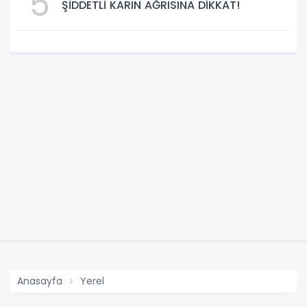
5
ŞİDDETLİ KARIN AĞRISINA DİKKAT!
Anasayfa
Yerel