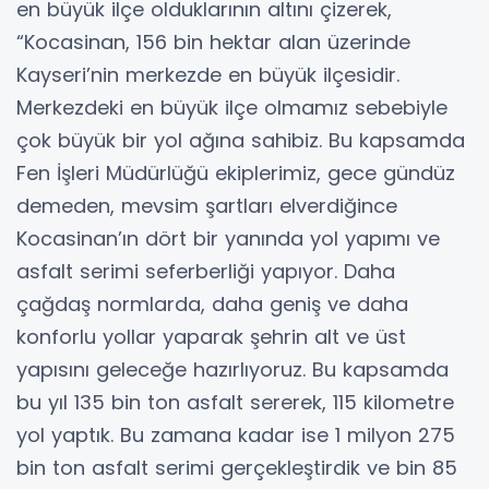
en büyük ilçe olduklarının altını çizerek,
“Kocasinan, 156 bin hektar alan üzerinde
Kayseri’nin merkezde en büyük ilçesidir.
Merkezdeki en büyük ilçe olmamız sebebiyle
çok büyük bir yol ağına sahibiz. Bu kapsamda
Fen İşleri Müdürlüğü ekiplerimiz, gece gündüz
demeden, mevsim şartları elverdiğince
Kocasinan’ın dört bir yanında yol yapımı ve
asfalt serimi seferberliği yapıyor. Daha
çağdaş normlarda, daha geniş ve daha
konforlu yollar yaparak şehrin alt ve üst
yapısını geleceğe hazırlıyoruz. Bu kapsamda
bu yıl 135 bin ton asfalt sererek, 115 kilometre
yol yaptık. Bu zamana kadar ise 1 milyon 275
bin ton asfalt serimi gerçekleştirdik ve bin 85