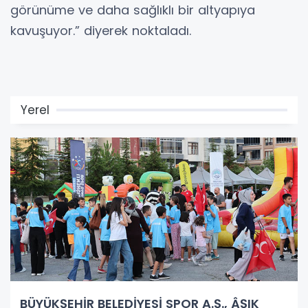
görünüme ve daha sağlıklı bir altyapıya
kavuşuyor.” diyerek noktaladı.
Yerel
BÜYÜKŞEHİR BELEDİYESİ SPOR A.Ş., ÂŞIK