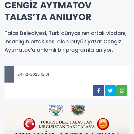
CENGİZ AYTMATOV
TALAS’TA ANILIYOR
Talas Belediyesi, Türk dünyasının ortak vicdanı,
insanlığın ortak sesi olan büyük yazar Cengiz
Aytmatov’u anlamlı bir programla anıyor.
24-12-2025 12:01