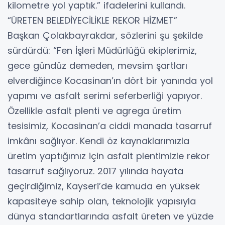
kilometre yol yaptık.” ifadelerini kullandı.
“ÜRETEN BELEDİYECİLİKLE REKOR HİZMET”
Başkan Çolakbayrakdar, sözlerini şu şekilde
sürdürdü: “Fen İşleri Müdürlüğü ekiplerimiz,
gece gündüz demeden, mevsim şartları
elverdiğince Kocasinan’ın dört bir yanında yol
yapımı ve asfalt serimi seferberliği yapıyor.
Özellikle asfalt plenti ve agrega üretim
tesisimiz, Kocasinan’a ciddi manada tasarruf
imkânı sağlıyor. Kendi öz kaynaklarımızla
üretim yaptığımız için asfalt plentimizle rekor
tasarruf sağlıyoruz. 2017 yılında hayata
geçirdiğimiz, Kayseri’de kamuda en yüksek
kapasiteye sahip olan, teknolojik yapısıyla
dünya standartlarında asfalt üreten ve yüzde