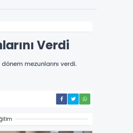
larını Verdi
. dönem mezunlarını verdi.
ğitim