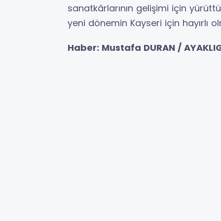
sanatkârlarının gelişimi için yürütt
yeni dönemin Kayseri için hayırlı 
Haber: Mustafa DURAN / AYAKL