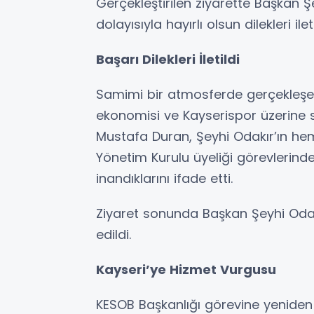
Gerçekleştirilen ziyarette Başkan 
dolayısıyla hayırlı olsun dilekleri il
Başarı Dilekleri İletildi
Samimi bir atmosferde gerçekleşen 
ekonomisi ve Kayserispor üzerine s
Mustafa Duran, Şeyhi Odakır’ın h
Yönetim Kurulu üyeliği görevlerind
inandıklarını ifade etti.
Ziyaret sonunda Başkan Şeyhi Odakı
edildi.
Kayseri’ye Hizmet Vurgusu
KESOB Başkanlığı görevine yeniden 