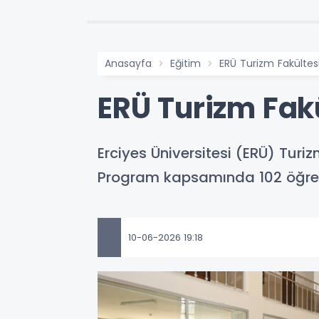
Anasayfa
Eğitim
ERÜ Turizm Fakültes
ERÜ Turizm Fakü
Erciyes Üniversitesi (ERÜ) Turi
Program kapsamında 102 öğre
10-06-2026 19:18