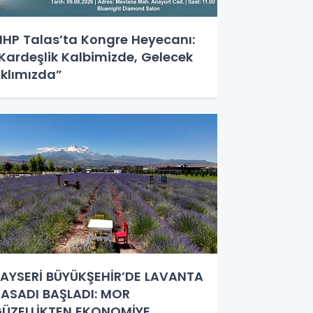
HP Talas’ta Kongre Heyecanı:
Kardeşlik Kalbimizde, Gelecek
klımızda”
AYSERİ BÜYÜKŞEHİR’DE LAVANTA
ASADI BAŞLADI: MOR
ÜZELLİKTEN EKONOMİYE