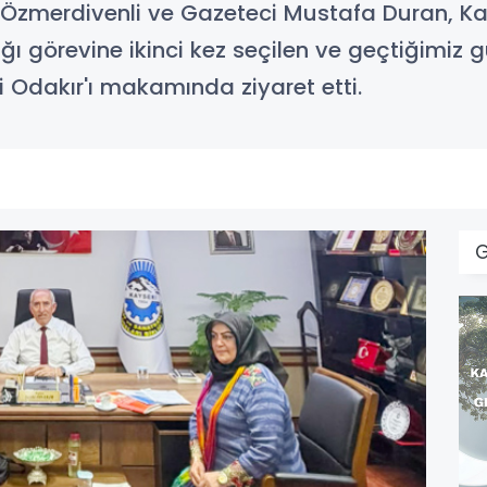
 Özmerdivenli ve Gazeteci Mustafa Duran, Ka
ığı görevine ikinci kez seçilen ve geçtiğimiz
 Odakır'ı makamında ziyaret etti.
G