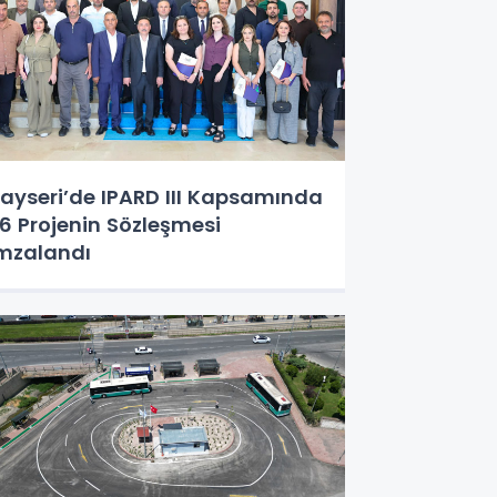
ayseri’de IPARD III Kapsamında
6 Projenin Sözleşmesi
mzalandı