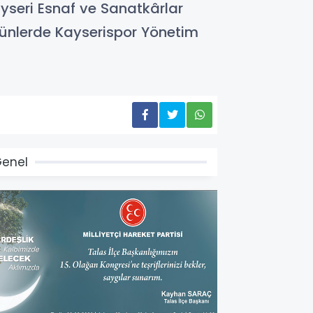
yseri Esnaf ve Sanatkârlar
 günlerde Kayserispor Yönetim
enel