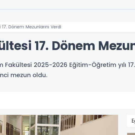
i 17. Dönem Mezunlarını Verdi
ltesi 17. Dönem Mezun
zm Fakültesi 2025-2026 Eğitim-Öğretim yılı 17
nci mezun oldu.
E