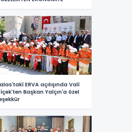
alas'taki ERVA açılışında Vali
içek'ten Başkan Yalçın'a özel
eşekkür