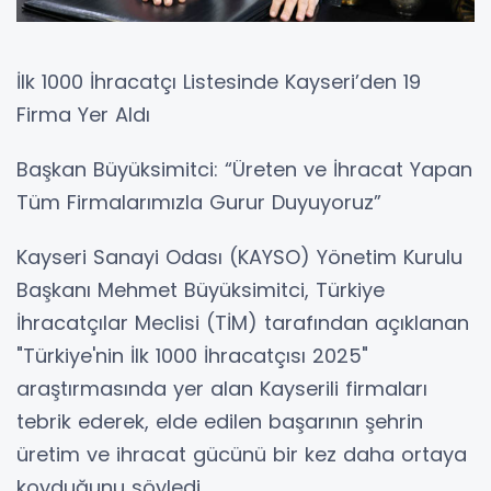
İlk 1000 İhracatçı Listesinde Kayseri’den 19
Firma Yer Aldı
Başkan Büyüksimitci: “Üreten ve İhracat Yapan
Tüm Firmalarımızla Gurur Duyuyoruz”
Kayseri Sanayi Odası (KAYSO) Yönetim Kurulu
Başkanı Mehmet Büyüksimitci, Türkiye
İhracatçılar Meclisi (TİM) tarafından açıklanan
"Türkiye'nin İlk 1000 İhracatçısı 2025"
araştırmasında yer alan Kayserili firmaları
tebrik ederek, elde edilen başarının şehrin
üretim ve ihracat gücünü bir kez daha ortaya
koyduğunu söyledi.