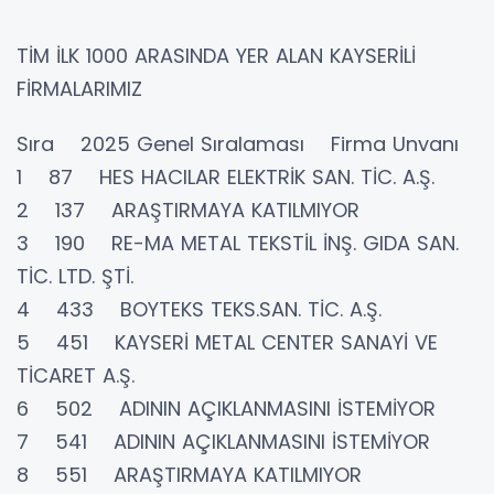
TİM İLK 1000 ARASINDA YER ALAN KAYSERİLİ
FİRMALARIMIZ
Sıra 2025 Genel Sıralaması Firma Unvanı
1 87 HES HACILAR ELEKTRİK SAN. TİC. A.Ş.
2 137 ARAŞTIRMAYA KATILMIYOR
3 190 RE-MA METAL TEKSTİL İNŞ. GIDA SAN.
TİC. LTD. ŞTİ.
4 433 BOYTEKS TEKS.SAN. TİC. A.Ş.
5 451 KAYSERİ METAL CENTER SANAYİ VE
TİCARET A.Ş.
6 502 ADININ AÇIKLANMASINI İSTEMİYOR
7 541 ADININ AÇIKLANMASINI İSTEMİYOR
8 551 ARAŞTIRMAYA KATILMIYOR