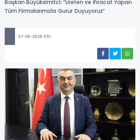
Başkan Büyüksimitci: “Üreten ve İhracat Yapan
Tüm Firmalarımızla Gurur Duyuyoruz”
27-06-2026 11:51