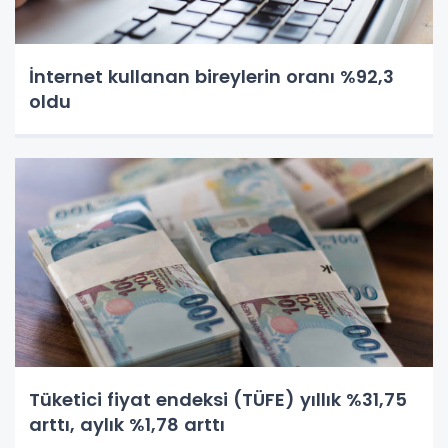
İnternet kullanan bireylerin oranı %92,3
oldu
Tüketici fiyat endeksi (TÜFE) yıllık %31,75
arttı, aylık %1,78 arttı