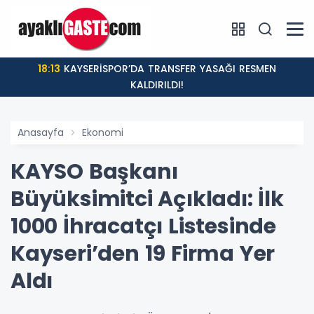
18:13
KAYSERİSPOR’DA TRANSFER YASAĞI RESMEN
KALDIRILDI!
Anasayfa
Ekonomi
KAYSO Başkanı
Büyüksimitci Açıkladı: İlk
1000 İhracatçı Listesinde
Kayseri’den 19 Firma Yer
Aldı