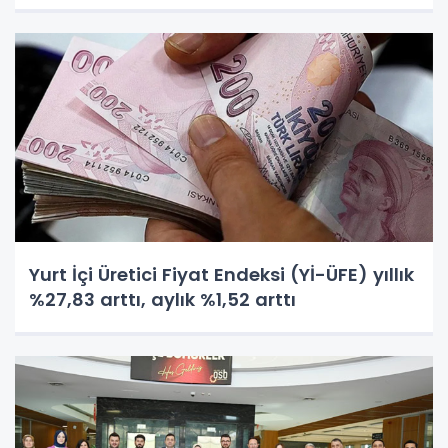
Yurt İçi Üretici Fiyat Endeksi (Yİ-ÜFE) yıllık
%27,83 arttı, aylık %1,52 arttı