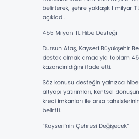
belirterek, şehre yaklaşık 1 milyar
açıkladı.
455 Milyon TL Hibe Desteği
Dursun Ataş, Kayseri Büyükşehir Bele
destek olmak amacıyla toplam 455
kazandırıldığını ifade etti.
Söz konusu desteğin yalnızca hibele
altyapı yatırımları, kentsel dönüşü
kredi imkanları ile arsa tahsislerin
belirtti.
“Kayseri’nin Çehresi Değişecek”