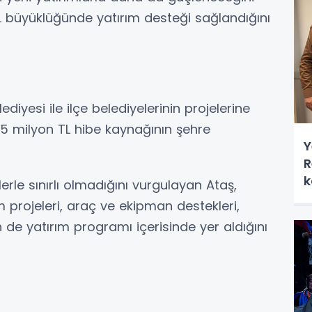
 TL büyüklüğünde yatırım desteği sağlandığını
diyesi ile ilçe belediyelerinin projelerine
 milyon TL hibe kaynağının şehre
Y
R
k
rle sınırlı olmadığını vurgulayan Ataş,
m projeleri, araç ve ekipman destekleri,
in de yatırım programı içerisinde yer aldığını