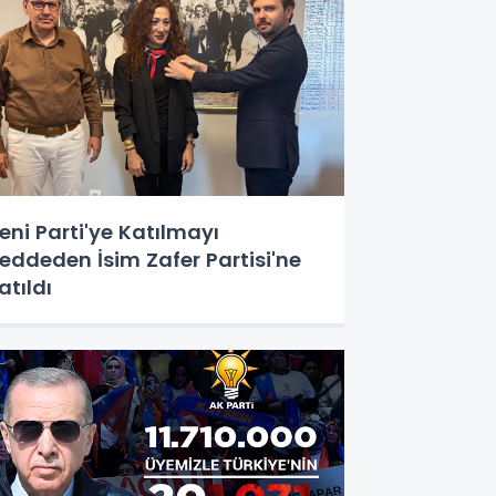
eni Parti'ye Katılmayı
eddeden İsim Zafer Partisi'ne
atıldı