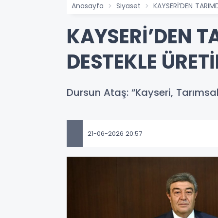
Anasayfa
Siyaset
KAYSERİ’DEN TARIMD
KAYSERİ’DEN TA
DESTEKLE ÜRET
Dursun Ataş: “Kayseri, Tarımsal
21-06-2026 20:57