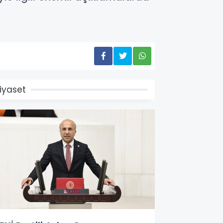
iyaset