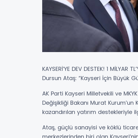
KAYSERİ’YE DEV DESTEK! 1 MİLYAR TL
Dursun Ataş: “Kayseri İçin Büyük Gü
AK Parti Kayseri Milletvekili ve MKY
Değişikliği Bakanı Murat Kurum’un 
kazandırılan yatırım destekleriyle i
Ataş, güçlü sanayisi ve köklü ticare
merkezlerinden biri olan Kayseri’n