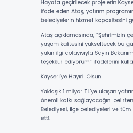
Hayata geçirilecek projelerin Kayse
ifade eden Ataş, yatırım programın
belediyelerin hizmet kapasitesini g
Ataş açıklamasında, “Şehrimizin çeh
yaşam kalitesini yükseltecek bu güç
yakın ilgi dolayısıyla Sayın Baka
teşekkür ediyorum” ifadelerini kulla
Kayseri’ye Hayırlı Olsun
Yaklaşık 1 milyar TL’ye ulaşan yatı
önemli katkı sağlayacağını belirten
Belediyesi, ilçe belediyeleri ve tüm
etti.