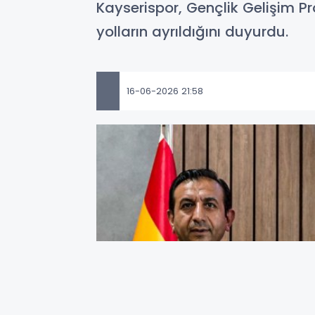
Kayserispor, Gençlik Gelişim Pr
yolların ayrıldığını duyurdu.
16-06-2026 21:58