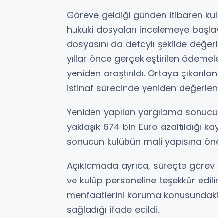
Göreve geldiği günden itibaren ku
hukuki dosyaları incelemeye başla
dosyasını da detaylı şekilde değerle
yıllar önce gerçekleştirilen ödemele
yeniden araştırıldı. Ortaya çıkarı
istinaf sürecinde yeniden değerlend
Yeniden yapılan yargılama sonucu
yaklaşık 674 bin Euro azaltıldığı k
sonucun kulübün mali yapısına önem
Açıklamada ayrıca, süreçte görev
ve kulüp personeline teşekkür edili
menfaatlerini koruma konusundaki
sağladığı ifade edildi.