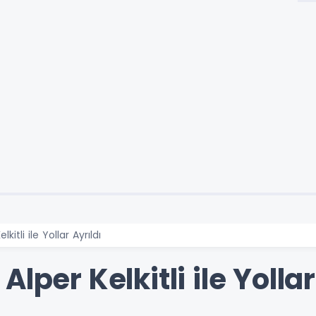
kitli ile Yollar Ayrıldı
lper Kelkitli ile Yollar