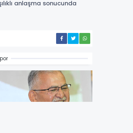
rşılıklı anlaşma sonucunda
por