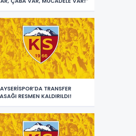
AR, ÇABA VAR, MÜCADELE VAR!”
AYSERİSPOR’DA TRANSFER
ASAĞI RESMEN KALDIRILDI!