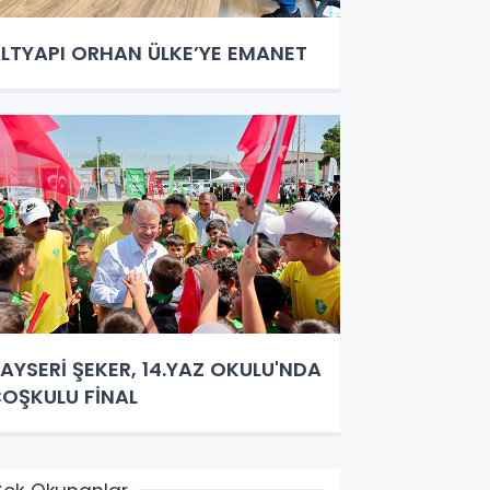
LTYAPI ORHAN ÜLKE’YE EMANET
AYSERİ ŞEKER, 14.YAZ OKULU'NDA
OŞKULU FİNAL