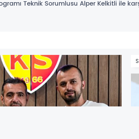
ogramı Teknik Sorumlusu Alper Kelkitli ile ka
S