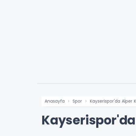
Anasayfa
Spor
Kayserispor'da Alper Kel
Kayserispor'da A