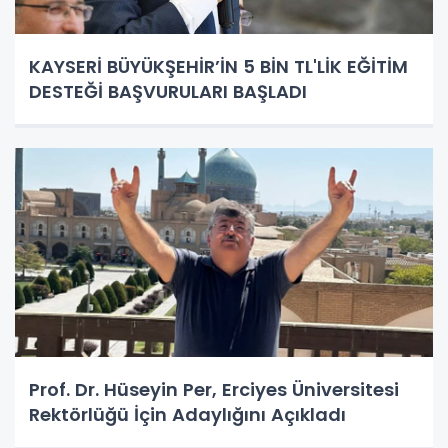
KAYSERİ BÜYÜKŞEHİR’İN 5 BİN TL'LİK EĞİTİM
DESTEĞİ BAŞVURULARI BAŞLADI
Prof. Dr. Hüseyin Per, Erciyes Üniversitesi
Rektörlüğü İçin Adaylığını Açıkladı