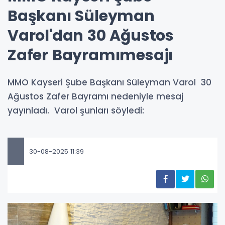
Başkanı Süleyman
Varol'dan 30 Ağustos
Zafer Bayramımesajı
MMO Kayseri Şube Başkanı Süleyman Varol 30
Ağustos Zafer Bayramı nedeniyle mesaj
yayınladı. Varol şunları söyledi:
30-08-2025 11:39