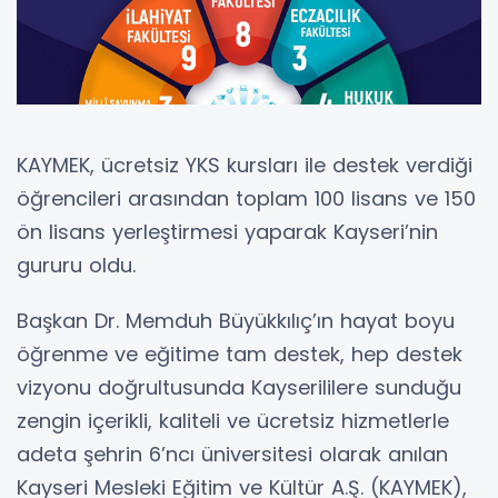
KAYMEK, ücretsiz YKS kursları ile destek verdiği
öğrencileri arasından toplam 100 lisans ve 150
ön lisans yerleştirmesi yaparak Kayseri’nin
gururu oldu.
Başkan Dr. Memduh Büyükkılıç’ın hayat boyu
öğrenme ve eğitime tam destek, hep destek
vizyonu doğrultusunda Kayserililere sunduğu
zengin içerikli, kaliteli ve ücretsiz hizmetlerle
adeta şehrin 6’ncı üniversitesi olarak anılan
Kayseri Mesleki Eğitim ve Kültür A.Ş. (KAYMEK),