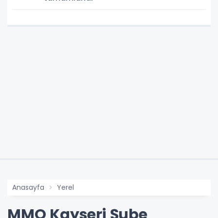
Anasayfa
Yerel
MMO Kayseri Şube