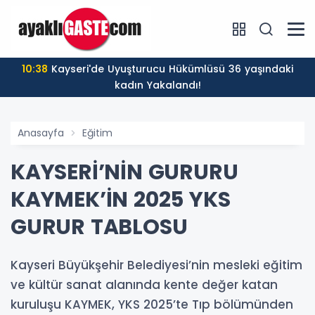
10:38
Kayseri'de Uyuşturucu Hükümlüsü 36 yaşındaki
kadın Yakalandı!
Anasayfa
Eğitim
KAYSERİ’NİN GURURU
KAYMEK’İN 2025 YKS
GURUR TABLOSU
Kayseri Büyükşehir Belediyesi’nin mesleki eğitim
ve kültür sanat alanında kente değer katan
kuruluşu KAYMEK, YKS 2025’te Tıp bölümünden