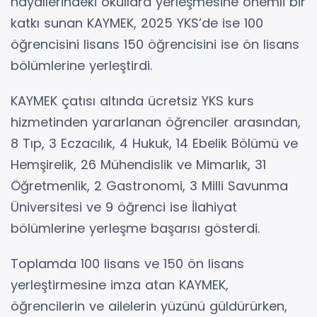
hayallerindeki okullara yerleşmesine önemli bir
katkı sunan KAYMEK, 2025 YKS’de ise 100
öğrencisini lisans 150 öğrencisini ise ön lisans
bölümlerine yerleştirdi.
KAYMEK çatısı altında ücretsiz YKS kurs
hizmetinden yararlanan öğrenciler arasından,
8 Tıp, 3 Eczacılık, 4 Hukuk, 14 Ebelik Bölümü ve
Hemşirelik, 26 Mühendislik ve Mimarlık, 31
Öğretmenlik, 2 Gastronomi, 3 Milli Savunma
Üniversitesi ve 9 öğrenci ise İlahiyat
bölümlerine yerleşme başarısı gösterdi.
Toplamda 100 lisans ve 150 ön lisans
yerleştirmesine imza atan KAYMEK,
öğrencilerin ve ailelerin yüzünü güldürürken,