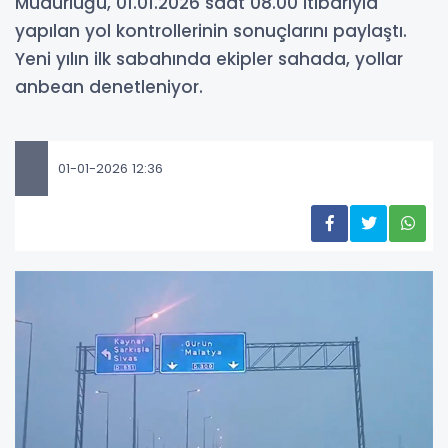
Müdürlüğü, 01.01.2026 saat 08.00 itibarıyla
yapılan yol kontrollerinin sonuçlarını paylaştı.
Yeni yılın ilk sabahında ekipler sahada, yollar
anbean denetleniyor.
01-01-2026 12:36