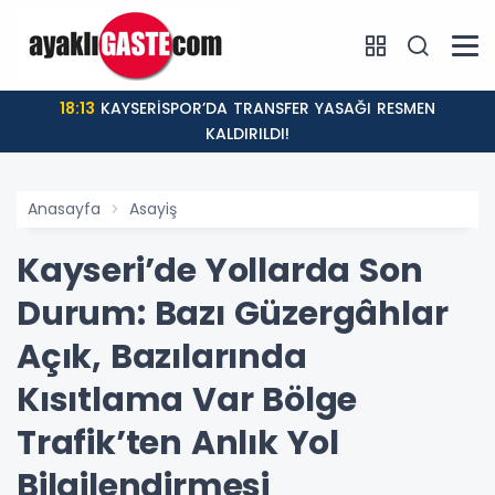
18:13
KAYSERİSPOR’DA TRANSFER YASAĞI RESMEN
KALDIRILDI!
Anasayfa
Asayiş
Kayseri’de Yollarda Son
Durum: Bazı Güzergâhlar
Açık, Bazılarında
Kısıtlama Var Bölge
Trafik’ten Anlık Yol
Bilgilendirmesi