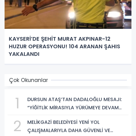
KAYSERİ’DE ŞEHİT MURAT AKPINAR-12
HUZUR OPERASYONU! 104 ARANAN ŞAHIS
YAKALANDI
Çok Okunanlar
1
DURSUN ATAŞ’TAN DADALOĞLU MESAJI:
“YİĞİTLİK MİRASIYLA YÜRÜMEYE DEVAM
EDECEĞİZ”
2
MELİKGAZİ BELEDİYESİ YENİ YOL
ÇALIŞMALARIYLA DAHA GÜVENLİ VE