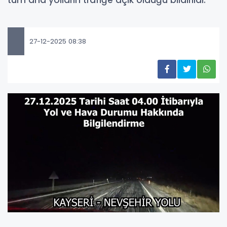
tüm ana yolların trafiğe açık olduğu bildirildi.
27-12-2025 08:38