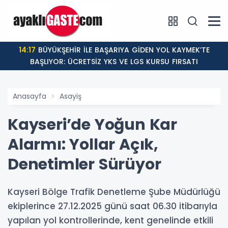
14:17
BÜYÜKŞEHİR İLE BAŞARIYA GİDEN YOL KAYMEK’TE
BAŞLIYOR: ÜCRETSİZ YKS VE LGS KURSU FIRSATI
Anasayfa
Asayiş
Kayseri’de Yoğun Kar
Alarmı: Yollar Açık,
Denetimler Sürüyor
Kayseri Bölge Trafik Denetleme Şube Müdürlüğü
ekiplerince 27.12.2025 günü saat 06.30 itibarıyla
yapılan yol kontrollerinde, kent genelinde etkili