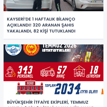
KAYSERİ’DE 1 HAFTALIK BİLANÇO
AÇIKLANDI! 320 ARANAN ŞAHIS
YAKALANDI, 82 KİŞİ TUTUKLANDI
BÜYÜKŞEHİR İTFAİYE EKİPLERİ, TEMMUZ