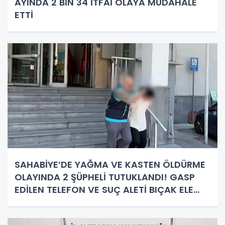
AYINDA 2 BİN 34 İTFAİ OLAYA MÜDAHALE
ETTİ
SAHABİYE’DE YAĞMA VE KASTEN ÖLDÜRME
OLAYINDA 2 ŞÜPHELİ TUTUKLANDI! GASP
EDİLEN TELEFON VE SUÇ ALETİ BIÇAK ELE
GEÇİRİLDİ