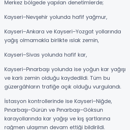
Merkez bölgede yapılan denetimlerde;
Kayseri–Nevşehir yolunda hafif yağmur,
Kayseri–Ankara ve Kayseri–Yozgat yollarında
yağış olmamakla birlikte ıslak zemin,
Kayseri–Sivas yolunda hafif kar,
Kayseri–Pınarbaşı yolunda ise yoğun kar yağışı
ve karlı zemin olduğu kaydedildi. Tüm bu
güzergâhların trafiğe açık olduğu vurgulandı.
İstasyon kontrollerinde ise Kayseri–Niğde,
Pınarbaşı–Gürün ve Pınarbaşı–Göksun
karayollarında kar yağışı ve kış şartlarına
rağmen ulaşımın devam ettiği bildirildi.