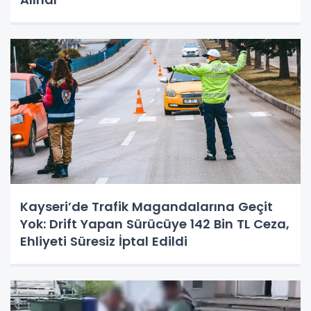
Kayseri’de Trafik Magandalarına Geçit
Yok: Drift Yapan Sürücüye 142 Bin TL Ceza,
Ehliyeti Süresiz İptal Edildi