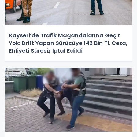
Kayseri’de Trafik Magandalarına Geçit
Yok: Drift Yapan Sürücüye 142 Bin TL Ceza,
Ehliyeti Süresiz İptal Edildi