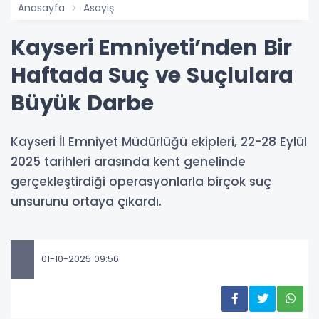
Anasayfa
Asayiş
Kayseri Emniyeti’nden Bir
Haftada Suç ve Suçlulara
Büyük Darbe
Kayseri İl Emniyet Müdürlüğü ekipleri, 22-28 Eylül
2025 tarihleri arasında kent genelinde
gerçekleştirdiği operasyonlarla birçok suç
unsurunu ortaya çıkardı.
01-10-2025 09:56