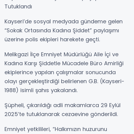
Tutuklandı
Kayseri’de sosyal medyada gündeme gelen
“Sokak Ortasında Kadına Şiddet” paylaşımı
üzerine polis ekipleri harekete geçti.
Melikgazi İlçe Emniyet Müdürlüğü Aile İçi ve
Kadına Karşı Şiddetle Mücadele Büro Amirliği
ekiplerince yapılan çalışmalar sonucunda
olayı gerçekleştirdiği belirlenen G.B. (Kayseri-
1988) isimli şahıs yakalandı.
Şüpheli, çıkarıldığı adli makamlarca 29 Eylül
2025’te tutuklanarak cezaevine gönderildi.
Emniyet yetkilileri, “Halkımızın huzurunu