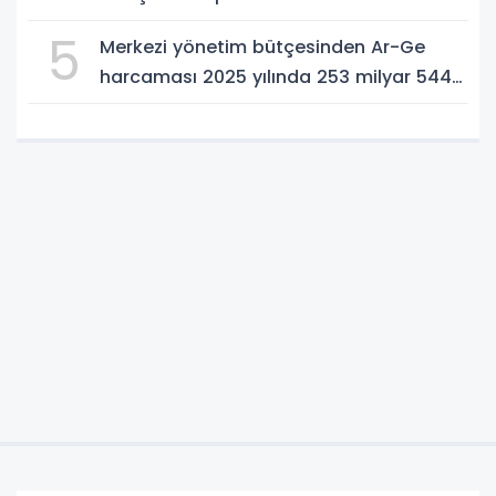
Dinledi
5
Merkezi yönetim bütçesinden Ar-Ge
harcaması 2025 yılında 253 milyar 544
milyon TL oldu