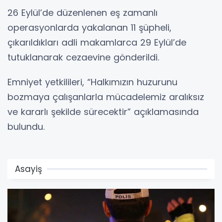
26 Eylül’de düzenlenen eş zamanlı
operasyonlarda yakalanan 11 şüpheli,
çıkarıldıkları adli makamlarca 29 Eylül’de
tutuklanarak cezaevine gönderildi.
Emniyet yetkilileri, “Halkımızın huzurunu
bozmaya çalışanlarla mücadelemiz aralıksız
ve kararlı şekilde sürecektir” açıklamasında
bulundu.
Asayiş