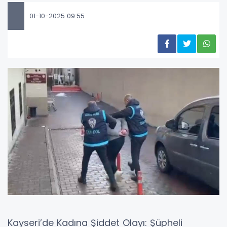
01-10-2025 09:55
Kayseri’de Kadına Şiddet Olayı: Şüpheli