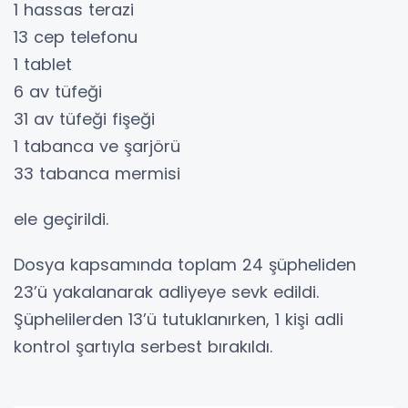
1 hassas terazi
13 cep telefonu
1 tablet
6 av tüfeği
31 av tüfeği fişeği
1 tabanca ve şarjörü
33 tabanca mermisi
ele geçirildi.
Dosya kapsamında toplam 24 şüpheliden
23’ü yakalanarak adliyeye sevk edildi.
Şüphelilerden 13’ü tutuklanırken, 1 kişi adli
kontrol şartıyla serbest bırakıldı.