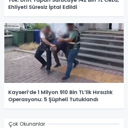
Ehliyeti Süresiz İptal Edildi
Kayseri’de 1 Milyon 910 Bin TL’lik Hırsızlık
Operasyonu: 5 Şüpheli Tutuklandı
Çok Okunanlar