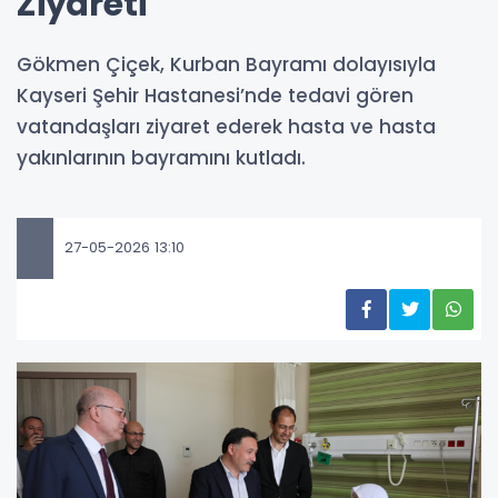
Ziyareti
Gökmen Çiçek, Kurban Bayramı dolayısıyla
Kayseri Şehir Hastanesi’nde tedavi gören
vatandaşları ziyaret ederek hasta ve hasta
yakınlarının bayramını kutladı.
27-05-2026 13:10