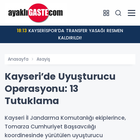
18:13
KAYSERİSPOR’DA TRANSFER YASAĞI RESMEN
KALDIRILDI!
Anasayfa
Asayiş
Kayseri’de Uyuşturucu
Operasyonu: 13
Tutuklama
Kayseri İl Jandarma Komutanlığı ekiplerince,
Tomarza Cumhuriyet Başsavcılığı
koordinesinde yürütülen uyuşturucu