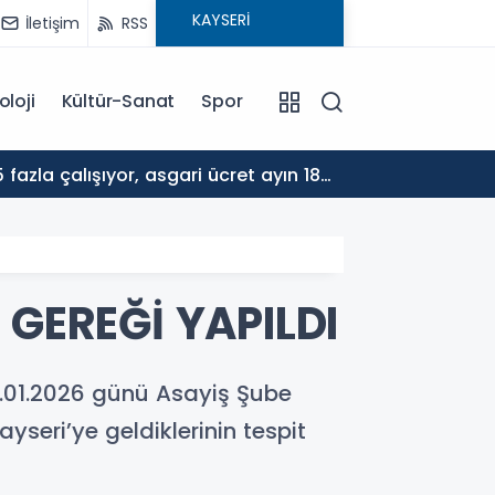
İletişim
RSS
oloji
Kültür-Sanat
Spor
17:30
ALTYA
 GEREĞİ YAPILDI
0.01.2026 günü Asayiş Şube
ayseri’ye geldiklerinin tespit