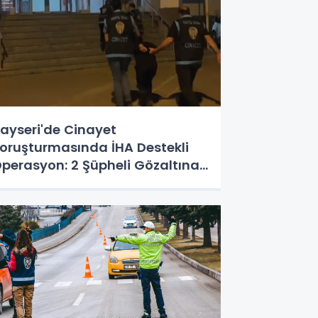
ayseri'de Cinayet
oruşturmasında İHA Destekli
perasyon: 2 Şüpheli Gözaltına
lındı