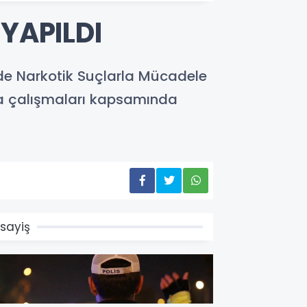
 YAPILDI
nde Narkotik Suçlarla Mücadele
ha çalışmaları kapsamında
sayiş