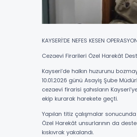
KAYSERİ’DE NEFES KESEN OPERASYON 
Cezaevi Firarileri Özel Harekât De
Kayseri’de halkın huzurunu bozmay
10.01.2026 günü Asayiş Şube Müdürl
cezaevi firarisi şahısların Kayseri’y
ekip kurarak harekete geçti.
Yapılan titiz çalışmalar sonucunda 
Özel Harekât unsurlarının da deste
kıskıvrak yakalandı.