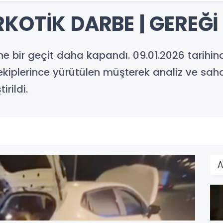
KOTİK DARBE | GEREĞİ
ine bir geçit daha kapandı. 09.01.2026 tarihi
ekiplerince yürütülen müşterek analiz ve sa
rildi.
A