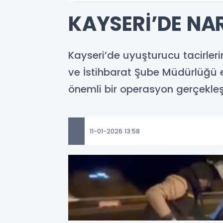
KAYSERİ’DE NAR
Kayseri’de uyuşturucu tacirler
ve İstihbarat Şube Müdürlüğü 
önemli bir operasyon gerçekleşti
11-01-2026 13:58