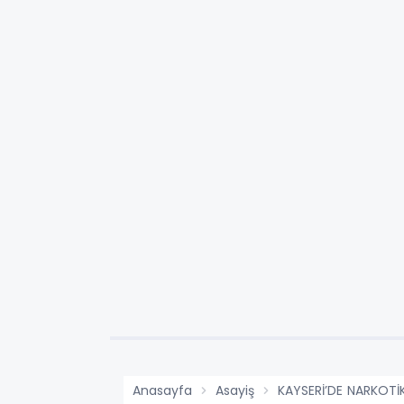
Anasayfa
Asayiş
KAYSERİ’DE NARKOTİ