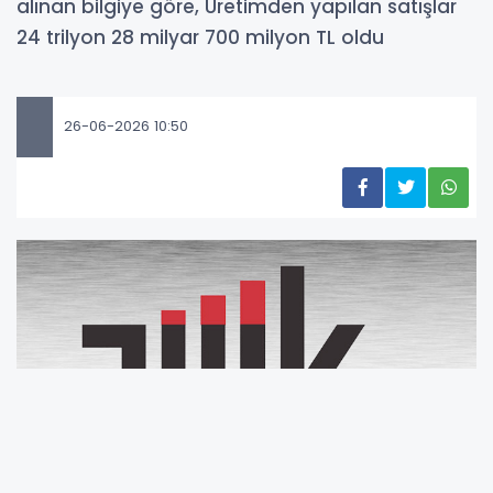
alınan bilgiye göre, Üretimden yapılan satışlar
24 trilyon 28 milyar 700 milyon TL oldu
26-06-2026 10:50