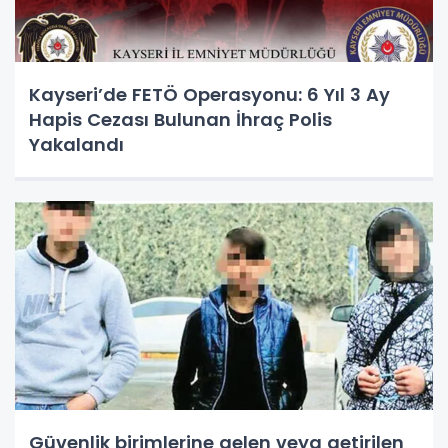
Kayseri’de FETÖ Operasyonu: 6 Yıl 3 Ay
Hapis Cezası Bulunan İhraç Polis
Yakalandı
Güvenlik birimlerine gelen veya getirilen