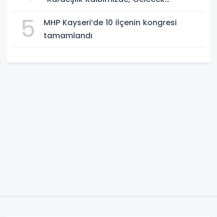
Aklımızda”
5
MHP Kayseri’de 10 ilçenin kongresi
tamamlandı