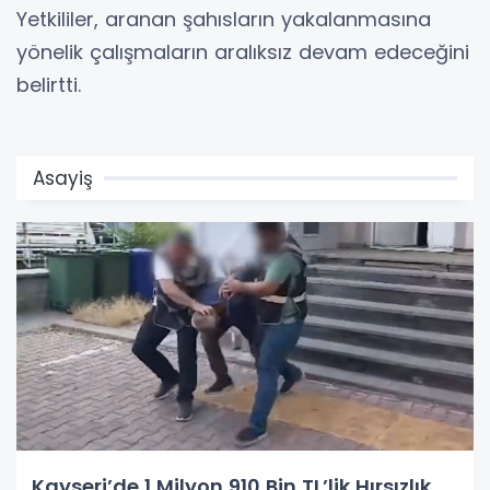
Yetkililer, aranan şahısların yakalanmasına
yönelik çalışmaların aralıksız devam edeceğini
belirtti.
Asayiş
Kayseri’de 1 Milyon 910 Bin TL’lik Hırsızlık