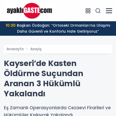
10:30
Başkan Özdoğan: “Ortaseki Ormanları’na Ulaşımı
Daha Güvenli ve Konforlu Hale Getiriyoruz”
Anasayfa
Asayiş
Kayseri’de Kasten
Öldürme Suçundan
Aranan 3 Hükümlü
Yakalandı
Eş Zamanlı Operasyonlarda Cezaevi Firarileri ve
Hükümlüler Kıskıvrak Yakalandı