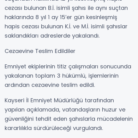
cezası bulunan B.İ. isimli şahıs ile aynı suçtan
haklarında 8 yıl 1 ay 15’er gün kesinleşmiş
hapis cezası bulunan K.İ. ve M.İ. isimli şahıslar
saklandıkları adreslerde yakalandı.
Cezaevine Teslim Edildiler
Emniyet ekiplerinin titiz çalışmaları sonucunda
yakalanan toplam 3 hükümlü, işlemlerinin
ardından cezaevine teslim edildi.
Kayseri İl Emniyet Müdürlüğü tarafından
yapılan açıklamada, vatandaşların huzur ve
güvenliğini tehdit eden şahıslarla mücadelenin
kararlılıkla sürdürüleceği vurgulandı.