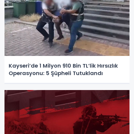
Kayseri’de 1 Milyon 910 Bin TL’lik Hırsızlık
Operasyonu: 5 Şüpheli Tutuklandı