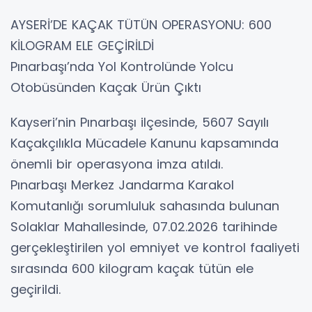
AYSERİ’DE KAÇAK TÜTÜN OPERASYONU: 600
KİLOGRAM ELE GEÇİRİLDİ
Pınarbaşı’nda Yol Kontrolünde Yolcu
Otobüsünden Kaçak Ürün Çıktı
Kayseri’nin Pınarbaşı ilçesinde, 5607 Sayılı
Kaçakçılıkla Mücadele Kanunu kapsamında
önemli bir operasyona imza atıldı.
Pınarbaşı Merkez Jandarma Karakol
Komutanlığı sorumluluk sahasında bulunan
Solaklar Mahallesinde, 07.02.2026 tarihinde
gerçekleştirilen yol emniyet ve kontrol faaliyeti
sırasında 600 kilogram kaçak tütün ele
geçirildi.