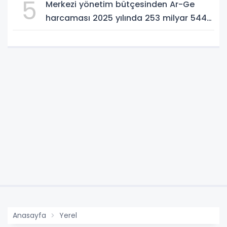
5
Merkezi yönetim bütçesinden Ar-Ge
harcaması 2025 yılında 253 milyar 544
milyon TL oldu
Anasayfa
Yerel