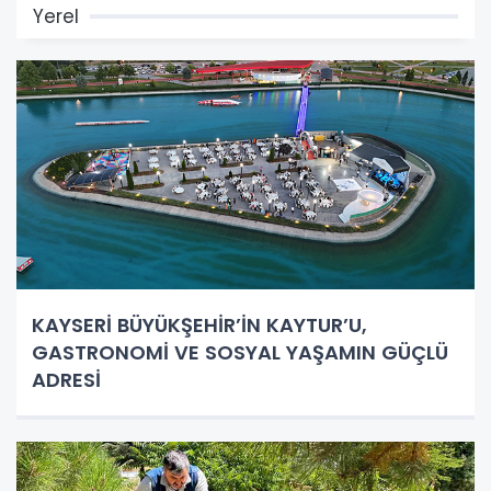
Yerel
KAYSERİ BÜYÜKŞEHİR’İN KAYTUR’U,
GASTRONOMİ VE SOSYAL YAŞAMIN GÜÇLÜ
ADRESİ