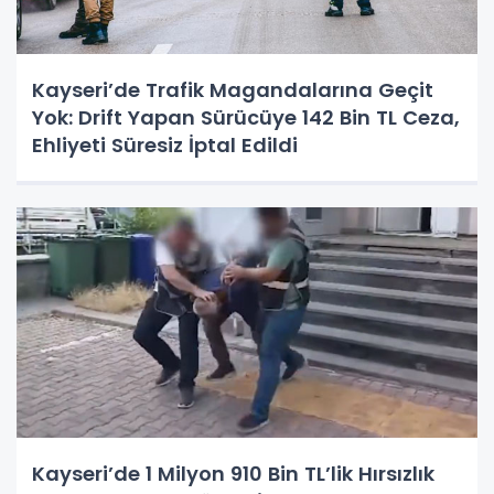
Kayseri’de Trafik Magandalarına Geçit
Yok: Drift Yapan Sürücüye 142 Bin TL Ceza,
Ehliyeti Süresiz İptal Edildi
Kayseri’de 1 Milyon 910 Bin TL’lik Hırsızlık