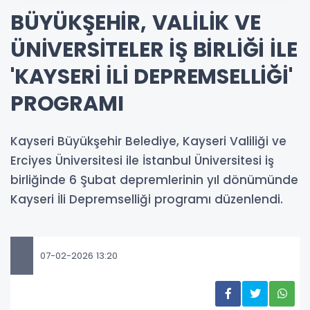
BÜYÜKŞEHİR, VALİLİK VE
ÜNİVERSİTELER İŞ BİRLİĞİ İLE
'KAYSERİ İLİ DEPREMSELLİĞİ'
PROGRAMI
Kayseri Büyükşehir Belediye, Kayseri Valiliği ve
Erciyes Üniversitesi ile İstanbul Üniversitesi iş
birliğinde 6 Şubat depremlerinin yıl dönümünde
Kayseri İli Depremselliği programı düzenlendi.
07-02-2026 13:20