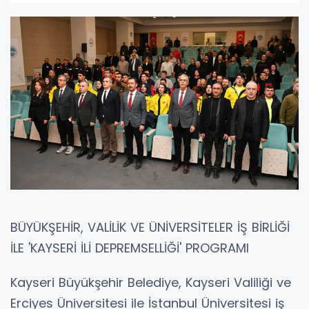
BÜYÜKŞEHİR, VALİLİK VE ÜNİVERSİTELER İŞ BİRLİĞİ
İLE 'KAYSERİ İLİ DEPREMSELLİĞİ' PROGRAMI
Kayseri Büyükşehir Belediye, Kayseri Valiliği ve
Erciyes Üniversitesi ile İstanbul Üniversitesi iş