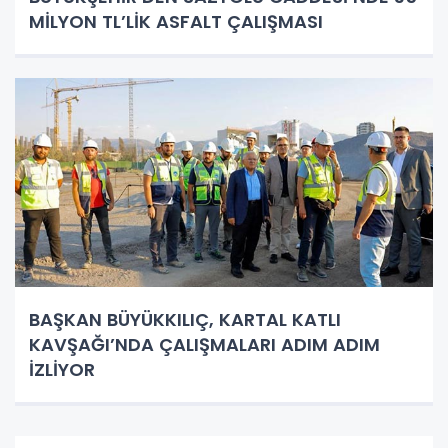
MİLYON TL’LİK ASFALT ÇALIŞMASI
BAŞKAN BÜYÜKKILIÇ, KARTAL KATLI
KAVŞAĞI’NDA ÇALIŞMALARI ADIM ADIM
İZLİYOR