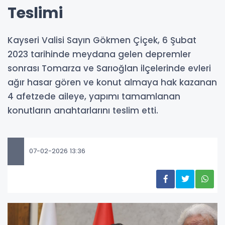
Teslimi
Kayseri Valisi Sayın Gökmen Çiçek, 6 Şubat
2023 tarihinde meydana gelen depremler
sonrası Tomarza ve Sarıoğlan ilçelerinde evleri
ağır hasar gören ve konut almaya hak kazanan
4 afetzede aileye, yapımı tamamlanan
konutların anahtarlarını teslim etti.
07-02-2026 13:36