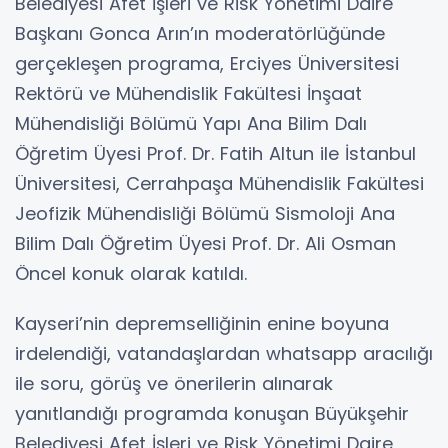
Belediyesi Afet İşleri ve Risk Yönetimi Daire
Başkanı Gonca Arın’ın moderatörlüğünde
gerçekleşen programa, Erciyes Üniversitesi
Rektörü ve Mühendislik Fakültesi İnşaat
Mühendisliği Bölümü Yapı Ana Bilim Dalı
Öğretim Üyesi Prof. Dr. Fatih Altun ile İstanbul
Üniversitesi, Cerrahpaşa Mühendislik Fakültesi
Jeofizik Mühendisliği Bölümü Sismoloji Ana
Bilim Dalı Öğretim Üyesi Prof. Dr. Ali Osman
Öncel konuk olarak katıldı.
Kayseri’nin depremselliğinin enine boyuna
irdelendiği, vatandaşlardan whatsapp aracılığı
ile soru, görüş ve önerilerin alınarak
yanıtlandığı programda konuşan Büyükşehir
Belediyesi Afet İşleri ve Risk Yönetimi Daire