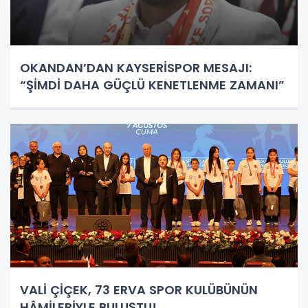
OKANDAN’DAN KAYSERİSPOR MESAJI:
“ŞİMDİ DAHA GÜÇLÜ KENETLENME ZAMANI”
VALİ ÇİÇEK, 73 ERVA SPOR KULÜBÜNÜN
HÂMİLERİYLE BULUŞTU!