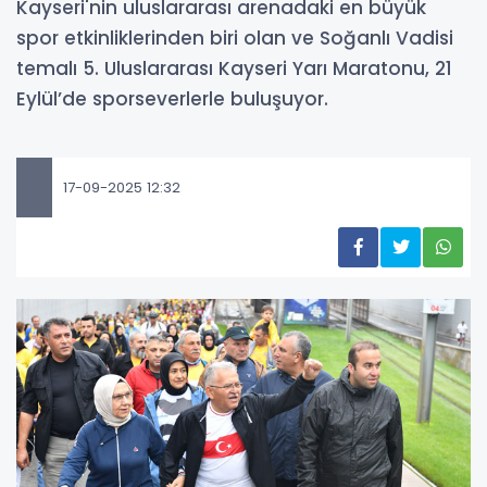
Kayseri'nin uluslararası arenadaki en büyük
spor etkinliklerinden biri olan ve Soğanlı Vadisi
temalı 5. Uluslararası Kayseri Yarı Maratonu, 21
Eylül’de sporseverlerle buluşuyor.
17-09-2025 12:32