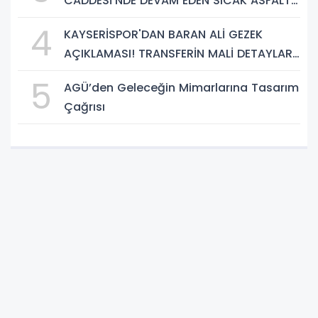
CADDESİ’NDE DEVAM EDEN SICAK ASFALT
ÇALIŞMALARINI İNCELEDİ
4
KAYSERİSPOR'DAN BARAN ALİ GEZEK
AÇIKLAMASI! TRANSFERİN MALİ DETAYLARI
BELLİ OLDU
5
AGÜ’den Geleceğin Mimarlarına Tasarım
Çağrısı