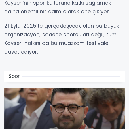
Kayseri’nin spor kültürüne katkı sağlamak
adına önemli bir adım olarak öne çıkıyor.
21 Eylül 2025’te gerçekleşecek olan bu büyük
organizasyon, sadece sporcuları değil, tüm
Kayseri halkını da bu muazzam festivale
davet ediyor.
Spor