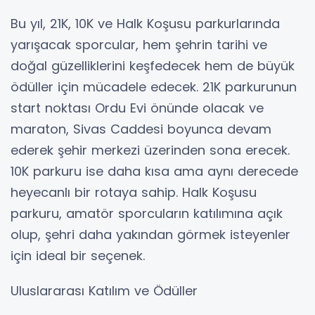
Bu yıl, 21K, 10K ve Halk Koşusu parkurlarında
yarışacak sporcular, hem şehrin tarihi ve
doğal güzelliklerini keşfedecek hem de büyük
ödüller için mücadele edecek. 21K parkurunun
start noktası Ordu Evi önünde olacak ve
maraton, Sivas Caddesi boyunca devam
ederek şehir merkezi üzerinden sona erecek.
10K parkuru ise daha kısa ama aynı derecede
heyecanlı bir rotaya sahip. Halk Koşusu
parkuru, amatör sporcuların katılımına açık
olup, şehri daha yakından görmek isteyenler
için ideal bir seçenek.
Uluslararası Katılım ve Ödüller