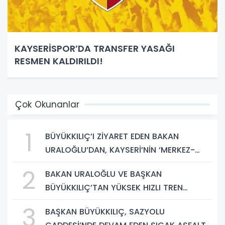
KAYSERİSPOR’DA TRANSFER YASAĞI
RESMEN KALDIRILDI!
Çok Okunanlar
1
BÜYÜKKILIÇ’I ZİYARET EDEN BAKAN
URALOĞLU’DAN, KAYSERİ’NİN ‘MERKEZ-
YEREL YÖNETİM UYUMU’NA VURGU
2
BAKAN URALOĞLU VE BAŞKAN
BÜYÜKKILIÇ’TAN YÜKSEK HIZLI TREN
PROJESİNDE İNCELEME
3
BAŞKAN BÜYÜKKILIÇ, SAZYOLU