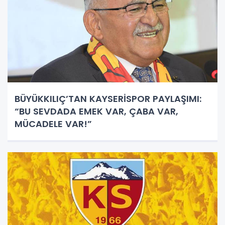
BÜYÜKKILIÇ’TAN KAYSERİSPOR PAYLAŞIMI:
“BU SEVDADA EMEK VAR, ÇABA VAR,
MÜCADELE VAR!”