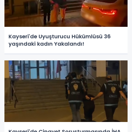
Kayseri'de Uyuşturucu Hükümlüsü 36
yaşındaki kadın Yakalandı!
Kayseri'de Cinayet Soruşturmasında İHA