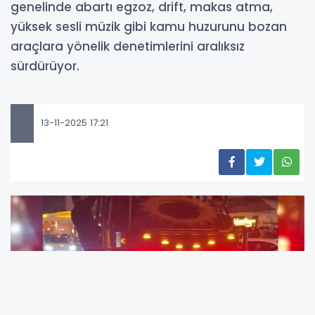
genelinde abartı egzoz, drift, makas atma,
yüksek sesli müzik gibi kamu huzurunu bozan
araçlara yönelik denetimlerini aralıksız
sürdürüyor.
13-11-2025 17:21