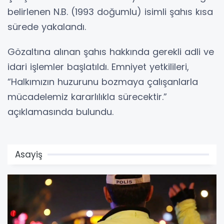
belirlenen N.B. (1993 doğumlu) isimli şahıs kısa
sürede yakalandı.
Gözaltına alınan şahıs hakkında gerekli adli ve
idari işlemler başlatıldı. Emniyet yetkilileri,
“Halkımızın huzurunu bozmaya çalışanlarla
mücadelemiz kararlılıkla sürecektir.”
açıklamasında bulundu.
Asayiş