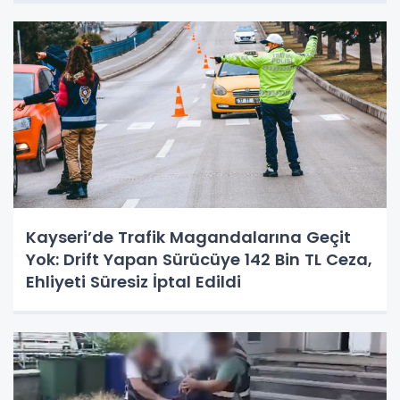
Kayseri’de Trafik Magandalarına Geçit
Yok: Drift Yapan Sürücüye 142 Bin TL Ceza,
Ehliyeti Süresiz İptal Edildi