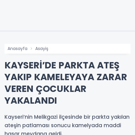
Anasayfa
Asayiş
KAYSERİ’DE PARKTA ATEŞ
YAKIP KAMELEYAYA ZARAR
VEREN ÇOCUKLAR
YAKALANDI
Kayseri’nin Melikgazi ilçesinde bir parkta yakılan
ateşin patlaması sonucu kamelyada maddi
hasar meydana geldi.