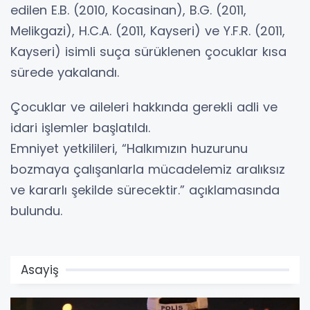
edilen E.B. (2010, Kocasinan), B.G. (2011,
Melikgazi), H.C.A. (2011, Kayseri) ve Y.F.R. (2011,
Kayseri) isimli suça sürüklenen çocuklar kısa
sürede yakalandı.
Çocuklar ve aileleri hakkında gerekli adli ve
idari işlemler başlatıldı.
Emniyet yetkilileri, “Halkımızın huzurunu
bozmaya çalışanlarla mücadelemiz aralıksız
ve kararlı şekilde sürecektir.” açıklamasında
bulundu.
Asayiş