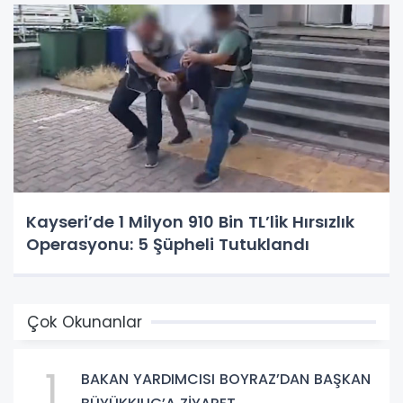
Kayseri’de 1 Milyon 910 Bin TL’lik Hırsızlık
Operasyonu: 5 Şüpheli Tutuklandı
Çok Okunanlar
1
BAKAN YARDIMCISI BOYRAZ’DAN BAŞKAN