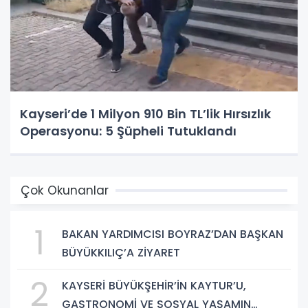
Kayseri’de 1 Milyon 910 Bin TL’lik Hırsızlık
Operasyonu: 5 Şüpheli Tutuklandı
Çok Okunanlar
1
BAKAN YARDIMCISI BOYRAZ’DAN BAŞKAN
BÜYÜKKILIÇ’A ZİYARET
2
KAYSERİ BÜYÜKŞEHİR’İN KAYTUR’U,
GASTRONOMİ VE SOSYAL YAŞAMIN