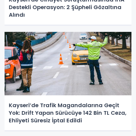
Destekli Operasyon: 2 Şüpheli Gözaltına
Alındı
Kayseri’de Trafik Magandalarına Geçit
Yok: Drift Yapan Sürücüye 142 Bin TL Ceza,
Ehliyeti Süresiz İptal Edildi