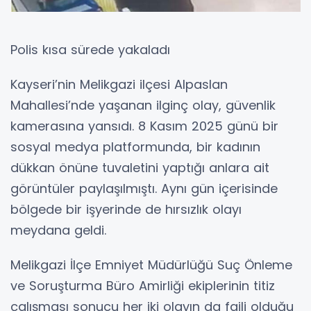
Polis kısa sürede yakaladı
Kayseri’nin Melikgazi ilçesi Alpaslan
Mahallesi’nde yaşanan ilginç olay, güvenlik
kamerasına yansıdı. 8 Kasım 2025 günü bir
sosyal medya platformunda, bir kadının
dükkan önüne tuvaletini yaptığı anlara ait
görüntüler paylaşılmıştı. Aynı gün içerisinde
bölgede bir işyerinde de hırsızlık olayı
meydana geldi.
Melikgazi İlçe Emniyet Müdürlüğü Suç Önleme
ve Soruşturma Büro Amirliği ekiplerinin titiz
çalışması sonucu her iki olayın da faili olduğu