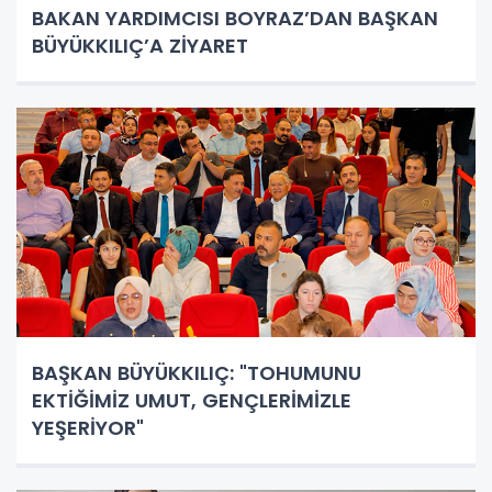
BAKAN YARDIMCISI BOYRAZ’DAN BAŞKAN
BÜYÜKKILIÇ’A ZİYARET
BAŞKAN BÜYÜKKILIÇ: "TOHUMUNU
EKTİĞİMİZ UMUT, GENÇLERİMİZLE
YEŞERİYOR"