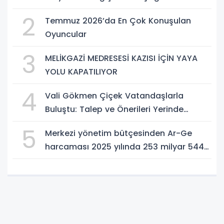
Potansiyelinizi Keşfetmek İçin İlk Adımı
2
Temmuz 2026’da En Çok Konuşulan
Atın!
Oyuncular
3
MELİKGAZİ MEDRESESİ KAZISI İÇİN YAYA
YOLU KAPATILIYOR
4
Vali Gökmen Çiçek Vatandaşlarla
Buluştu: Talep ve Önerileri Yerinde
Dinledi
5
Merkezi yönetim bütçesinden Ar-Ge
harcaması 2025 yılında 253 milyar 544
milyon TL oldu