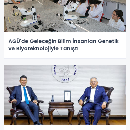
AGÜ'de Geleceğin Bilim İnsanları Genetik
ve Biyoteknolojiyle Tanıştı