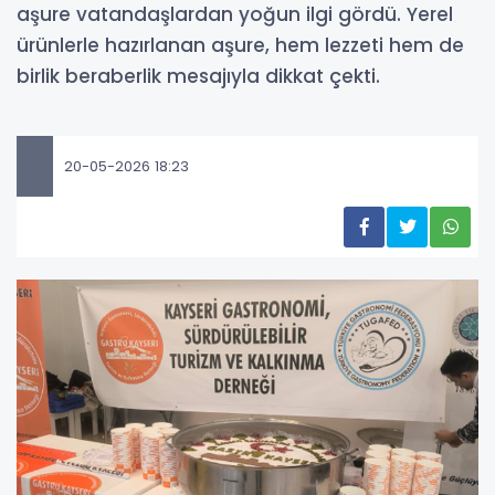
aşure vatandaşlardan yoğun ilgi gördü. Yerel
ürünlerle hazırlanan aşure, hem lezzeti hem de
birlik beraberlik mesajıyla dikkat çekti.
20-05-2026 18:23