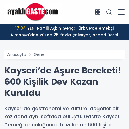
17:34
YENİ Partili Aşkın Genç: Türkiye’de emekçi
Almanya’dan yüzde 25 fazla çalışıyor, asgari ücret
ayın 18 gününe yetiyor
Anasayfa
Genel
Kayseri’de Aşure Bereketi!
600 Kişilik Dev Kazan
Kuruldu
Kayseri’de gastronomi ve kültürel değerler bir
kez daha aynı sofrada buluştu. Gastro Kayseri
Derneği öncülüğünde hazırlanan 600 kişilik