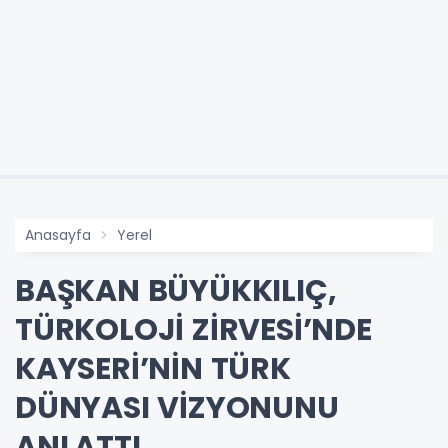
Anasayfa
Yerel
BAŞKAN BÜYÜKKILIÇ,
TÜRKOLOJİ ZİRVESİ’NDE
KAYSERİ’NİN TÜRK
DÜNYASI VİZYONUNU
ANLATTI