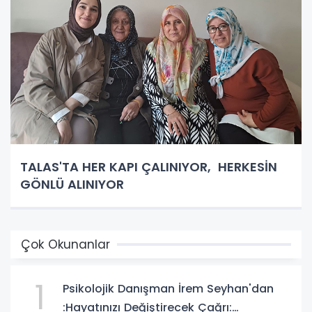
TALAS'TA HER KAPI ÇALINIYOR, HERKESİN
GÖNLÜ ALINIYOR
Çok Okunanlar
1
Psikolojik Danışman İrem Seyhan'dan
:Hayatınızı Değiştirecek Çağrı: