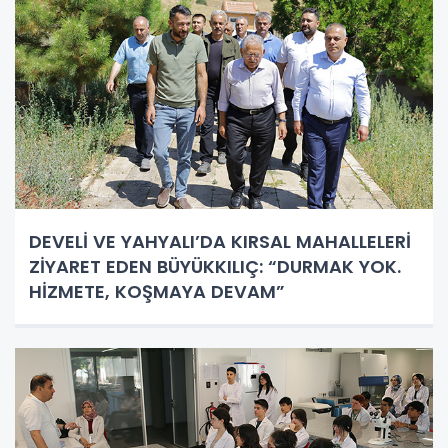
DEVELİ VE YAHYALI’DA KIRSAL MAHALLELERİ
ZİYARET EDEN BÜYÜKKILIÇ: “DURMAK YOK.
HİZMETE, KOŞMAYA DEVAM”