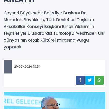
Kayseri Büyükşehir Belediye Başkanı Dr.
Memduh Büyükkılıç, Türk Devletleri Teşkilatı
Aksakallar Konseyi Başkanı Binali Yıldırım’ın
teşrifleriyle Uluslararası Türkoloji Zirvesi’nde Türk
dünyasının ortak kültürel mirasına vurgu
yaparak
21-05-2026 13:51