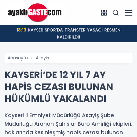
18:13
KAYSERİSPOR’DA TRANSFER YASAĞI RESMEN
KALDIRILDI!
Anasayfa
Asayiş
KAYSERİ’DE 12 YIL 7 AY
HAPİS CEZASI BULUNAN
HÜKÜMLÜ YAKALANDI
Kayseri İl Emniyet Müdürlüğü Asayiş Şube
Müdürlüğü Aranan Şahıslar Büro Amirliği ekipleri,
haklarında kesinleşmiş hapis cezası bulunan