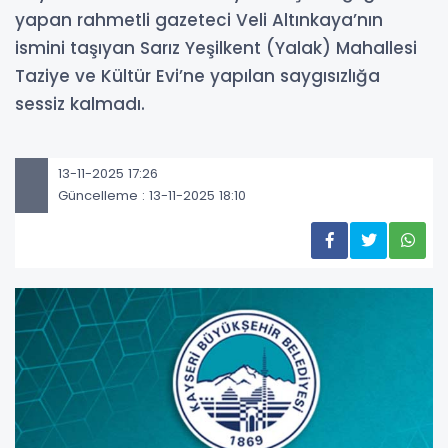
yapan rahmetli gazeteci Veli Altınkaya’nın
ismini taşıyan Sarız Yeşilkent (Yalak) Mahallesi
Taziye ve Kültür Evi’ne yapılan saygısızlığa
sessiz kalmadı.
13-11-2025 17:26
Güncelleme : 13-11-2025 18:10