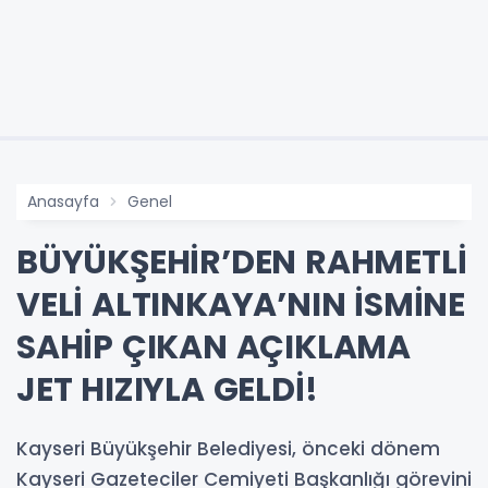
Anasayfa
Genel
BÜYÜKŞEHİR’DEN RAHMETLİ
VELİ ALTINKAYA’NIN İSMİNE
SAHİP ÇIKAN AÇIKLAMA
JET HIZIYLA GELDİ!
Kayseri Büyükşehir Belediyesi, önceki dönem
Kayseri Gazeteciler Cemiyeti Başkanlığı görevini