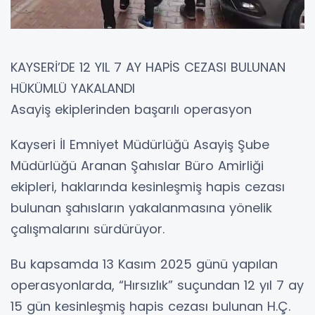
KAYSERİ’DE 12 YIL 7 AY HAPİS CEZASI BULUNAN
HÜKÜMLÜ YAKALANDI
Asayiş ekiplerinden başarılı operasyon
Kayseri İl Emniyet Müdürlüğü Asayiş Şube
Müdürlüğü Aranan Şahıslar Büro Amirliği
ekipleri, haklarında kesinleşmiş hapis cezası
bulunan şahısların yakalanmasına yönelik
çalışmalarını sürdürüyor.
Bu kapsamda 13 Kasım 2025 günü yapılan
operasyonlarda, “Hırsızlık” suçundan 12 yıl 7 ay
15 gün kesinleşmiş hapis cezası bulunan H.Ç.