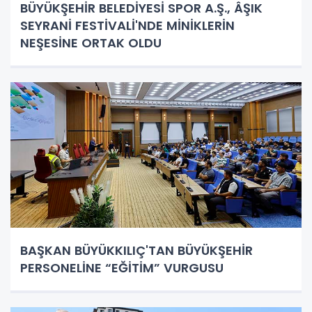
BÜYÜKŞEHİR BELEDİYESİ SPOR A.Ş., ÂŞIK
SEYRANİ FESTİVALİ'NDE MİNİKLERİN
NEŞESİNE ORTAK OLDU
BAŞKAN BÜYÜKKILIÇ'TAN BÜYÜKŞEHİR
PERSONELİNE “EĞİTİM” VURGUSU