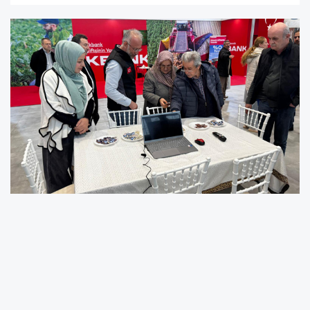
Üreticiler, tarım ve hayvancılığa yönelik
yatırımlar dolayısıyla Başkan Büyükkılıç’a
teşekkür ederek verilen hizmetleri “mükemmel”
olarak değerlendirdi.