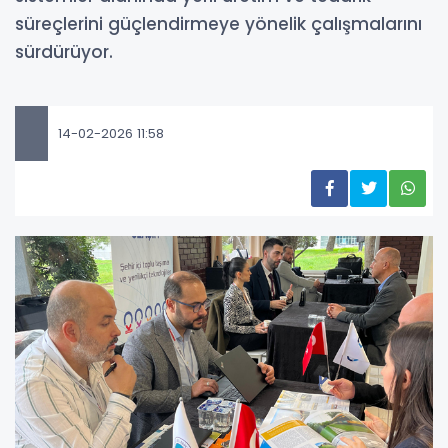
süreçlerini güçlendirmeye yönelik çalışmalarını
sürdürüyor.
14-02-2026 11:58