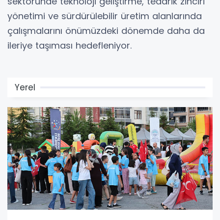
sektöründe teknoloji geliştirme, tedarik zinciri
yönetimi ve sürdürülebilir üretim alanlarında
çalışmalarını önümüzdeki dönemde daha da
ileriye taşıması hedefleniyor.
Yerel