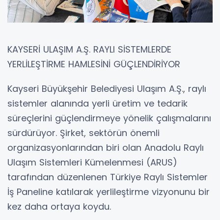
KAYSERİ ULAŞIM A.Ş. RAYLI SİSTEMLERDE
YERLİLEŞTİRME HAMLESİNİ GÜÇLENDİRİYOR
Kayseri Büyükşehir Belediyesi Ulaşım A.Ş., raylı
sistemler alanında yerli üretim ve tedarik
süreçlerini güçlendirmeye yönelik çalışmalarını
sürdürüyor. Şirket, sektörün önemli
organizasyonlarından biri olan Anadolu Raylı
Ulaşım Sistemleri Kümelenmesi (ARUS)
tarafından düzenlenen Türkiye Raylı Sistemler
İş Paneline katılarak yerlileştirme vizyonunu bir
kez daha ortaya koydu.