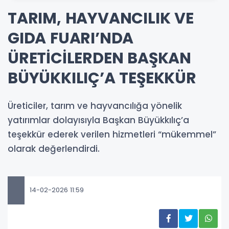
TARIM, HAYVANCILIK VE
GIDA FUARI’NDA
ÜRETİCİLERDEN BAŞKAN
BÜYÜKKILIÇ’A TEŞEKKÜR
Üreticiler, tarım ve hayvancılığa yönelik
yatırımlar dolayısıyla Başkan Büyükkılıç’a
teşekkür ederek verilen hizmetleri “mükemmel”
olarak değerlendirdi.
14-02-2026 11:59