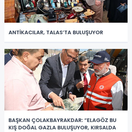
ANTİKACILAR, TALAS’TA BULUŞUYOR
BAŞKAN ÇOLAKBAYRAKDAR: “ELAGÖZ BU
KIŞ DOĞAL GAZLA BULUŞUYOR, KIRSALDA