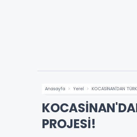
Anasayfa
Yerel
KOCASİNAN'DAN TÜRKİ
KOCASİNAN'DAN
PROJESİ!