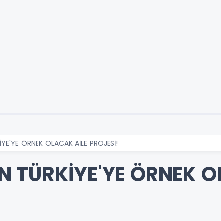
YE'YE ÖRNEK OLACAK AİLE PROJESİ!
 TÜRKİYE'YE ÖRNEK O