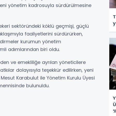
 yeni yönetim kadrosuyla sürdürülmesine
T
y
ekeri sektöründeki köklü geçmişi, güçlü
aklaşımıyla faaliyetlerini sürdürürken,
endirmeler kurumun yönetim
li adımlarından biri oldu.
eden ve emekliliğe ayrılan yöneticilere
ılar dolayısıyla teşekkür edilirken, yeni
Mesut Karabulut ile Yönetim Kurulu Üyesi
emennisinde bulunuldu.
Y
Ü
%