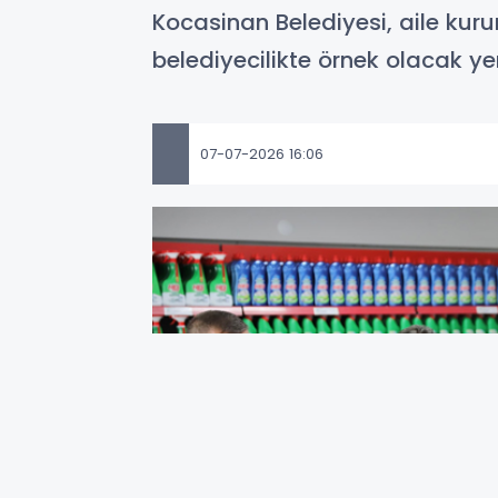
Kocasinan Belediyesi, aile kuru
belediyecilikte örnek olacak ye
07-07-2026 16:06