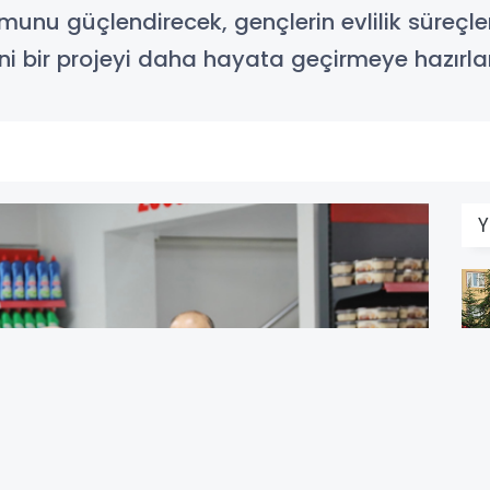
munu güçlendirecek, gençlerin evlilik süreçle
ni bir projeyi daha hayata geçirmeye hazırla
Y