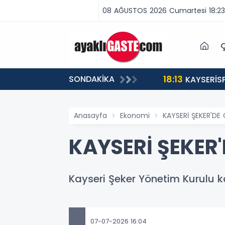
08 AĞUSTOS 2026 Cumartesi 18:23
Ç
18:13
SONDAKİKA
ABA VAR, MÜCADELE VAR!”
KAYSERİS
Anasayfa
Ekonomi
KAYSERİ ŞEKER'DE
KAYSERİ ŞEKER'
Kayseri Şeker Yönetim Kurulu ka
07-07-2026 16:04