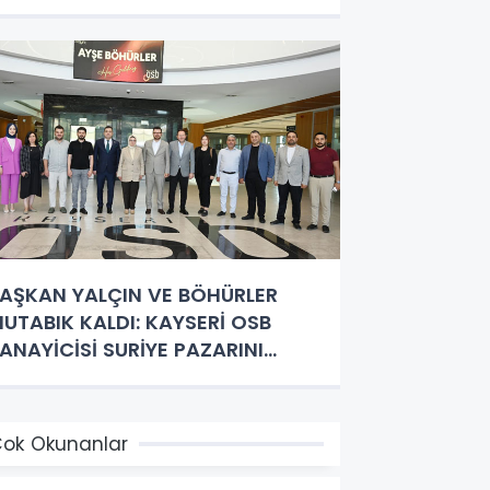
AŞKAN YALÇIN VE BÖHÜRLER
UTABIK KALDI: KAYSERİ OSB
ANAYİCİSİ SURİYE PAZARINI
EŞFEDECEK
ok Okunanlar