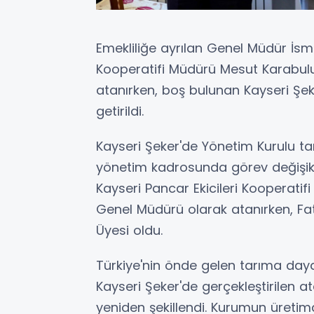
Emekliliğe ayrılan Genel Müdür İsm
Kooperatifi Müdürü Mesut Karabulu
atanırken, boş bulunan Kayseri Şek
getirildi.
Kayseri Şeker'de Yönetim Kurulu t
yönetim kadrosunda görev değişikl
Kayseri Pancar Ekicileri Kooperati
Genel Müdürü olarak atanırken, Fat
Üyesi oldu.
Türkiye'nin önde gelen tarıma daya
Kayseri Şeker'de gerçekleştirilen a
yeniden şekillendi. Kurumun üretim