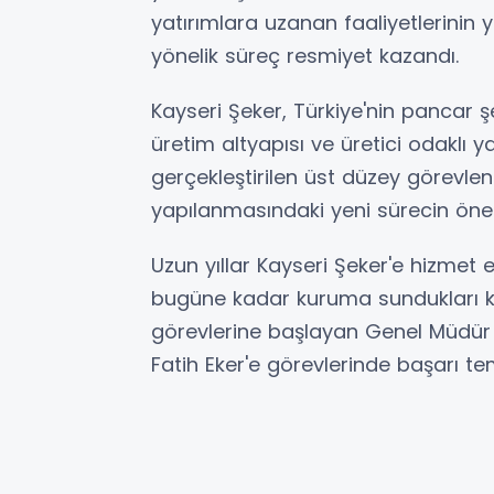
yatırımlara uzanan faaliyetlerinin
yönelik süreç resmiyet kazandı.
Kayseri Şeker, Türkiye'nin pancar ş
üretim altyapısı ve üretici odaklı y
gerçekleştirilen üst düzey görevl
yapılanmasındaki yeni sürecin önem
Uzun yıllar Kayseri Şeker'e hizmet 
bugüne kadar kuruma sundukları katk
görevlerine başlayan Genel Müdür 
Fatih Eker'e görevlerinde başarı t