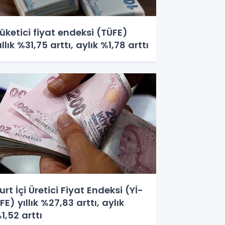
üketici fiyat endeksi (TÜFE)
ıllık %31,75 arttı, aylık %1,78 arttı
urt İçi Üretici Fiyat Endeksi (Yİ-
FE) yıllık %27,83 arttı, aylık
1,52 arttı