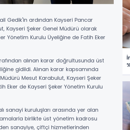
ail Gedik'in ardından Kayseri Pancar
t, Kayseri Şeker Genel Müdürü olarak
er Yönetim Kurulu Üyeliğine de Fatih Eker
İ
arafından alınan karar doğrultusunda üst
%
iğine gidildi. Alınan karar kapsamında
fi Müdürü Mesut Karabulut, Kayseri Şeker
ih Eker de Kayseri Şeker Yönetim Kurulu
lı sanayi kuruluşları arasında yer alan
tamalarla birlikte üst yönetim kadrosu
den sanayiye, çiftçi hizmetlerinden