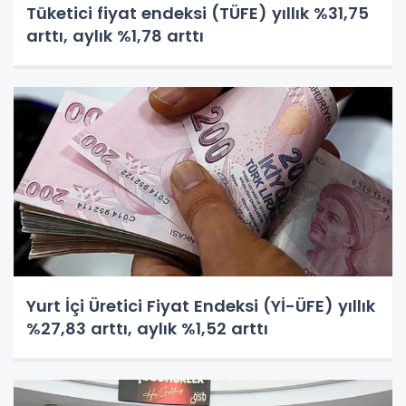
Tüketici fiyat endeksi (TÜFE) yıllık %31,75
arttı, aylık %1,78 arttı
Yurt İçi Üretici Fiyat Endeksi (Yİ-ÜFE) yıllık
%27,83 arttı, aylık %1,52 arttı