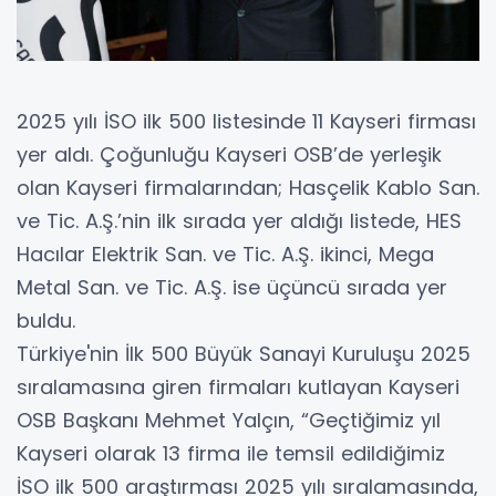
2025 yılı İSO ilk 500 listesinde 11 Kayseri firması
yer aldı. Çoğunluğu Kayseri OSB’de yerleşik
olan Kayseri firmalarından; Hasçelik Kablo San.
ve Tic. A.Ş.’nin ilk sırada yer aldığı listede, HES
Hacılar Elektrik San. ve Tic. A.Ş. ikinci, Mega
Metal San. ve Tic. A.Ş. ise üçüncü sırada yer
buldu.
Türkiye'nin İlk 500 Büyük Sanayi Kuruluşu 2025
sıralamasına giren firmaları kutlayan Kayseri
OSB Başkanı Mehmet Yalçın, “Geçtiğimiz yıl
Kayseri olarak 13 firma ile temsil edildiğimiz
İSO ilk 500 araştırması 2025 yılı sıralamasında,