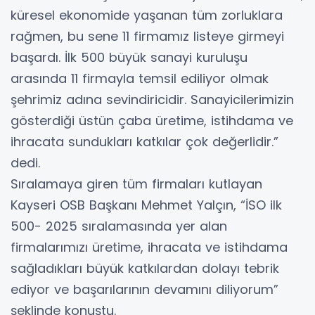
küresel ekonomide yaşanan tüm zorluklara
rağmen, bu sene 11 firmamız listeye girmeyi
başardı. İlk 500 büyük sanayi kuruluşu
arasında 11 firmayla temsil ediliyor olmak
şehrimiz adına sevindiricidir. Sanayicilerimizin
gösterdiği üstün çaba üretime, istihdama ve
ihracata sundukları katkılar çok değerlidir.”
dedi.
Sıralamaya giren tüm firmaları kutlayan
Kayseri OSB Başkanı Mehmet Yalçın, “İSO ilk
500- 2025 sıralamasında yer alan
firmalarımızı üretime, ihracata ve istihdama
sağladıkları büyük katkılardan dolayı tebrik
ediyor ve başarılarının devamını diliyorum”
şeklinde konuştu.