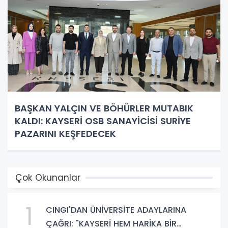
BAŞKAN YALÇIN VE BÖHÜRLER MUTABIK
KALDI: KAYSERİ OSB SANAYİCİSİ SURİYE
PAZARINI KEŞFEDECEK
Çok Okunanlar
1
CINGI'DAN ÜNİVERSİTE ADAYLARINA
ÇAĞRI: "KAYSERİ HEM HARİKA BİR