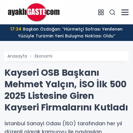
17:34
Başkan Özdoğan: “Hürmetçi Sofrası Yenilenen
Yüzüyle Turizmin Yeni Buluşma Noktası Oldu”
Anasayfa
Ekonomi
Kayseri OSB Başkanı
Mehmet Yalçın, İSO İlk 500
2025 Listesine Giren
Kayseri Firmalarını Kutladı
İstanbul Sanayi Odası (İSO) tarafından her yıl
düzenli olarak kamuoyu ile paylaşılan