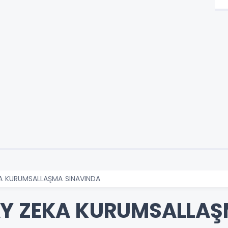
A KURUMSALLAŞMA SINAVINDA
AY ZEKA KURUMSALLAŞ