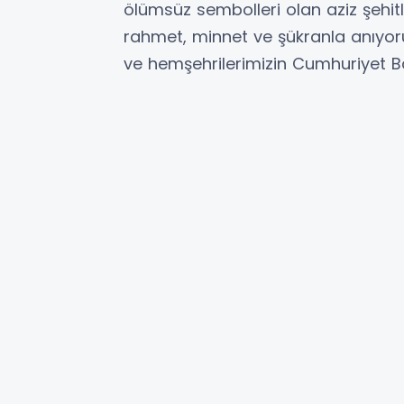
ölümsüz sembolleri olan aziz şehitl
rahmet, minnet ve şükranla anıyorum
ve hemşehrilerimizin Cumhuriyet Bay