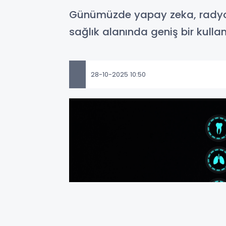
Günümüzde yapay zeka, radyoloj
sağlık alanında geniş bir kulla
28-10-2025 10:50