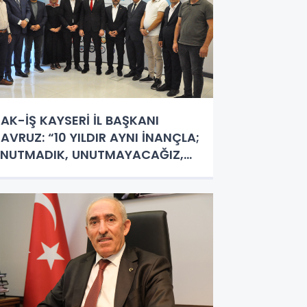
AK-İŞ KAYSERİ İL BAŞKANI
AVRUZ: “10 YILDIR AYNI İNANÇLA;
NUTMADIK, UNUTMAYACAĞIZ,
UNUTTURMAYACAĞIZ”