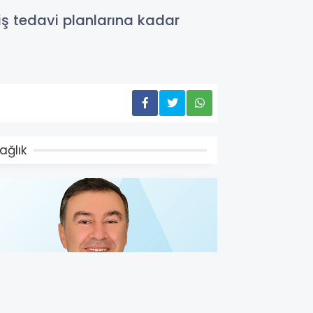
iş tedavi planlarına kadar
ağlık