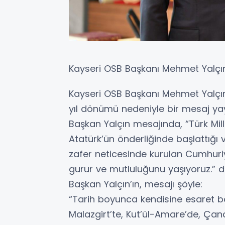
Kayseri OSB Başkanı Mehmet Yalçın 
Kayseri OSB Başkanı Mehmet Yalçın,
yıl dönümü nedeniyle bir mesaj yay
Başkan Yalçın mesajında, “Türk Mi
Atatürk’ün önderliğinde başlattığı 
zafer neticesinde kurulan Cumhuri
gurur ve mutluluğunu yaşıyoruz.” d
Başkan Yalçın’ın, mesajı şöyle:
“Tarih boyunca kendisine esaret 
Malazgirt’te, Kut’ül-Amare’de, Çan