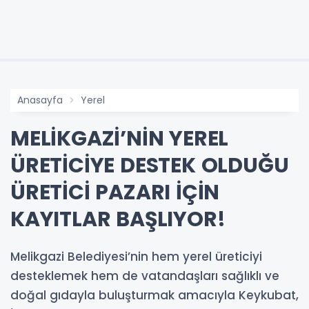
Anasayfa
Yerel
MELİKGAZİ’NİN YEREL
ÜRETİCİYE DESTEK OLDUĞU
ÜRETİCİ PAZARI İÇİN
KAYITLAR BAŞLIYOR!
Melikgazi Belediyesi’nin hem yerel üreticiyi
desteklemek hem de vatandaşları sağlıklı ve
doğal gıdayla buluşturmak amacıyla Keykubat,