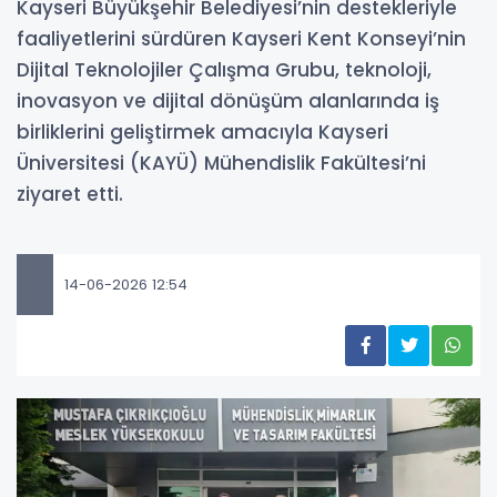
Kayseri Büyükşehir Belediyesi’nin destekleriyle
faaliyetlerini sürdüren Kayseri Kent Konseyi’nin
Dijital Teknolojiler Çalışma Grubu, teknoloji,
inovasyon ve dijital dönüşüm alanlarında iş
birliklerini geliştirmek amacıyla Kayseri
Üniversitesi (KAYÜ) Mühendislik Fakültesi’ni
ziyaret etti.
14-06-2026 12:54