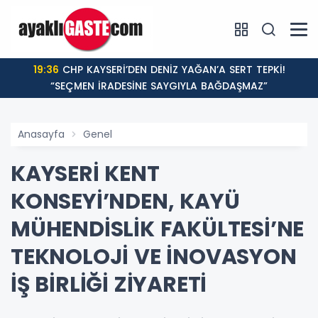
19:36
CHP KAYSERİ’DEN DENİZ YAĞAN’A SERT TEPKİ!
“SEÇMEN İRADESİNE SAYGIYLA BAĞDAŞMAZ”
Anasayfa
Genel
KAYSERİ KENT
KONSEYİ’NDEN, KAYÜ
MÜHENDİSLİK FAKÜLTESİ’NE
TEKNOLOJİ VE İNOVASYON
İŞ BİRLİĞİ ZİYARETİ