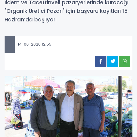
İldem ve Tacettinveli pazaryerlerinde kuracağı
"Organik Üretici Pazarı" için başvuru kayıtları 15
Haziran’da başlıyor.
14-06-2026 12:55