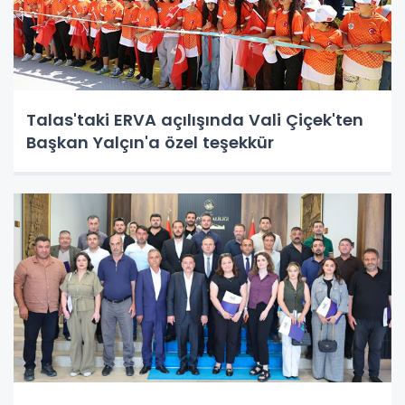
Talas'taki ERVA açılışında Vali Çiçek'ten
Başkan Yalçın'a özel teşekkür