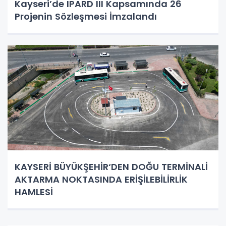
Kayseri’de IPARD III Kapsamında 26
Projenin Sözleşmesi İmzalandı
KAYSERİ BÜYÜKŞEHİR‘DEN DOĞU TERMİNALİ
AKTARMA NOKTASINDA ERİŞİLEBİLİRLİK
HAMLESİ