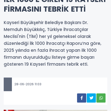
FİRMASINI TEBRİK ETTİ
Kayseri Büyükşehir Belediye Başkanı Dr.
Memduh Büyükkılıç, Türkiye İhracatçılar
Meclisi'nin (TİM) her yıl geleneksel olarak
düzenlediği İlk 1000 İhracatçı Raporu’na göre,
2025 yılında en fazla ihracat yapan ilk 1000
firmanın duyurulduğu listeye girme başarı
gösteren 19 Kayseri firmasını tebrik etti.
28-06-2026 11:03