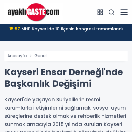
15:57
MHP Kayseri’de 10 ilçenin kongresi tamamlandı
Anasayfa
Genel
Kayseri Ensar Derneği'nde
Başkanlık Değişimi
Kayseri'de yaşayan Suriyelilerin resmi
kurumlarla iletişimlerini sağlamak, sosyal uyum
süreçlerine destek olmak ve rehberlik hizmetleri
sunmak amacıyla 2015 yılında kurulan Kayseri