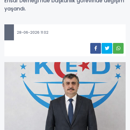
Ensar Derneği'nde başkanlık görevinde değişim
yaşandı.
28-06-2026 11:02