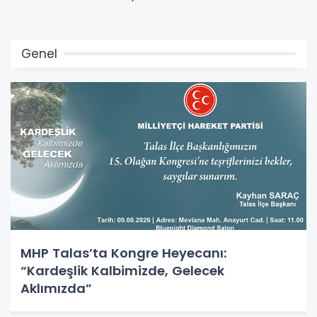
Genel
MHP Talas’ta Kongre Heyecanı:
“Kardeşlik Kalbimizde, Gelecek
Aklımızda”