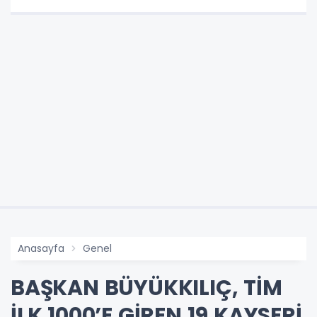
Anasayfa
Genel
BAŞKAN BÜYÜKKILIÇ, TİM
İLK 1000’E GİREN 19 KAYSERİ