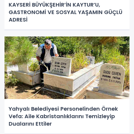
KAYSERİ BÜYÜKŞEHİR’İN KAYTUR’U,
GASTRONOMİ VE SOSYAL YAŞAMIN GÜÇLÜ
ADRESİ
Yahyalı Belediyesi Personelinden Örnek
Vefa: Aile Kabristanlıklarını Temizleyip
Dualarını Ettiler