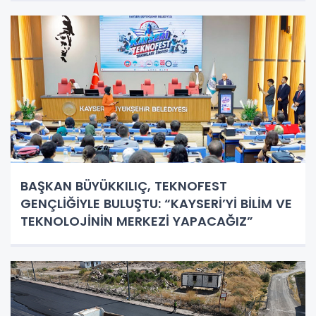
BAŞKAN BÜYÜKKILIÇ, TEKNOFEST
GENÇLİĞİYLE BULUŞTU: “KAYSERİ’Yİ BİLİM VE
TEKNOLOJİNİN MERKEZİ YAPACAĞIZ”