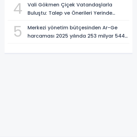
4
Vali Gökmen Çiçek Vatandaşlarla
Buluştu: Talep ve Önerileri Yerinde
Dinledi
5
Merkezi yönetim bütçesinden Ar-Ge
harcaması 2025 yılında 253 milyar 544
milyon TL oldu