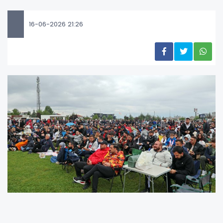
16-06-2026 21:26
TALAS’TA MİLLİ HEYECAN BU KEZ ALİ DAĞI'NDA