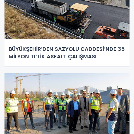
BÜYÜKŞEHİR’DEN SAZYOLU CADDESİ’NDE 35
MİLYON TL’LİK ASFALT ÇALIŞMASI