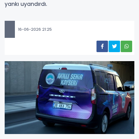
yankı uyandırdı.
16-06-2026 21:25