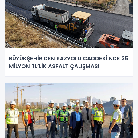
BÜYÜKŞEHİR’DEN SAZYOLU CADDESİ’NDE 35
MİLYON TL’LİK ASFALT ÇALIŞMASI