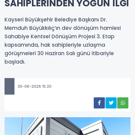
SAHİPLERİNDEN YOĞUN İLGİ
Kayseri Büyükşehir Belediye Başkanı Dr.
Memduh Büyükkılıç’ın dev dönüşüm hamlesi
Sahabiye Kentsel Dönüşüm Projesi 3. Etap
kapsamında, hak sahipleriyle uzlaşma
görüşmeleri 30 Haziran Salı günü itibariyle
başladı.
30-06-2026 15:20