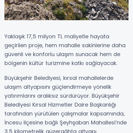
Yaklaşık 17,5 milyon TL maliyetle hayata
geçirilen proje, hem mahalle sakinlerine daha
güvenli ve konforlu ulaşım sunacak hem de
bölgenin kültür turizmine katkı sağlayacak.
Büyükşehir Belediyesi, kırsal mahallelerde
ulaşım altyapısını güçlendirmeye yönelik
yatırımlarını aralıksız sürdürüyor. Büyükşehir
Belediyesi Kırsal Hizmetler Daire Başkanlığı
tarafından yürütülen çalışmalar kapsamında,
İncesu ilçesine bağlı Şeyhşaban Mahallesi’nde
3,5 kilometrelik güzergâhta altyapı