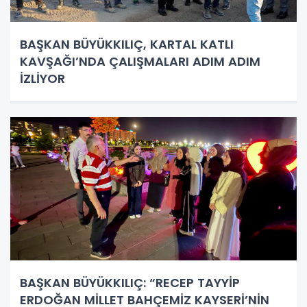
BAŞKAN BÜYÜKKILIÇ, KARTAL KATLI
KAVŞAĞI’NDA ÇALIŞMALARI ADIM ADIM
İZLİYOR
BAŞKAN BÜYÜKKILIÇ: “RECEP TAYYİP
ERDOĞAN MİLLET BAHÇEMİZ KAYSERİ’NİN