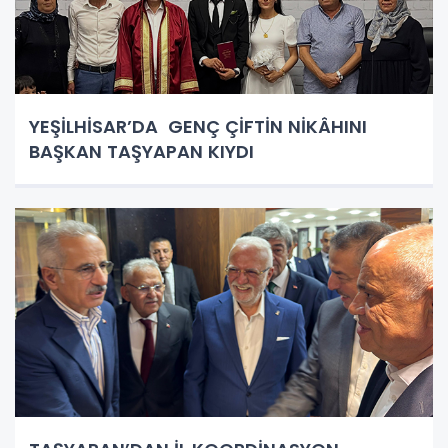
YEŞİLHİSAR’DA GENÇ ÇİFTİN NİKÂHINI
BAŞKAN TAŞYAPAN KIYDI