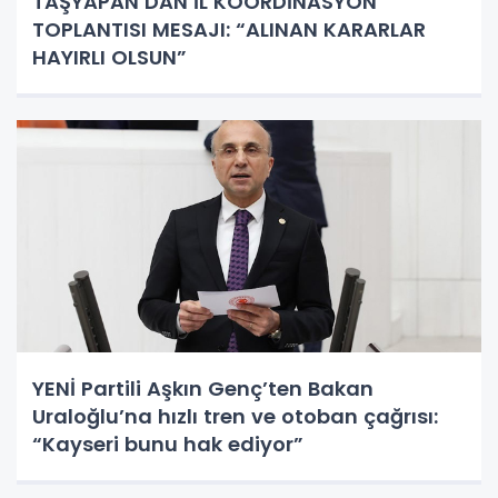
TAŞYAPAN’DAN İL KOORDİNASYON
TOPLANTISI MESAJI: “ALINAN KARARLAR
HAYIRLI OLSUN”
YENİ Partili Aşkın Genç’ten Bakan
Uraloğlu’na hızlı tren ve otoban çağrısı:
“Kayseri bunu hak ediyor”