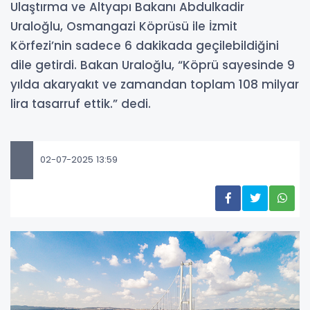
Ulaştırma ve Altyapı Bakanı Abdulkadir
Uraloğlu, Osmangazi Köprüsü ile İzmit
Körfezi’nin sadece 6 dakikada geçilebildiğini
dile getirdi. Bakan Uraloğlu, “Köprü sayesinde 9
yılda akaryakıt ve zamandan toplam 108 milyar
lira tasarruf ettik.” dedi.
02-07-2025 13:59