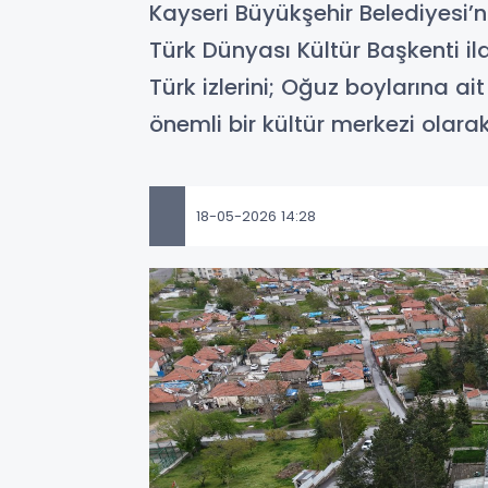
Kayseri Büyükşehir Belediyesi
Türk Dünyası Kültür Başkenti il
Türk izlerini; Oğuz boylarına a
önemli bir kültür merkezi olarak
18-05-2026 14:28