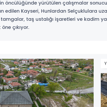
’nin öncülüğünde yürütülen çalışmalar sonu
an edilen Kayseri, Hunlardan Selçuklulara uza
it tamgalar, taş ustalığı işaretleri ve kadim 
 öne çıkıyor.
Y