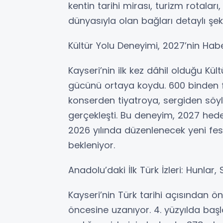
kentin tarihi mirası, turizm rotaları,
dünyasıyla olan bağları detaylı şe
Kültür Yolu Deneyimi, 2027’nin Hab
Kayseri’nin ilk kez dâhil olduğu Kül
gücünü ortaya koydu. 600 binden faz
konserden tiyatroya, sergiden söyl
gerçekleşti. Bu deneyim, 2027 hedef
2026 yılında düzenlenecek yeni fes
bekleniyor.
Anadolu’daki İlk Türk İzleri: Hunlar,
Kayseri’nin Türk tarihi açısından 
öncesine uzanıyor. 4. yüzyılda başl