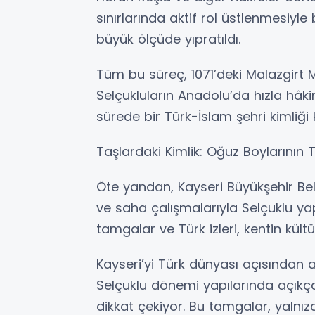
sınırlarında aktif rol üstlenmesiyle
büyük ölçüde yıpratıldı.
Tüm bu süreç, 1071’deki Malazgir
Selçukluların Anadolu’da hızla hâki
sürede bir Türk-İslam şehri kimliği 
Taşlardaki Kimlik: Oğuz Boylarının
Öte yandan, Kayseri Büyükşehir Bel
ve saha çalışmalarıyla Selçuklu yap
tamgalar ve Türk izleri, kentin kült
Kayseri’yi Türk dünyası açısından ay
Selçuklu dönemi yapılarında açıkç
dikkat çekiyor. Bu tamgalar, yalnız