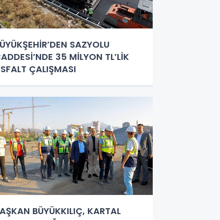
ÜYÜKŞEHİR’DEN SAZYOLU
ADDESİ’NDE 35 MİLYON TL’LİK
SFALT ÇALIŞMASI
AŞKAN BÜYÜKKILIÇ, KARTAL