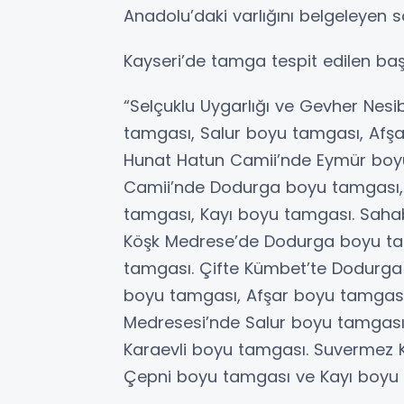
Anadolu’daki varlığını belgeleyen so
Kayseri’de tamga tespit edilen başlı
“Selçuklu Uygarlığı ve Gevher Nesi
tamgası, Salur boyu tamgası, Afş
Hunat Hatun Camii’nde Eymür boyu
Camii’nde Dodurga boyu tamgası,
tamgası, Kayı boyu tamgası. Saha
Köşk Medrese’de Dodurga boyu ta
tamgası. Çifte Kümbet’te Dodurga 
boyu tamgası, Afşar boyu tamgası,
Medresesi’nde Salur boyu tamgası
Karaevli boyu tamgası. Suvermez K
Çepni boyu tamgası ve Kayı boyu 