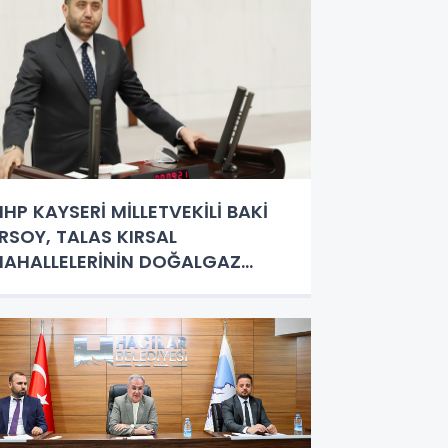
HP KAYSERİ MİLLETVEKİLİ BAKİ
RSOY, TALAS KIRSAL
AHALLELERİNİN DOĞALGAZ
ALEPLERİNİ TBMM GÜNDEMİNE
AŞIDI