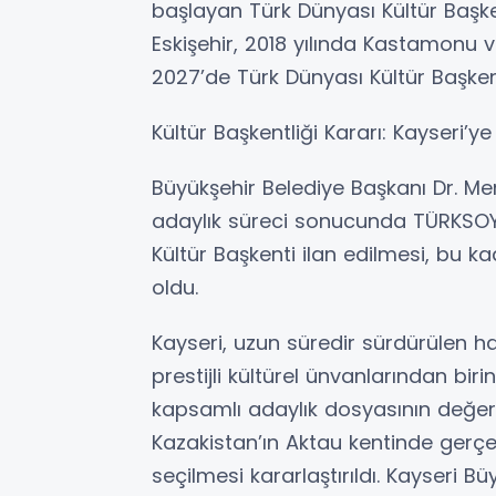
başlayan Türk Dünyası Kültür Başke
Eskişehir, 2018 yılında Kastamonu v
2027’de Türk Dünyası Kültür Başken
Kültür Başkentliği Kararı: Kayseri’ye
Büyükşehir Belediye Başkanı Dr. M
adaylık süreci sonucunda TÜRKSOY 
Kültür Başkenti ilan edilmesi, bu k
oldu.
Kayseri, uzun süredir sürdürülen ha
prestijli kültürel ünvanlarından bir
kapsamlı adaylık dosyasının değe
Kazakistan’ın Aktau kentinde gerçekl
seçilmesi kararlaştırıldı. Kayseri B