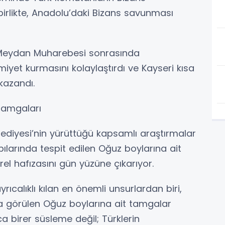
 birlikte, Anadolu’daki Bizans savunması
t Meydan Muharebesi sonrasında
miyet kurmasını kolaylaştırdı ve Kayseri kısa
kazandı.
 Tamgaları
ediyesi’nin yürüttüğü kapsamlı araştırmalar
ılarında tespit edilen Oğuz boylarına ait
ürel hafızasını gün yüzüne çıkarıyor.
rıcalıklı kılan en önemli unsurlardan biri,
a görülen Oğuz boylarına ait tamgalar
ca birer süsleme değil; Türklerin