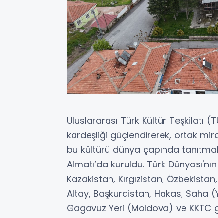
Uluslararası Türk Kültür Teşkilatı 
kardeşliği güçlendirerek, ortak mi
bu kültürü dünya çapında tanıtma
Almatı’da kuruldu. Türk Dünyası'n
Kazakistan, Kırgızistan, Özbekistan,
Altay, Başkurdistan, Hakas, Saha (Y
Gagavuz Yeri (Moldova) ve KKTC g