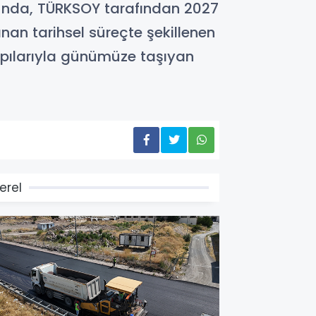
cunda, TÜRKSOY tarafından 2027
nan tarihsel süreçte şekillenen
yapılarıyla günümüze taşıyan
erel