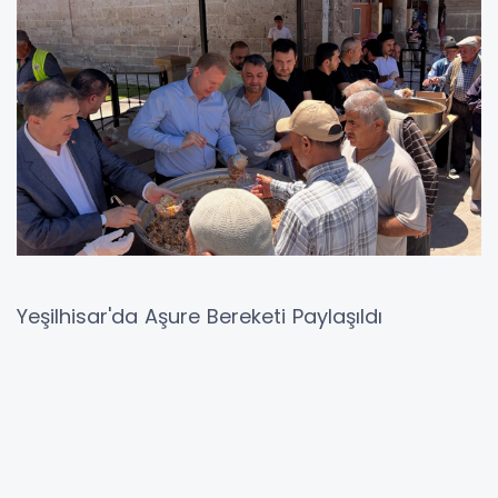
Yeşilhisar'da Aşure Bereketi Paylaşıldı
Yeşilhisar Belediyesi, Muharrem ayı dolayısıyla
düzenlediği etkinlikle vatandaşları bir araya
getirdi. Cuma namazının ardından Cami-i
Kebir’de gerçekleştirilen aşure ikramı, yoğun