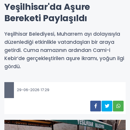
Yeşilhisar'da Aşure
Bereketi Paylaşıldı
Yeşilhisar Belediyesi, Muharrem ayı dolayısıyla
düzenlediği etkinlikle vatandaşları bir araya
getirdi. Cuma namazının ardından Cami-i
Kebir’de gerçekleştirilen aşure ikramı, yoğun ilgi
gördü.
29-06-2026 17:29