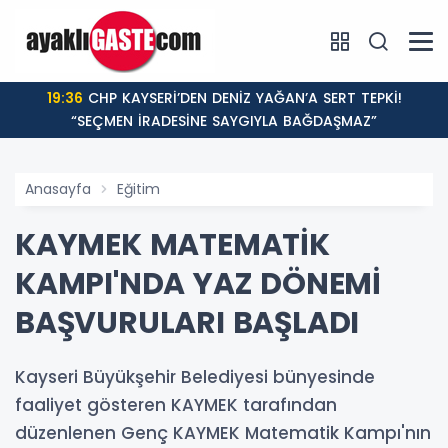
19:36
CHP KAYSERİ’DEN DENİZ YAĞAN’A SERT TEPKİ!
“SEÇMEN İRADESİNE SAYGIYLA BAĞDAŞMAZ”
Anasayfa
Eğitim
KAYMEK MATEMATİK
KAMPI'NDA YAZ DÖNEMİ
BAŞVURULARI BAŞLADI
Kayseri Büyükşehir Belediyesi bünyesinde
faaliyet gösteren KAYMEK tarafından
düzenlenen Genç KAYMEK Matematik Kampı'nın