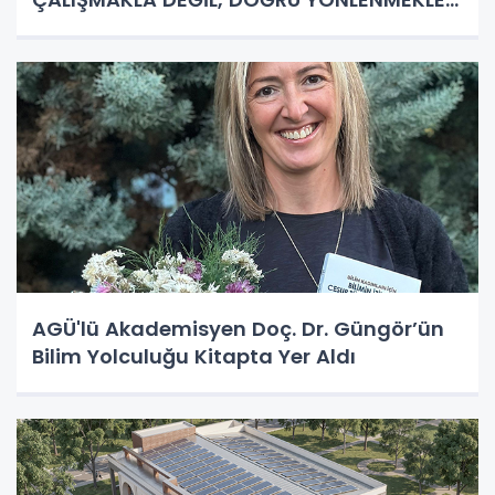
GELİYOR!
AGÜ'lü Akademisyen Doç. Dr. Güngör’ün
Bilim Yolculuğu Kitapta Yer Aldı