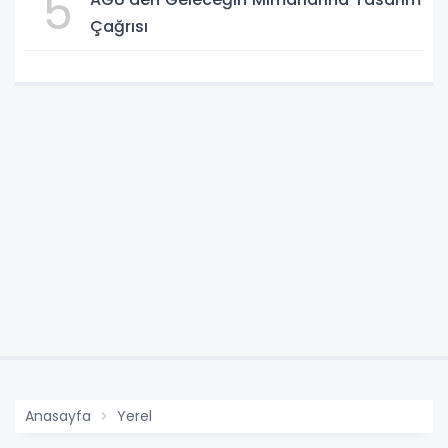
5
Çağrısı
Anasayfa
Yerel