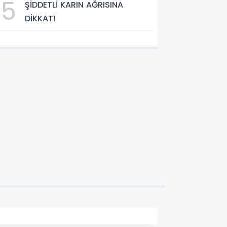
5
ŞİDDETLİ KARIN AĞRISINA
DİKKAT!