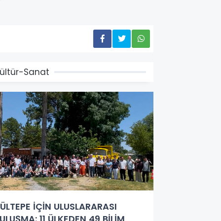
ültür-Sanat
ÜLTEPE İÇİN ULUSLARARASI
ULUŞMA: 11 ÜLKEDEN 49 BİLİM