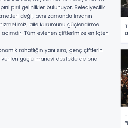
rıl pırıl gelinlikler bulunuyor. Belediyecilik
hizmetleri değil, aynı zamanda insanın
 hizmetimiz, aile kurumunu güçlendirme
T
 adımdır. Tüm evlenen çiftlerimize en içten
D
nomik rahatlığın yanı sıra, genç çiftlerin
a verilen güçlü manevi destekle de öne
-
“