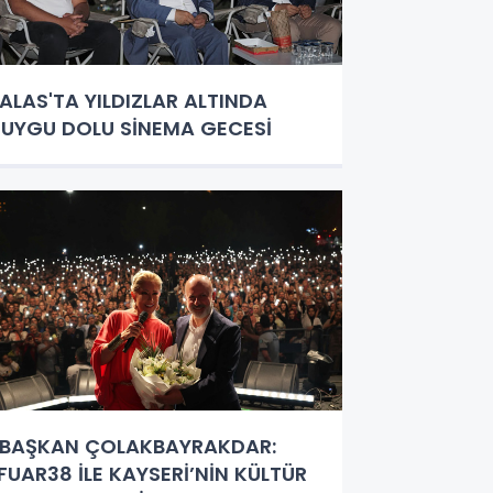
ALAS'TA YILDIZLAR ALTINDA
UYGU DOLU SİNEMA GECESİ
BAŞKAN ÇOLAKBAYRAKDAR:
FUAR38 İLE KAYSERİ’NİN KÜLTÜR