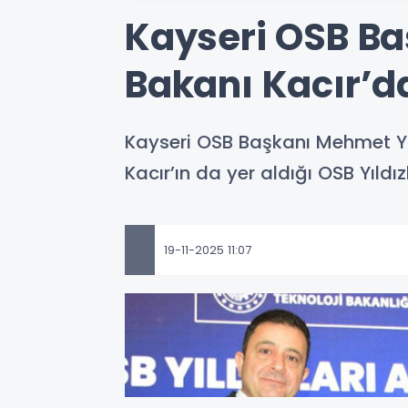
Kayseri OSB Ba
Bakanı Kacır’d
Kayseri OSB Başkanı Mehmet Ya
Kacır’ın da yer aldığı OSB Yıldız
19-11-2025 11:07