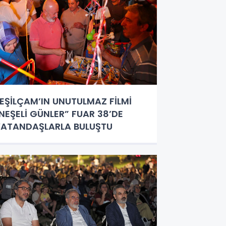
EŞİLÇAM’IN UNUTULMAZ FİLMİ
NEŞELİ GÜNLER” FUAR 38’DE
ATANDAŞLARLA BULUŞTU