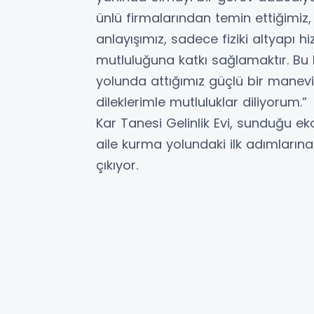
ünlü firmalarından temin ettiğimiz, pı
anlayışımız, sadece fiziki altyapı 
mutluluğuna katkı sağlamaktır. Bu
yolunda attığımız güçlü bir manevi
dileklerimle mutluluklar diliyorum.”
Kar Tanesi Gelinlik Evi, sunduğu eko
aile kurma yolundaki ilk adımların
çıkıyor.