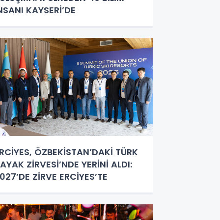
NSANI KAYSERİ’DE
RCİYES, ÖZBEKİSTAN’DAKİ TÜRK
AYAK ZİRVESİ’NDE YERİNİ ALDI:
027’DE ZİRVE ERCİYES’TE