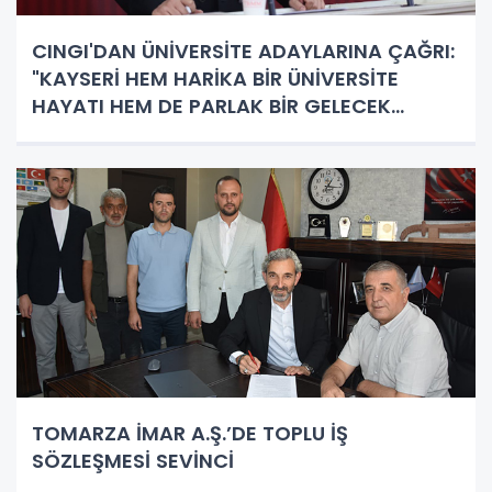
CINGI'DAN ÜNİVERSİTE ADAYLARINA ÇAĞRI:
"KAYSERİ HEM HARİKA BİR ÜNİVERSİTE
HAYATI HEM DE PARLAK BİR GELECEK
SUNUYOR"
TOMARZA İMAR A.Ş.’DE TOPLU İŞ
SÖZLEŞMESİ SEVİNCİ