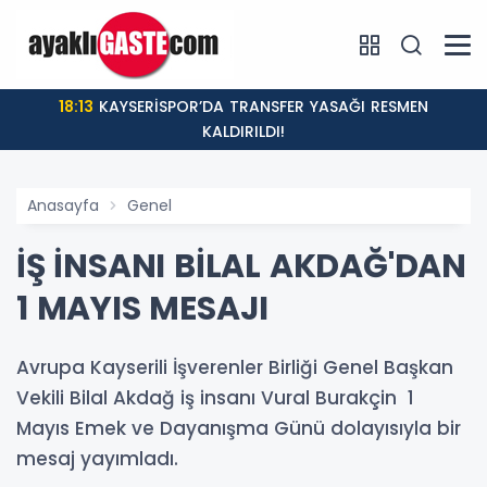
18:13
KAYSERİSPOR’DA TRANSFER YASAĞI RESMEN
KALDIRILDI!
Anasayfa
Genel
İŞ İNSANI BİLAL AKDAĞ'DAN
1 MAYIS MESAJI
Avrupa Kayserili İşverenler Birliği Genel Başkan
Vekili Bilal Akdağ iş insanı Vural Burakçin 1
Mayıs Emek ve Dayanışma Günü dolayısıyla bir
mesaj yayımladı.