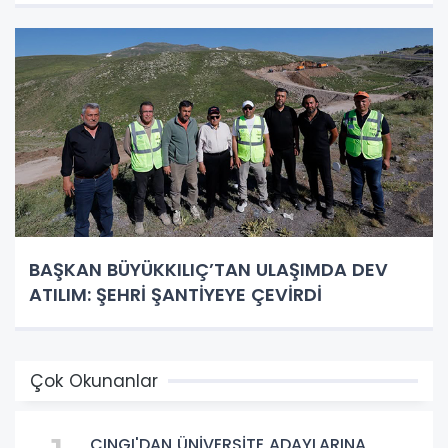
BAŞKAN BÜYÜKKILIÇ’TAN ULAŞIMDA DEV
ATILIM: ŞEHRİ ŞANTİYEYE ÇEVİRDİ
Çok Okunanlar
CINGI'DAN ÜNİVERSİTE ADAYLARINA