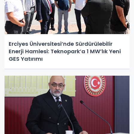
Erciyes Üniversitesi’nde Sürdürülebilir
Enerji Hamlesi: Teknopark’a 1 MW’lık Yeni
GES Yatırımı