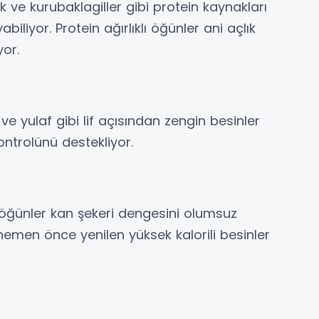
k ve kurubaklagiller gibi protein kaynakları
liyor. Protein ağırlıklı öğünler ani açlık
yor.
ve yulaf gibi lif açısından zengin besinler
ontrolünü destekliyor.
 öğünler kan şekeri dengesini olumsuz
 hemen önce yenilen yüksek kalorili besinler