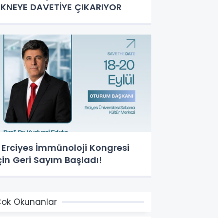
KNEYE DAVETİYE ÇIKARIYOR
. Erciyes İmmünoloji Kongresi
çin Geri Sayım Başladı!
ok Okunanlar