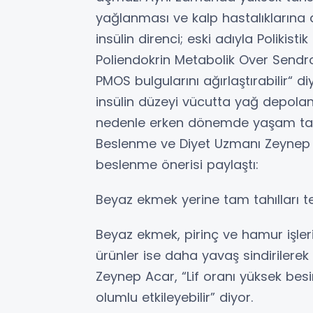
yağlanması ve kalp hastalıklarına d
insülin direnci; eski adıyla Polikis
Poliendokrin Metabolik Over Sendro
PMOS bulgularını ağırlaştırabilir“ 
insülin düzeyi vücutta yağ depolanma
nedenle erken dönemde yaşam tarzı
Beslenme ve Diyet Uzmanı Zeynep Ac
beslenme önerisi paylaştı:
Beyaz ekmek yerine tam tahılları t
Beyaz ekmek, pirinç ve hamur işleri k
ürünler ise daha yavaş sindirilerek
Zeynep Acar, “Lif oranı yüksek besinl
olumlu etkileyebilir” diyor.