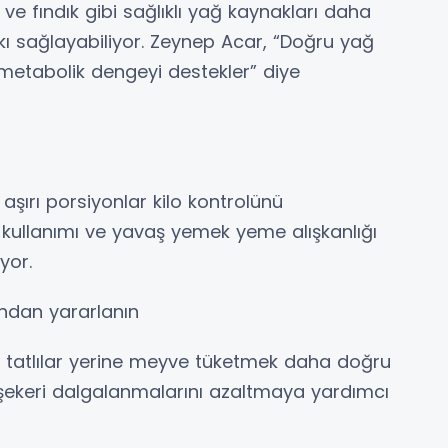
e fındık gibi sağlıklı yağ kaynakları daha
ı sağlayabiliyor. Zeynep Acar, “Doğru yağ
metabolik dengeyi destekler” diye
e aşırı porsiyonlar kilo kontrolünü
k kullanımı ve yavaş yemek yeme alışkanlığı
yor.
çından yararlanın
tli tatlılar yerine meyve tüketmek daha doğru
n şekeri dalgalanmalarını azaltmaya yardımcı