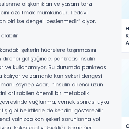
beslenme alışkanlıkları ve yaşam tarzı
irencini azaltmak mümkündür. Tedavi
 biri ise dengeli beslenmedir” diyor.
H
K
 olabilir
A
 kandaki şekerin hücrelere taşınmasını
direnci geliştiğinde, pankreas insülin
yor ve kullanamıyor. Bu durumda pankreas
a kalıyor ve zamanla kan şekeri dengesi
zmanı Zeynep Acar, “İnsülin direnci uzun
ini artırabilen önemli bir metabolik
 bel çevresinde yağlanma, yemek sonrası uyku
tış gibi belirtilerle de kendini gösterebilir.
renci yalnızca kan şekeri sorunlarına yol
G
n, kolesterol yüksekliği, karaciğer