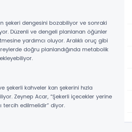
 şekeri dengesini bozabiliyor ve sonraki
or. Düzenli ve dengeli planlanan öğünler
tmesine yardımcı oluyor. Aralıklı oruç gibi
 bireylerde doğru planlandığında metabolik
ekleyebiliyor.
ve şekerli kahveler kan şekerini hızla
iliyor. Zeynep Acar, “Şekerli içecekler yerine
 tercih edilmelidir” diyor.