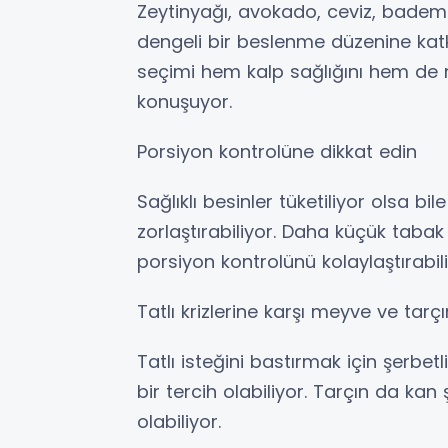
Zeytinyağı, avokado, ceviz, badem v
dengeli bir beslenme düzenine katk
seçimi hem kalp sağlığını hem de 
konuşuyor.
Porsiyon kontrolüne dikkat edin
Sağlıklı besinler tüketiliyor olsa bil
zorlaştırabiliyor. Daha küçük taba
porsiyon kontrolünü kolaylaştırabili
Tatlı krizlerine karşı meyve ve tar
Tatlı isteğini bastırmak için şerbe
bir tercih olabiliyor. Tarçın da ka
olabiliyor.