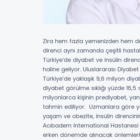
Zira hem fazla yemenizden hem de
direnci aynı zamanda çeşitli hasta
Türkiye’de diyabet ve insülin diren
haline geliyor. Uluslararası Diyabe
Türkiye’de yaklaşık 9,6 milyon diy
diyabet görülme sıklığı yüzde 16,5
milyonlarca kişinin prediyabet, yani
tahmin ediliyor. Uzmanlara göre yan
yaşam ve obezite, insülin direncini
Acıbadem International Hastanesi
erken dönemde alınacak önlemlerle 