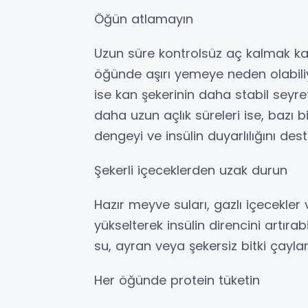
Öğün atlamayın
Uzun süre kontrolsüz aç kalmak kan
öğünde aşırı yemeye neden olabiliy
ise kan şekerinin daha stabil seyre
daha uzun açlık süreleri ise, bazı
dengeyi ve insülin duyarlılığını dest
Şekerli içeceklerden uzak durun
Hazır meyve suları, gazlı içecekler 
yükselterek insülin direncini artırab
su, ayran veya şekersiz bitki çayları
Her öğünde protein tüketin