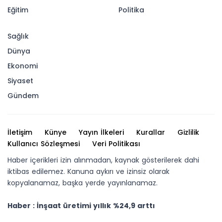
Eğitim
Politika
Sağlık
Dünya
Ekonomi
Siyaset
Gündem
İletişim
Künye
Yayın İlkeleri
Kurallar
Gizlilik
Kullanıcı Sözleşmesi
Veri Politikası
Haber içerikleri izin alınmadan, kaynak gösterilerek dahi
iktibas edilemez. Kanuna aykırı ve izinsiz olarak
kopyalanamaz, başka yerde yayınlanamaz.
Haber : İnşaat üretimi yıllık %24,9 arttı