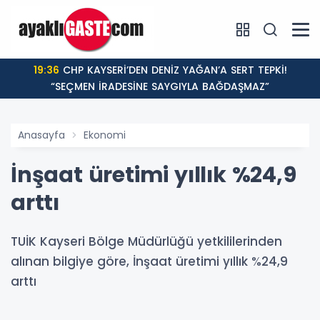
19:36
CHP KAYSERİ’DEN DENİZ YAĞAN’A SERT TEPKİ!
“SEÇMEN İRADESİNE SAYGIYLA BAĞDAŞMAZ”
Anasayfa
Ekonomi
İnşaat üretimi yıllık %24,9
arttı
TUİK Kayseri Bölge Müdürlüğü yetkililerinden
alınan bilgiye göre, İnşaat üretimi yıllık %24,9
arttı