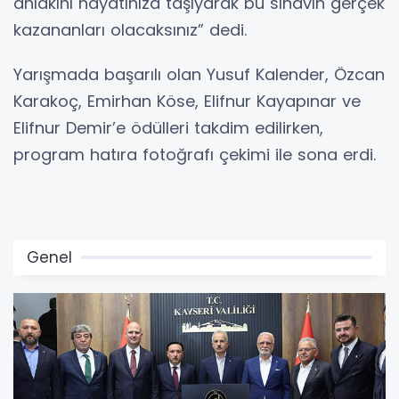
ahlakını hayatınıza taşıyarak bu sınavın gerçek
kazananları olacaksınız” dedi.
Yarışmada başarılı olan Yusuf Kalender, Özcan
Karakoç, Emirhan Köse, Elifnur Kayapınar ve
Elifnur Demir’e ödülleri takdim edilirken,
program hatıra fotoğrafı çekimi ile sona erdi.
Genel