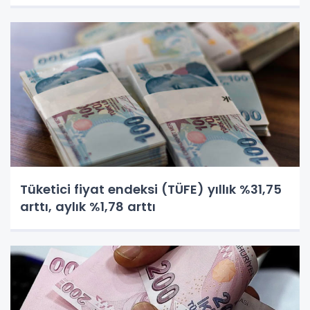
Tüketici fiyat endeksi (TÜFE) yıllık %31,75
arttı, aylık %1,78 arttı