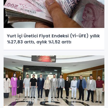
Yurt İçi Üretici Fiyat Endeksi (Yİ-ÜFE) yıllık
%27,83 arttı, aylık %1,52 arttı