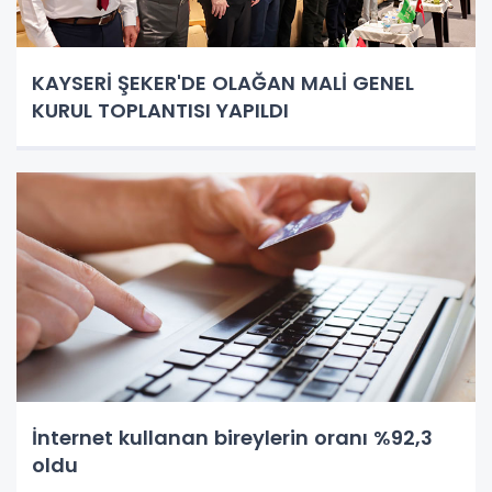
KAYSERİ ŞEKER'DE OLAĞAN MALİ GENEL
KURUL TOPLANTISI YAPILDI
İnternet kullanan bireylerin oranı %92,3
oldu