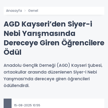
Anasayfa
Genel
AGD Kayseri’den Siyer-i
Nebi Yarışmasında
Dereceye Giren Öğrencilere
Ödül
Anadolu Gençlik Derneği (AGD) Kayseri Şubesi,
ortaokullar arasında düzenlenen Siyer-i Nebi
Yarışması’nda dereceye giren öğrencileri
ödüllendirdi.
15-08-2025 10:55