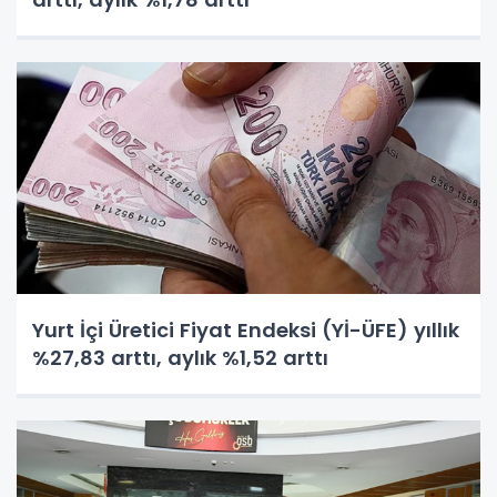
Yurt İçi Üretici Fiyat Endeksi (Yİ-ÜFE) yıllık
%27,83 arttı, aylık %1,52 arttı