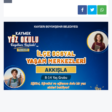
Kent merkezinden kırsal ilçelere kadar şehrin
dört bir yanında eğitim ve kültür sanat