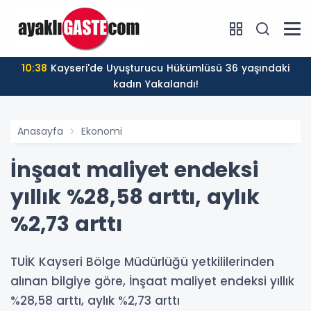
10:38
Kayseri'de Uyuşturucu Hükümlüsü 36 yaşındaki
kadın Yakalandı!
Anasayfa
Ekonomi
İnşaat maliyet endeksi
yıllık %28,58 arttı, aylık
%2,73 arttı
TUİK Kayseri Bölge Müdürlüğü yetkililerinden
alınan bilgiye göre, İnşaat maliyet endeksi yıllık
%28,58 arttı, aylık %2,73 arttı