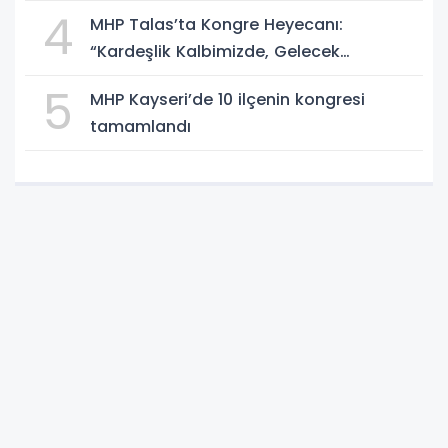
4
MHP Talas’ta Kongre Heyecanı:
“Kardeşlik Kalbimizde, Gelecek
Aklımızda”
5
MHP Kayseri’de 10 ilçenin kongresi
tamamlandı