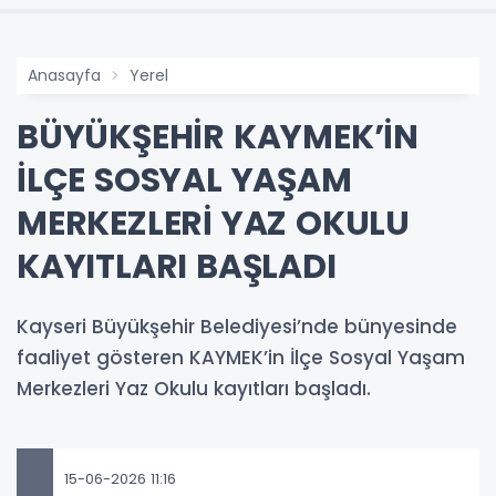
Anasayfa
Yerel
BÜYÜKŞEHİR KAYMEK’İN
İLÇE SOSYAL YAŞAM
MERKEZLERİ YAZ OKULU
KAYITLARI BAŞLADI
Kayseri Büyükşehir Belediyesi’nde bünyesinde
faaliyet gösteren KAYMEK’in İlçe Sosyal Yaşam
Merkezleri Yaz Okulu kayıtları başladı.
15-06-2026 11:16