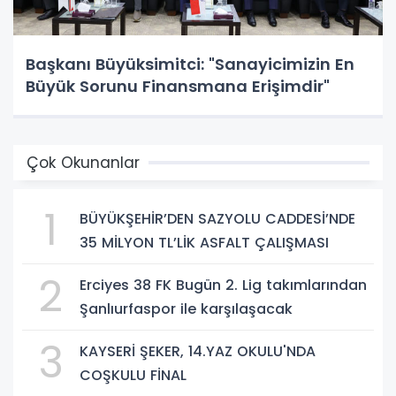
Başkanı Büyüksimitci: "Sanayicimizin En
Büyük Sorunu Finansmana Erişimdir"
Çok Okunanlar
1
BÜYÜKŞEHİR’DEN SAZYOLU CADDESİ’NDE
35 MİLYON TL’LİK ASFALT ÇALIŞMASI
2
Erciyes 38 FK Bugün 2. Lig takımlarından
Şanlıurfaspor ile karşılaşacak
3
KAYSERİ ŞEKER, 14.YAZ OKULU'NDA
COŞKULU FİNAL