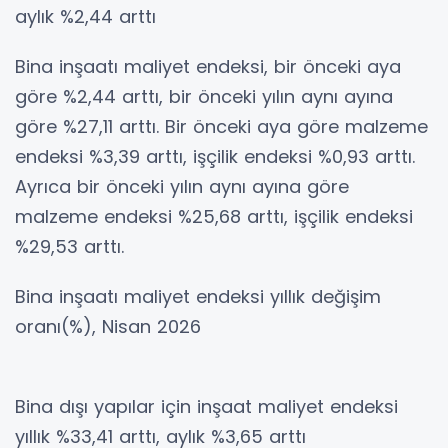
aylık %2,44 arttı
Bina inşaatı maliyet endeksi, bir önceki aya
göre %2,44 arttı, bir önceki yılın aynı ayına
göre %27,11 arttı. Bir önceki aya göre malzeme
endeksi %3,39 arttı, işçilik endeksi %0,93 arttı.
Ayrıca bir önceki yılın aynı ayına göre
malzeme endeksi %25,68 arttı, işçilik endeksi
%29,53 arttı.
Bina inşaatı maliyet endeksi yıllık değişim
oranı(%), Nisan 2026
Bina dışı yapılar için inşaat maliyet endeksi
yıllık %33,41 arttı, aylık %3,65 arttı