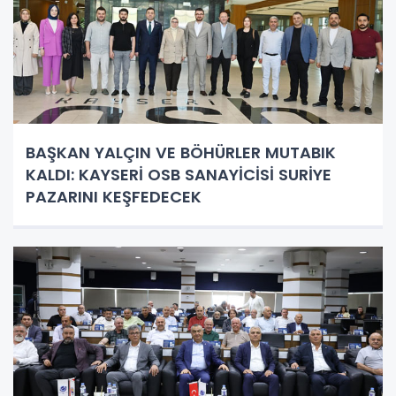
BAŞKAN YALÇIN VE BÖHÜRLER MUTABIK
KALDI: KAYSERİ OSB SANAYİCİSİ SURİYE
PAZARINI KEŞFEDECEK