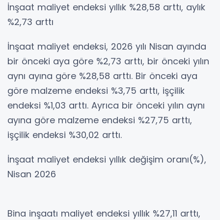
İnşaat maliyet endeksi yıllık %28,58 arttı, aylık
%2,73 arttı
İnşaat maliyet endeksi, 2026 yılı Nisan ayında
bir önceki aya göre %2,73 arttı, bir önceki yılın
aynı ayına göre %28,58 arttı. Bir önceki aya
göre malzeme endeksi %3,75 arttı, işçilik
endeksi %1,03 arttı. Ayrıca bir önceki yılın aynı
ayına göre malzeme endeksi %27,75 arttı,
işçilik endeksi %30,02 arttı.
İnşaat maliyet endeksi yıllık değişim oranı(%),
Nisan 2026
Bina inşaatı maliyet endeksi yıllık %27,11 arttı,