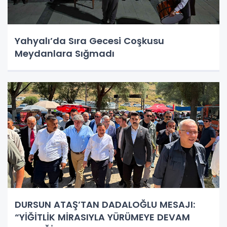
Yahyalı’da Sıra Gecesi Coşkusu
Meydanlara Sığmadı
DURSUN ATAŞ’TAN DADALOĞLU MESAJI:
“YİĞİTLİK MİRASIYLA YÜRÜMEYE DEVAM