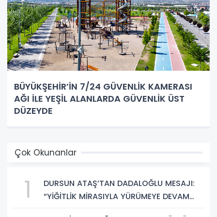
BÜYÜKŞEHİR’İN 7/24 GÜVENLİK KAMERASI
AĞI İLE YEŞİL ALANLARDA GÜVENLİK ÜST
DÜZEYDE
Çok Okunanlar
1
DURSUN ATAŞ’TAN DADALOĞLU MESAJI:
“YİĞİTLİK MİRASIYLA YÜRÜMEYE DEVAM
EDECEĞİZ”