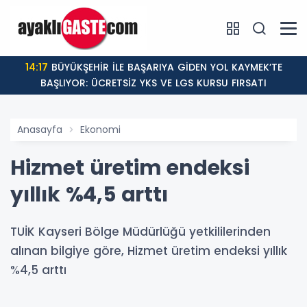
14:17
BÜYÜKŞEHİR İLE BAŞARIYA GİDEN YOL KAYMEK’TE
BAŞLIYOR: ÜCRETSİZ YKS VE LGS KURSU FIRSATI
Anasayfa
Ekonomi
Hizmet üretim endeksi
yıllık %4,5 arttı
TUİK Kayseri Bölge Müdürlüğü yetkililerinden
alınan bilgiye göre, Hizmet üretim endeksi yıllık
%4,5 arttı