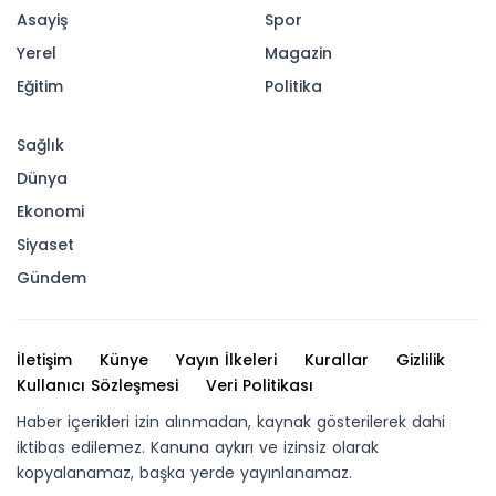
Asayiş
Spor
Yerel
Magazin
Eğitim
Politika
Sağlık
Dünya
Ekonomi
Siyaset
Gündem
İletişim
Künye
Yayın İlkeleri
Kurallar
Gizlilik
Kullanıcı Sözleşmesi
Veri Politikası
Haber içerikleri izin alınmadan, kaynak gösterilerek dahi
iktibas edilemez. Kanuna aykırı ve izinsiz olarak
kopyalanamaz, başka yerde yayınlanamaz.