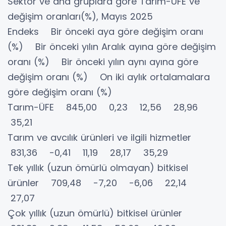
Sektör ve ana gruplara göre Tarım-ÜFE ve
değişim oranları(%), Mayıs 2025
Endeks Bir önceki aya göre değişim oranı
(%) Bir önceki yılın Aralık ayına göre değişim
oranı (%) Bir önceki yılın aynı ayına göre
değişim oranı (%) On iki aylık ortalamalara
göre değişim oranı (%)
Tarım-ÜFE 845,00 0,23 12,56 28,96
35,21
Tarım ve avcılık ürünleri ve ilgili hizmetler
831,36 -0,41 11,19 28,17 35,29
Tek yıllık (uzun ömürlü olmayan) bitkisel
ürünler 709,48 -7,20 -6,06 22,14
27,07
Çok yıllık (uzun ömürlü) bitkisel ürünler