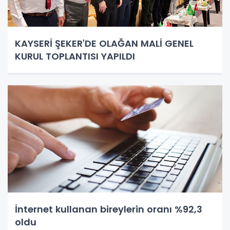
KAYSERİ ŞEKER'DE OLAĞAN MALİ GENEL
KURUL TOPLANTISI YAPILDI
İnternet kullanan bireylerin oranı %92,3
oldu