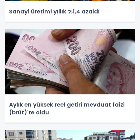
Sanayi üretimi yıllık %1,4 azaldı
Aylık en yüksek reel getiri mevduat faizi
(brüt)'te oldu