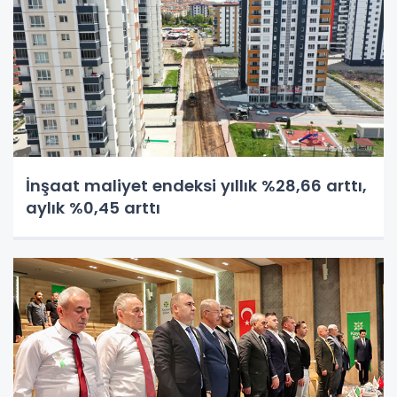
İnşaat maliyet endeksi yıllık %28,66 arttı,
aylık %0,45 arttı