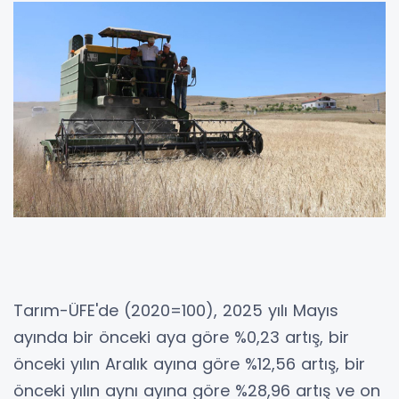
Tarım-ÜFE'de (2020=100), 2025 yılı Mayıs
ayında bir önceki aya göre %0,23 artış, bir
önceki yılın Aralık ayına göre %12,56 artış, bir
önceki yılın aynı ayına göre %28,96 artış ve on