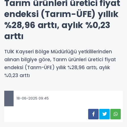
Tarım ürünleri üretici fiyat
endeksi (Tarım-ÜFE) yıllık
%28,96 arttı, aylık %0,23
arttı
TUİK Kayseri Bölge Müdürlüğü yetkililerinden
alınan bilgiye göre, Tarım ürünleri üretici fiyat
endeksi (Tarım-ÜFE) yıllık %28,96 arttı, aylık
%0,23 arttı
18-06-2025 09:45