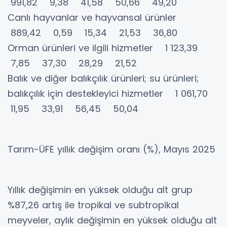
991,82 9,38 41,58 50,66 49,20
Canlı hayvanlar ve hayvansal ürünler
889,42 0,59 15,34 21,53 36,80
Orman ürünleri ve ilgili hizmetler 1 123,39
7,85 37,30 28,29 21,52
Balık ve diğer balıkçılık ürünleri; su ürünleri;
balıkçılık için destekleyici hizmetler 1 061,70
11,95 33,91 56,45 50,04
Tarım-ÜFE yıllık değişim oranı (%), Mayıs 2025
Yıllık değişimin en yüksek olduğu alt grup
%87,26 artış ile tropikal ve subtropikal
meyveler, aylık değişimin en yüksek olduğu alt