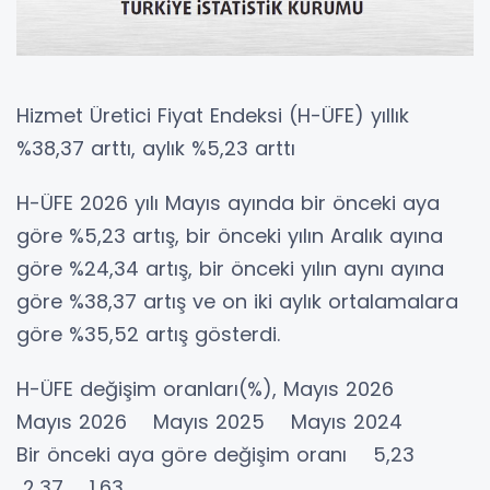
Hizmet Üretici Fiyat Endeksi (H-ÜFE) yıllık
%38,37 arttı, aylık %5,23 arttı
H-ÜFE 2026 yılı Mayıs ayında bir önceki aya
göre %5,23 artış, bir önceki yılın Aralık ayına
göre %24,34 artış, bir önceki yılın aynı ayına
göre %38,37 artış ve on iki aylık ortalamalara
göre %35,52 artış gösterdi.
H-ÜFE değişim oranları(%), Mayıs 2026
Mayıs 2026 Mayıs 2025 Mayıs 2024
Bir önceki aya göre değişim oranı 5,23
2,37 1,63