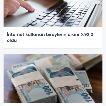
İnternet kullanan bireylerin oranı %92,3
oldu