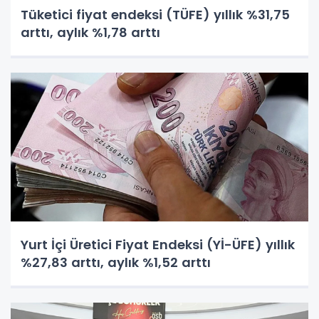
Tüketici fiyat endeksi (TÜFE) yıllık %31,75
arttı, aylık %1,78 arttı
Yurt İçi Üretici Fiyat Endeksi (Yİ-ÜFE) yıllık
%27,83 arttı, aylık %1,52 arttı