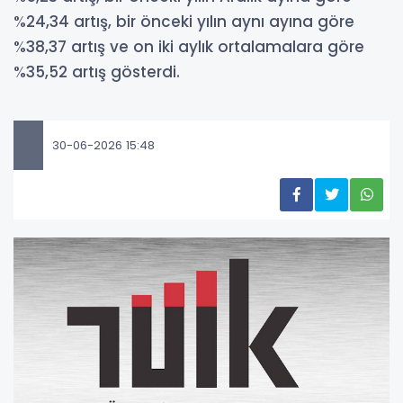
%24,34 artış, bir önceki yılın aynı ayına göre
%38,37 artış ve on iki aylık ortalamalara göre
%35,52 artış gösterdi.
30-06-2026 15:48