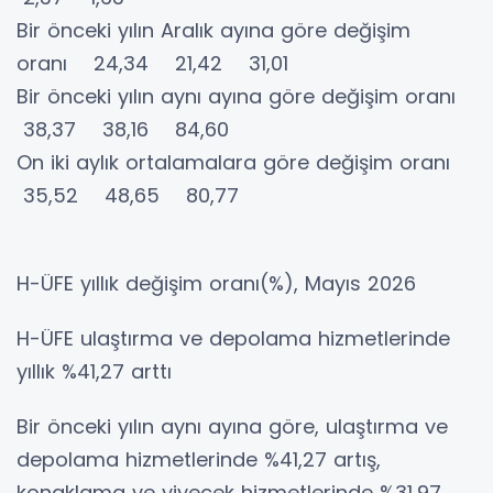
Bir önceki yılın Aralık ayına göre değişim
oranı 24,34 21,42 31,01
Bir önceki yılın aynı ayına göre değişim oranı
38,37 38,16 84,60
On iki aylık ortalamalara göre değişim oranı
35,52 48,65 80,77
H-ÜFE yıllık değişim oranı(%), Mayıs 2026
H-ÜFE ulaştırma ve depolama hizmetlerinde
yıllık %41,27 arttı
Bir önceki yılın aynı ayına göre, ulaştırma ve
depolama hizmetlerinde %41,27 artış,
konaklama ve yiyecek hizmetlerinde %31,97