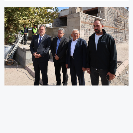
Melikgazi ilçesinde bulunan ve 16’ncı yüzyılda
inşa edilen Tasmakıran Camii’nde Büyükşehir
Belediyesi tarafından yürütülen kapsamlı
restorasyon çalışmaları, tüm hızıyla sürüyor.