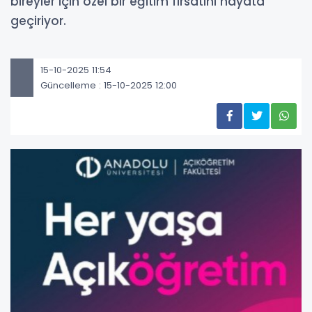
bireyler için özel bir eğitim fırsatını hayata
geçiriyor.
15-10-2025 11:54
Güncelleme : 15-10-2025 12:00