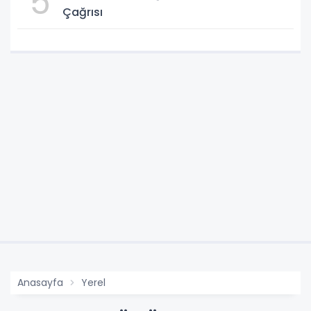
5
Çağrısı
Anasayfa
Yerel