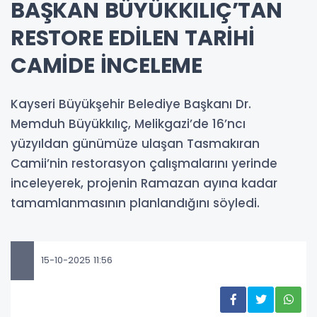
BAŞKAN BÜYÜKKILIÇ’TAN
RESTORE EDİLEN TARİHİ
CAMİDE İNCELEME
Kayseri Büyükşehir Belediye Başkanı Dr.
Memduh Büyükkılıç, Melikgazi’de 16’ncı
yüzyıldan günümüze ulaşan Tasmakıran
Camii’nin restorasyon çalışmalarını yerinde
inceleyerek, projenin Ramazan ayına kadar
tamamlanmasının planlandığını söyledi.
15-10-2025 11:56