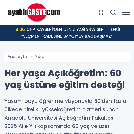
19:36
CHP KAYSERİ’DEN DENİZ YAĞAN’A SERT TEPKİ!
“SEÇMEN İRADESİNE SAYGIYLA BAĞDAŞMAZ”
Anasayfa
Yerel
Her yaşa Açıköğretim: 60
yaş üstüne eğitim desteği
Yaşam boyu öğrenme vizyonuyla 50’den fazla
ülkede nitelikli yükseköğretim hizmeti sunan
Anadolu Üniversitesi Açıköğretim Fakültesi,
2025 Aile Yılı kapsamında 60 yaş ve üzeri